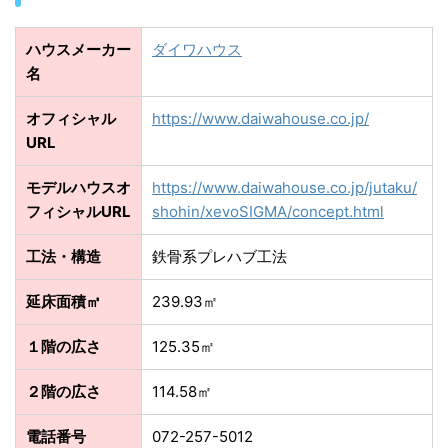
ハウスメーカー
ダイワハウス
名
オフィシャル
https://www.daiwahouse.co.jp/
URL
モデルハウスオ
https://www.daiwahouse.co.jp/jutaku/
フィシャルURL
shohin/xevoSIGMA/concept.html
工法・構造
鉄骨系プレハブ工法
延床面積㎡
239.93㎡
１階の広さ
125.35㎡
２階の広さ
114.58㎡
電話番号
072-257-5012