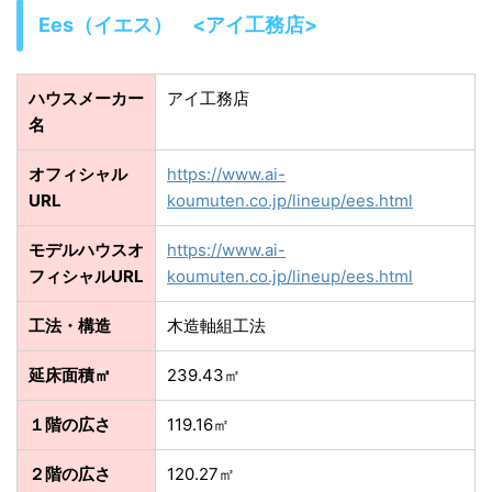
Ees（イエス） <アイ工務店>
ハウスメーカー
アイ工務店
名
オフィシャル
https://www.ai-
URL
koumuten.co.jp/lineup/ees.html
モデルハウスオ
https://www.ai-
フィシャルURL
koumuten.co.jp/lineup/ees.html
工法・構造
木造軸組工法
延床面積㎡
239.43㎡
１階の広さ
119.16㎡
２階の広さ
120.27㎡