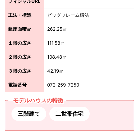
フィシャルURL
工法・構造
ビッグフレーム構法
延床面積㎡
262.25㎡
１階の広さ
111.58㎡
２階の広さ
108.48㎡
３階の広さ
42.19㎡
電話番号
072-259-7250
モデルハウスの特徴
三階建て
二世帯住宅