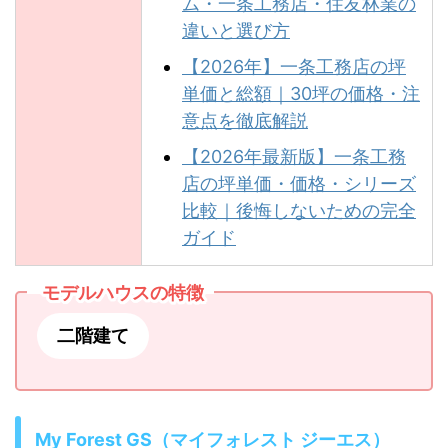
ム・一条工務店・住友林業の
違いと選び方
【2026年】一条工務店の坪
単価と総額｜30坪の価格・注
意点を徹底解説
【2026年最新版】一条工務
店の坪単価・価格・シリーズ
比較｜後悔しないための完全
ガイド
モデルハウスの特徴
二階建て
My Forest GS（マイフォレスト ジーエス）