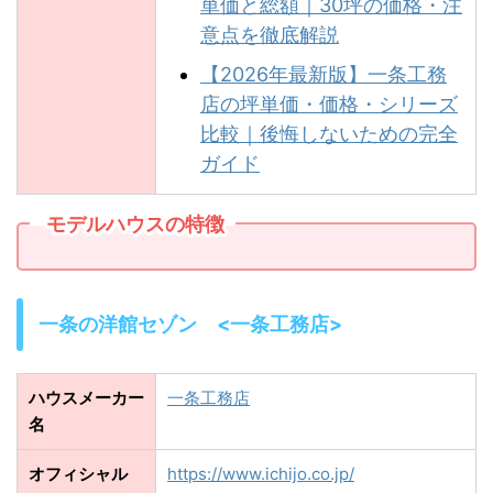
単価と総額｜30坪の価格・注
意点を徹底解説
【2026年最新版】一条工務
店の坪単価・価格・シリーズ
比較｜後悔しないための完全
ガイド
モデルハウスの特徴
一条の洋館セゾン <一条工務店>
ハウスメーカー
一条工務店
名
オフィシャル
https://www.ichijo.co.jp/