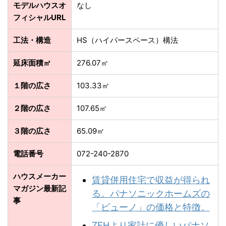
モデルハウスオ
なし
フィシャルURL
工法・構造
HS（ハイパースペース）構法
延床面積㎡
276.07㎡
１階の広さ
103.33㎡
２階の広さ
107.65㎡
３階の広さ
65.09㎡
電話番号
072-240-2870
ハウスメーカー
賃貸併用住宅で収益が得られ
マガジン最新記
る。パナソニックホームズの
事
「ビューノ」の価格と特徴。
ZEHより家計に優しいパナソ