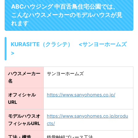
ABCハウジング 中百舌鳥住宅公園では、
こんなハウスメーカーのモデルハウスが見
れます
KURASI’TE（クラシテ） <サンヨーホームズ
>
ハウスメーカー
サンヨーホームズ
名
オフィシャル
https://www.sanyohomes.co.jp/
URL
モデルハウスオ
https://www.sanyohomes.co.jp/produ
フィシャルURL
cts/
工法・構造
鉄骨軸組ブレース工法