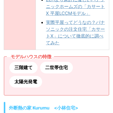
ニックホームズの「カサート
X 平屋LCCMモデル」
実際平屋ってどうなの？パナ
ソニックの注文住宅「カサー
トX」について徹底的に調べ
てみた
モデルハウスの特徴
三階建て
二世帯住宅
太陽光発電
外断熱の家 Kurumu <小林住宅>