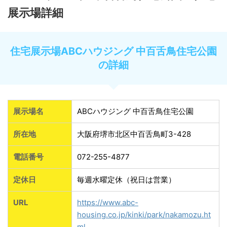
展示場詳細
住宅展示場ABCハウジング 中百舌鳥住宅公園
の詳細
展示場名
ABCハウジング 中百舌鳥住宅公園
所在地
大阪府堺市北区中百舌鳥町3-428
電話番号
072-255-4877
定休日
毎週水曜定休（祝日は営業）
URL
https://www.abc-
housing.co.jp/kinki/park/nakamozu.ht
ml