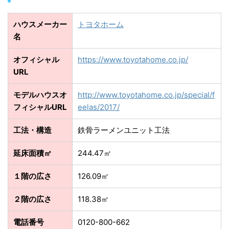
ハウスメーカー
トヨタホーム
名
オフィシャル
https://www.toyotahome.co.jp/
URL
モデルハウスオ
http://www.toyotahome.co.jp/special/f
フィシャルURL
eelas/2017/
工法・構造
鉄骨ラーメンユニット工法
延床面積㎡
244.47㎡
１階の広さ
126.09㎡
２階の広さ
118.38㎡
電話番号
0120-800-662