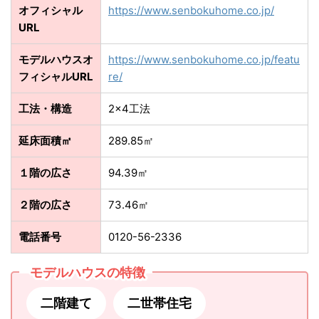
オフィシャル
https://www.senbokuhome.co.jp/
URL
モデルハウスオ
https://www.senbokuhome.co.jp/featu
フィシャルURL
re/
工法・構造
2×4工法
延床面積㎡
289.85㎡
１階の広さ
94.39㎡
２階の広さ
73.46㎡
電話番号
0120-56-2336
モデルハウスの特徴
二階建て
二世帯住宅