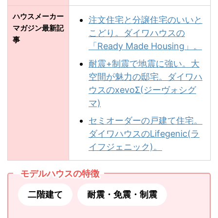
ハウスメーカー
注文住宅と分譲住宅のいいと
マガジン最新記
こどり。ダイワハウスの
事
「Ready Made Housing」。
耐震+制震で地震に強い。大
空間が魅力の邸宅。ダイワハ
ウスのxevoΣ(ジーヴォシグ
マ)
セミオーダーの戸建て住宅。
ダイワハウスのLifegenic(ラ
イフジェニック)。
モデルハウスの特徴
二階建て
耐震・免震・制震