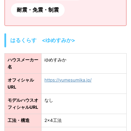
耐震・免震・制震
はるくらす <ゆめすみか>
ハウスメーカー
ゆめすみか
名
オフィシャル
https://yumesumika.jp/
URL
モデルハウスオ
なし
フィシャルURL
工法・構造
2×4工法