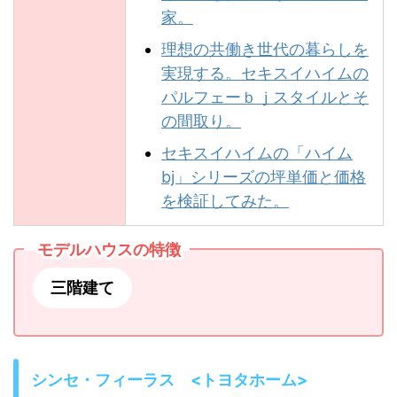
家。
理想の共働き世代の暮らしを
実現する。セキスイハイムの
パルフェーｂｊスタイルとそ
の間取り。
セキスイハイムの「ハイム
bj」シリーズの坪単価と価格
を検証してみた。
モデルハウスの特徴
三階建て
シンセ・フィーラス <トヨタホーム>