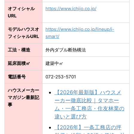
オフィシャル
https://www.ichijo.co.jp/
URL
モデルハウスオ
https://www.ichijo.co.jp/lineup/i-
フィシャルURL
smart/
工法・構造
外内ダブル断熱構法
延床面積㎡
建築中㎡
電話番号
072-253-5701
ハウスメーカー
【2026年最新版】ハウスメ
マガジン最新記
ーカー徹底比較｜タマホー
事
ム・一条工務店・住友林業の
違いと選び方
【2026年】一条工務店の坪