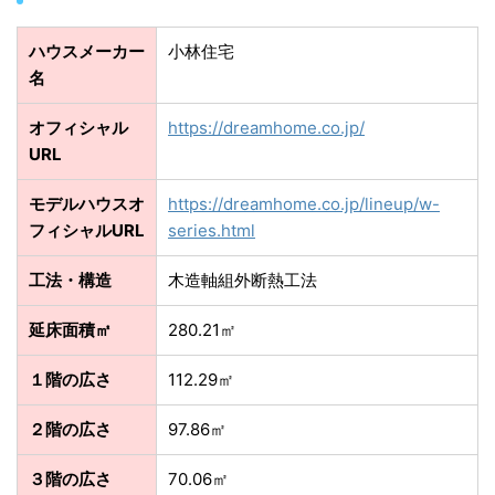
ハウスメーカー
小林住宅
名
オフィシャル
https://dreamhome.co.jp/
URL
モデルハウスオ
https://dreamhome.co.jp/lineup/w-
フィシャルURL
series.html
工法・構造
木造軸組外断熱工法
延床面積㎡
280.21㎡
１階の広さ
112.29㎡
２階の広さ
97.86㎡
３階の広さ
70.06㎡