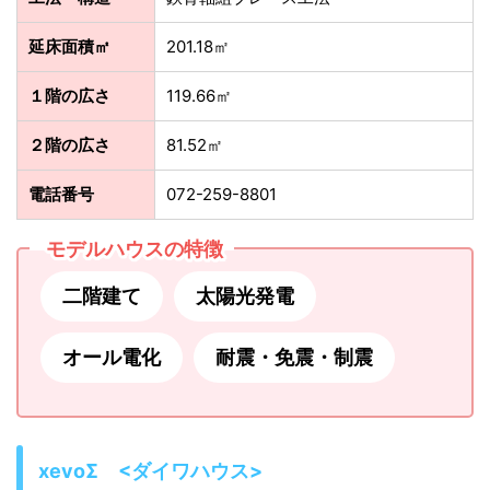
延床面積㎡
201.18㎡
１階の広さ
119.66㎡
２階の広さ
81.52㎡
電話番号
072-259-8801
モデルハウスの特徴
二階建て
太陽光発電
オール電化
耐震・免震・制震
xevoΣ <ダイワハウス>