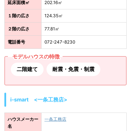
延床面積㎡
202.16㎡
１階の広さ
124.35㎡
２階の広さ
77.81㎡
電話番号
072-247-8230
モデルハウスの特徴
二階建て
耐震・免震・制震
i-smart <一条工務店>
ハウスメーカー
一条工務店
名