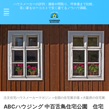
ハウスメーカーの評判・価格や間取り、坪単価まで比較。
良い家をローコストで安く建てるノウハウ満載。
注文住宅ハウスメーカーマガジン
>
全国の住宅展示場
>
大阪府の住宅展示
ABCハウジング 中百舌鳥住宅公園 住宅