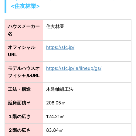
<住友林業>
ハウスメーカー
住友林業
名
オフィシャル
https://sfc.jp/
URL
モデルハウスオ
https://sfc.jp/ie/lineup/gs/
フィシャルURL
工法・構造
木造軸組工法
延床面積㎡
208.05㎡
１階の広さ
124.21㎡
２階の広さ
83.84㎡