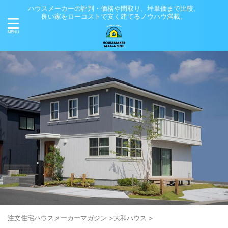
ハウスメーカーの評判・価格や間取り、坪単価まで比較。
良い家をローコストで安く建てるノウハウ満載。
注⽂住宅ハウスメーカーマガジン
>
大和ハウス
>