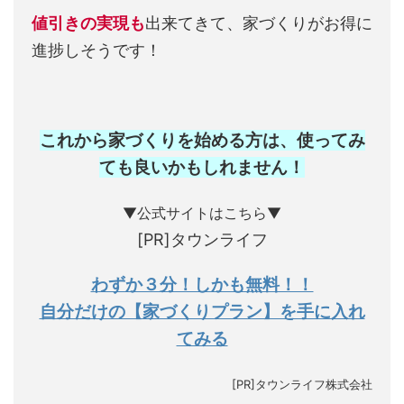
値引きの実現も
出来てきて、家づくりがお得に
進捗しそうです！
これから家づくりを始める方は、使ってみ
ても良いかもしれません
！
▼公式サイトはこちら▼
[PR]タウンライフ
わずか３分！しかも無料！！
自分だけの【家づくりプラン】を手に入れ
てみる
[PR]タウンライフ株式会社