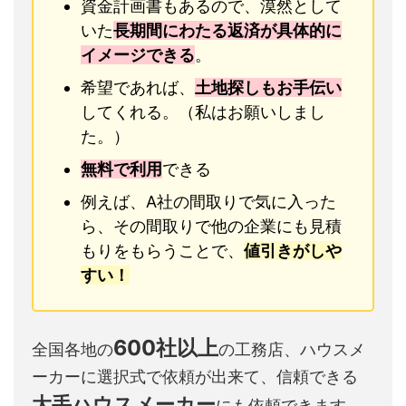
資金計画書もあるので、漠然として
いた
長期間にわたる返済が具体的に
イメージできる
。
希望であれば、
土地探しもお手伝い
してくれる。（私はお願いしまし
た。）
無料で利用
できる
例えば、A社の間取りで気に入った
ら、その間取りで他の企業にも見積
もりをもらうことで、
値引きがしや
すい！
600社以上
全国各地の
の工務店、ハウスメ
ーカーに選択式で依頼が出来て、信頼できる
大手ハウスメーカー
にも依頼できます。