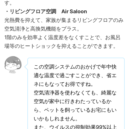
す。
・リビングフロア空調 Air Saloon
光熱費を抑えて、家族が集まるリビングフロアのみ
空気清浄と高換気機能をプラス。
1階のみを効率よく温度差をなくすことで、お風呂
場等のヒートショックを抑えることができます。
この空調システムのおかげで年中快
適な温度で過ごすことができ、省エ
ネにもなってお得ですね。
空気清浄器を使わなくても、綺麗な
空気が家中に行きわたっているか
ら、ペットを飼っているお宅にもい
いかもしれません。
また、ウイルスの抑制効果99%以上