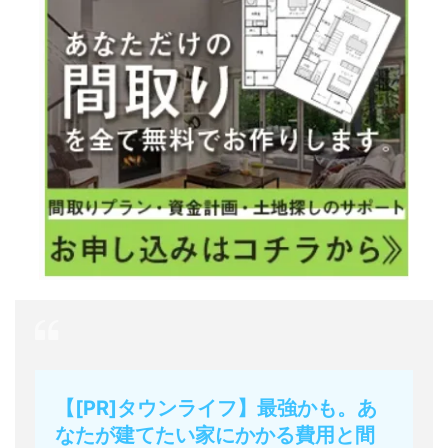
【[PR]タウンライフ】最強かも。あ
なたが建てたい家にかかる費用と間