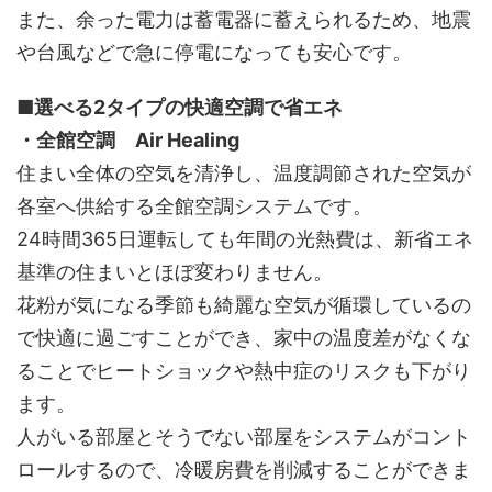
また、余った電力は蓄電器に蓄えられるため、地震
や台風などで急に停電になっても安心です。
■選べる2タイプの快適空調で省エネ
・全館空調 Air Healing
住まい全体の空気を清浄し、温度調節された空気が
各室へ供給する全館空調システムです。
24時間365日運転しても年間の光熱費は、新省エネ
基準の住まいとほぼ変わりません。
花粉が気になる季節も綺麗な空気が循環しているの
で快適に過ごすことができ、家中の温度差がなくな
ることでヒートショックや熱中症のリスクも下がり
ます。
人がいる部屋とそうでない部屋をシステムがコント
ロールするので、冷暖房費を削減することができま