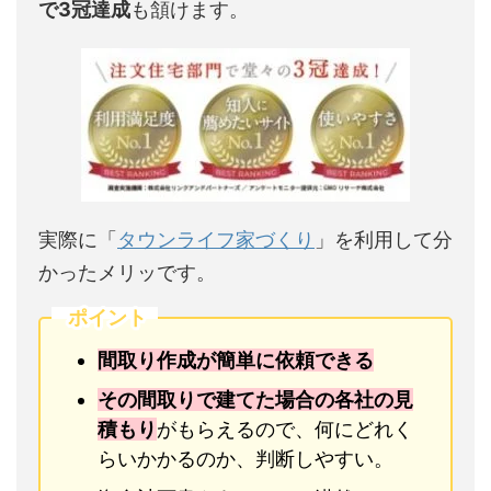
で3冠達成
も頷けます。
実際に「
タウンライフ家づくり
」を利用して分
かったメリッです。
ポイント
間取り作成が簡単に依頼できる
その間取りで建てた場合の各社の見
積もり
がもらえるので、何にどれく
らいかかるのか、判断しやすい。