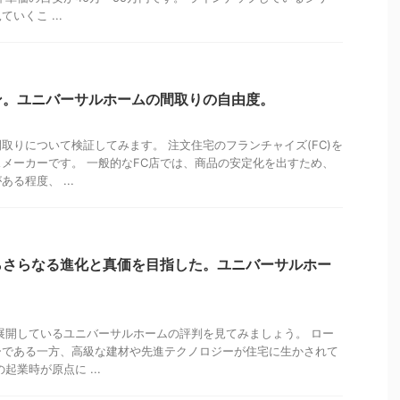
いくこ ...
ン。ユニバーサルホームの間取りの自由度。
取りについて検証してみます。 注文住宅のフランチャイズ(FC)を
メーカーです。 一般的なFC店では、商品の安定化を出すため、
る程度、 ...
らさらなる進化と真価を目指した。ユニバーサルホー
展開しているユニバーサルホームの評判を見てみましょう。 ロー
ーである一方、高級な建材や先進テクノロジーが住宅に生かされて
起業時が原点に ...