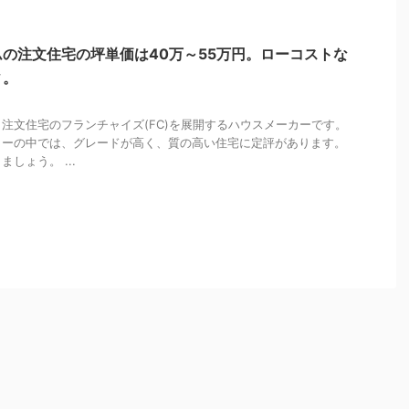
の注文住宅の坪単価は40万～55万円。ローコストな
ィ。
注文住宅のフランチャイズ(FC)を展開するハウスメーカーです。
カーの中では、グレードが高く、質の高い住宅に定評があります。
しょう。 ...