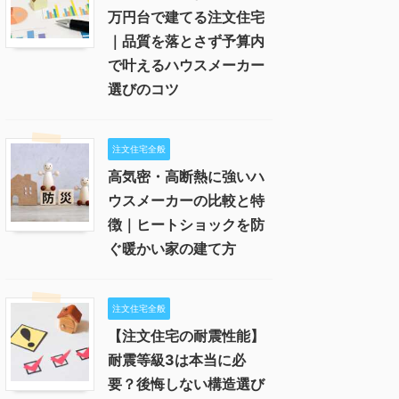
万円台で建てる注文住宅
｜品質を落とさず予算内
で叶えるハウスメーカー
選びのコツ
注文住宅全般
高気密・高断熱に強いハ
ウスメーカーの比較と特
徴｜ヒートショックを防
ぐ暖かい家の建て方
注文住宅全般
【注文住宅の耐震性能】
耐震等級3は本当に必
要？後悔しない構造選び