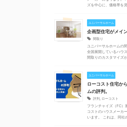
ズを中心に、価格帯を見て
ユニバーサルホーム
企画型住宅がメイ
間取り
ユニバーサルホームの間
全国展開しているハウス
間取りのカスタマイズがあ
ユニバーサルホーム
ローコスト住宅か
ムの評判。
評判
,
ローコスト
フランチャイズ（FC）
コストのハウスメーカ
います。 これは、同社の