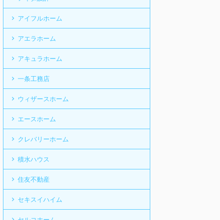
アイフルホーム
アエラホーム
アキュラホーム
一条工務店
ウィザースホーム
エースホーム
クレバリーホーム
積水ハウス
住友不動産
セキスイハイム
セルコホーム