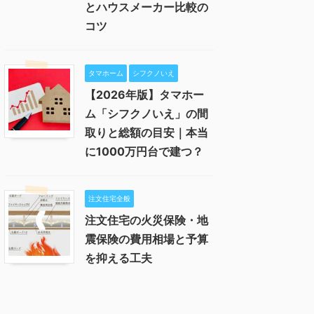
とハウスメーカー比較の
コツ
タマホーム
シフクノいえ
【2026年版】タマホー
ム「シフクノいえ」の間
取りと総額の目安｜本当
に1000万円台で建つ？
注文住宅全般
注文住宅の火災保険・地
震保険の費用相場と予算
を抑える工夫