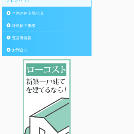
レオハウス
全国の住宅展示場
坪単価の推移
運営者情報
お問合せ