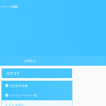
ノウハウ満載。
お問合せ
カテゴリ
注文住宅全般
ハウスメーカー一覧
アイダ設計