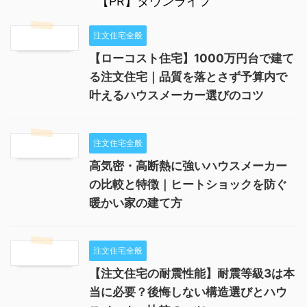
【PR】タウンライフ
注文住宅全般
【ローコスト住宅】1000万円台で建て
る注文住宅｜品質を落とさず予算内で
叶えるハウスメーカー選びのコツ
注文住宅全般
高気密・高断熱に強いハウスメーカー
の比較と特徴｜ヒートショックを防ぐ
暖かい家の建て方
注文住宅全般
【注文住宅の耐震性能】耐震等級3は本
当に必要？後悔しない構造選びとハウ