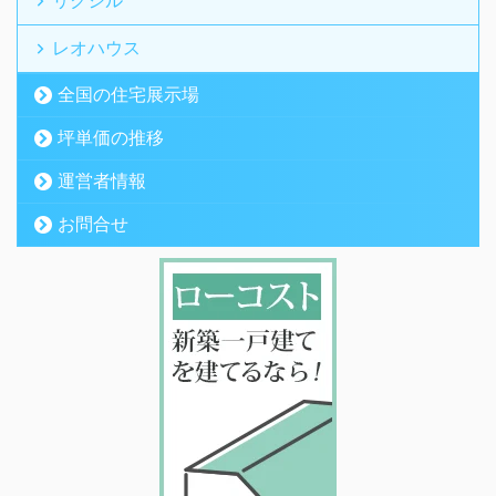
リクシル
レオハウス
全国の住宅展示場
坪単価の推移
運営者情報
お問合せ