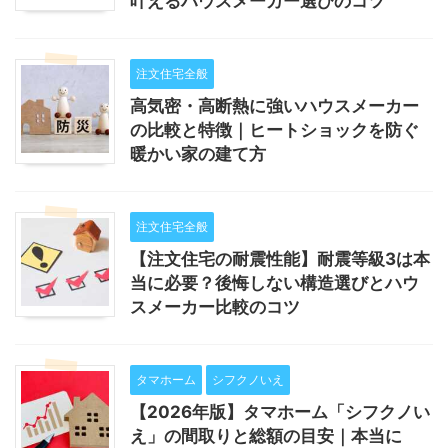
叶えるハウスメーカー選びのコツ
注文住宅全般
高気密・高断熱に強いハウスメーカー
の比較と特徴｜ヒートショックを防ぐ
暖かい家の建て方
注文住宅全般
【注文住宅の耐震性能】耐震等級3は本
当に必要？後悔しない構造選びとハウ
スメーカー比較のコツ
タマホーム
シフクノいえ
【2026年版】タマホーム「シフクノい
え」の間取りと総額の目安｜本当に