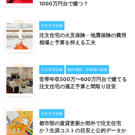
1000万円台で建つ？
注文住宅全般
注文住宅の火災保険・地震保険の費用
相場と予算を抑える工夫
注文住宅全般
物件価格・坪単価の推移
世帯年収500万〜600万円台で建てる
注文住宅の適正予算と間取り目安
注文住宅全般
都市部の賃貸更新か郊外で注文住宅
か？生涯コストの目安と公的データか