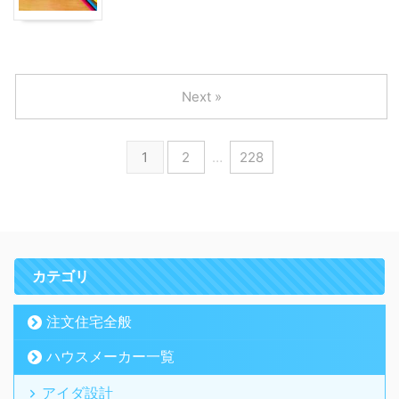
Next »
1
2
…
228
カテゴリ
注文住宅全般
ハウスメーカー一覧
アイダ設計