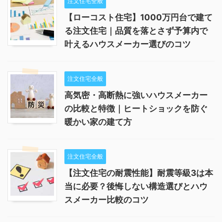
注文住宅全般
【ローコスト住宅】1000万円台で建て
る注文住宅｜品質を落とさず予算内で
叶えるハウスメーカー選びのコツ
注文住宅全般
高気密・高断熱に強いハウスメーカー
の比較と特徴｜ヒートショックを防ぐ
暖かい家の建て方
注文住宅全般
【注文住宅の耐震性能】耐震等級3は本
当に必要？後悔しない構造選びとハウ
スメーカー比較のコツ