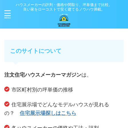
ハウスメーカーの評判・価格や間取り、坪単価まで比較。
良い家をローコストで安く建てるノウハウ満載。
このサイトについて
注文住宅ハウスメーカーマガジン
は、
市区町村別の坪単価の推移
住宅展示場でどんなモデルハウスが見れる
の？
住宅展示場探しはこちら
各ハウスメーカーの価格や工法・評判