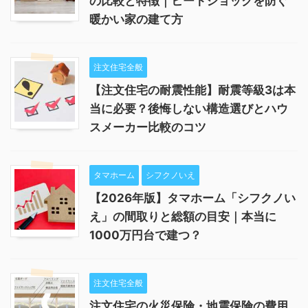
の比較と特徴｜ヒートショックを防ぐ
暖かい家の建て方
注文住宅全般
【注文住宅の耐震性能】耐震等級3は本
当に必要？後悔しない構造選びとハウ
スメーカー比較のコツ
タマホーム
シフクノいえ
【2026年版】タマホーム「シフクノい
え」の間取りと総額の目安｜本当に
1000万円台で建つ？
注文住宅全般
注文住宅の火災保険・地震保険の費用