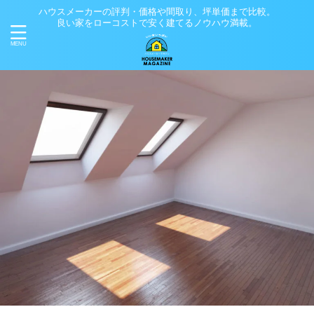
ハウスメーカーの評判・価格や間取り、坪単価まで比較。
良い家をローコストで安く建てるノウハウ満載。