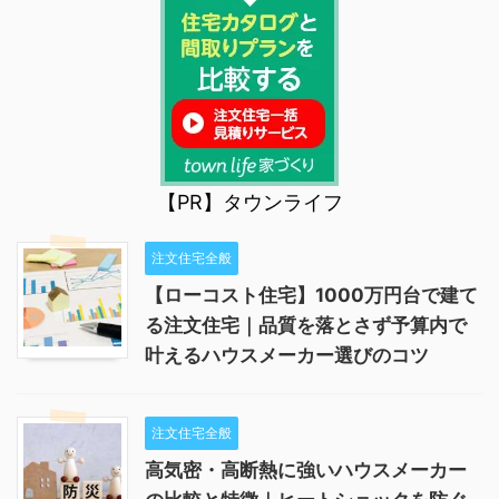
【PR】タウンライフ
注文住宅全般
【ローコスト住宅】1000万円台で建て
る注文住宅｜品質を落とさず予算内で
叶えるハウスメーカー選びのコツ
注文住宅全般
高気密・高断熱に強いハウスメーカー