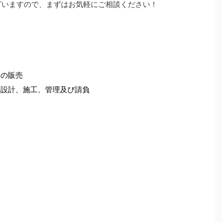
ざいますので、まずはお気軽にご相談ください！
品の販売
の設計、施工、管理及び請負
業