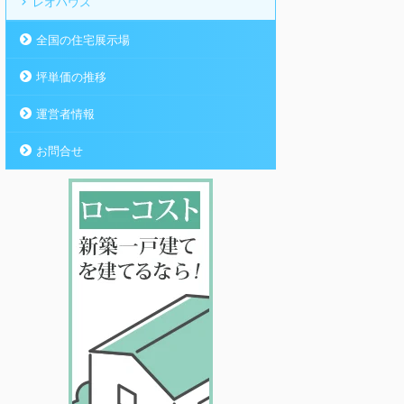
レオハウス
全国の住宅展示場
坪単価の推移
運営者情報
お問合せ