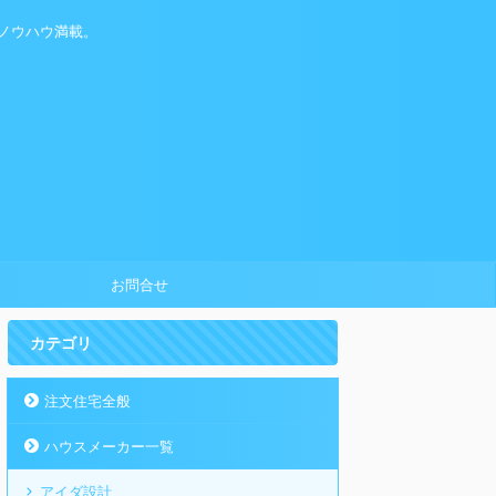
ノウハウ満載。
お問合せ
カテゴリ
注文住宅全般
ハウスメーカー一覧
アイダ設計