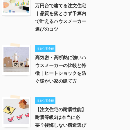
万円台で建てる注文住宅
｜品質を落とさず予算内
で叶えるハウスメーカー
選びのコツ
注文住宅全般
高気密・高断熱に強いハ
ウスメーカーの比較と特
徴｜ヒートショックを防
ぐ暖かい家の建て方
注文住宅全般
【注文住宅の耐震性能】
耐震等級3は本当に必
要？後悔しない構造選び