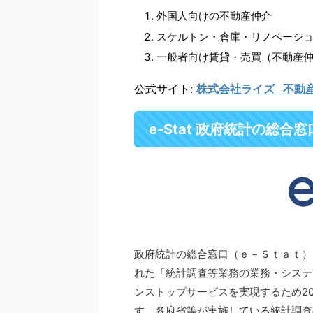
外国人向けの不動産仲介
スケルトン・倉庫・リノベーシ
一般者向け賃貸・売買（不動産
公式サイト:
株式会社ライズ 不動産 
e-Stat 政府統計の総合窓
政府統計の総合窓口（ｅ－Ｓｔａｔ）
れた「統計調査等業務の業務・システ
ンストップサービスを実現するため2
す。各府省等が実施している統計調査