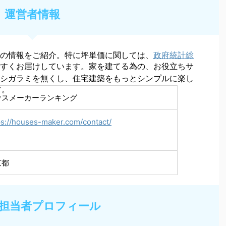
運営者情報
の情報をご紹介。特に坪単価に関しては、
政府統計総
すくお届けしています。家を建てる為の、お役立ちサ
シガラミを無くし、住宅建築をもっとシンプルに楽し
す。
ウスメーカーランキング
ps://houses-maker.com/contact/
京都
担当者プロフィール