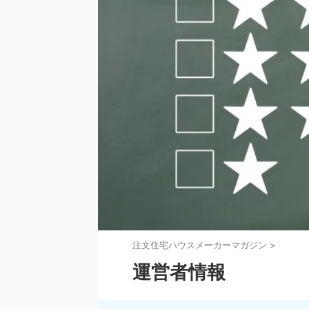
注⽂住宅ハウスメーカーマガジン
>
運営者情報