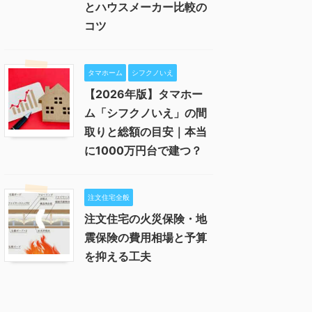
とハウスメーカー比較の
コツ
タマホーム
シフクノいえ
【2026年版】タマホー
ム「シフクノいえ」の間
取りと総額の目安｜本当
に1000万円台で建つ？
注文住宅全般
注文住宅の火災保険・地
震保険の費用相場と予算
を抑える工夫