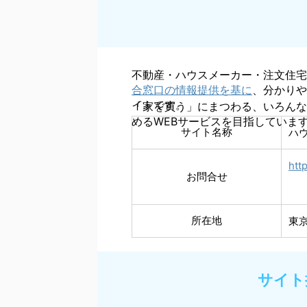
不動産・ハウスメーカー・注文住宅
合窓口の情報提供を基に
、分かりや
イトです。
「家を買う」にまつわる、いろんな
めるWEBサービスを目指していま
サイト名称
ハ
htt
お問合せ
所在地
東
サイト