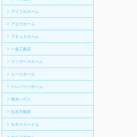
アイフルホーム
アエラホーム
アキュラホーム
一条工務店
ウィザースホーム
エースホーム
クレバリーホーム
積水ハウス
住友不動産
セキスイハイム
セルコホーム