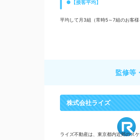
●【接客平均】
平均して月3組（常時5～7組のお客
監修等
株式会社ライズ
ライズ不動産は、東京都内近郊のスケ