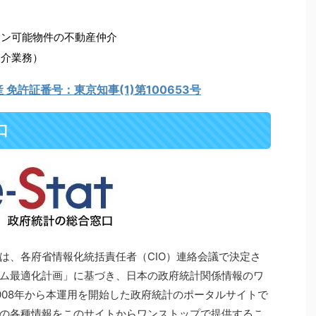
ョン可能物件の不動産仲介
仲介業務）
免許証番号：東京知事(1)第100653号
口
は、各府省情報化統括責任者（CIO）連絡会議で決定さ
ム最適化計画」に基づき、日本の政府統計関係情報のワ
008年から本運用を開始した政府統計のポータルサイトで
の各種情報をこのサイトからワンストップで提供するこ