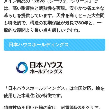
メイン商品の「xevo（ジーヴォ）シリーズ」で
は、高い耐震性と断熱性を実現。安心かつ省エネな
暮らしを提供しています。天井を高くとった大空間
も特徴的で、構造の初期保証が最長で30年と、一
般的な期間より長い点も嬉しいですね。
日本ハウスホールディングス
「日本ハウスホールディングス」は全国対応。檜を
使用した木造住宅が特徴です。
独自技術を用いた檜の家は、耐震等級3をクリア。