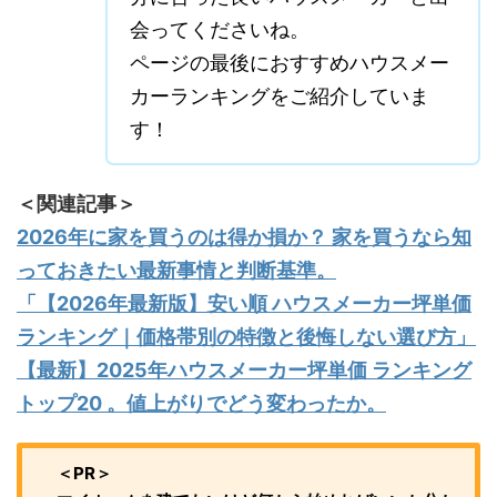
会ってくださいね。
ページの最後におすすめハウスメー
カーランキングをご紹介していま
す！
＜関連記事＞
2026年に家を買うのは得か損か？ 家を買うなら知
っておきたい最新事情と判断基準。
「【2026年最新版】安い順 ハウスメーカー坪単価
ランキング｜価格帯別の特徴と後悔しない選び方」
【最新】2025年ハウスメーカー坪単価 ランキング
トップ20 。値上がりでどう変わったか。
＜PR＞