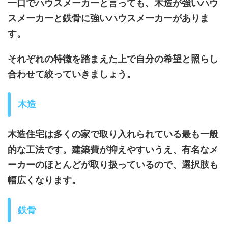
一口でハウスメーカーと言っても、木造が強いハウ
スメーカーと鉄骨に強いハウスメーカーがありま
す。
それぞれの特徴を踏まえた上で自分の希望と照らし
合わせて絞っていきましょう。
木造
木造住宅は多くの家で取り入れられている最も一般
的な工法です。建築費が抑えやすいうえ、有名なメ
ーカーのほとんどが取り扱っているので、選択肢も
幅広くなります。
鉄骨