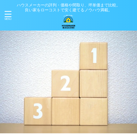
ハウスメーカーの評判・価格や間取り、坪単価まで比較。
良い家をローコストで安く建てるノウハウ満載。