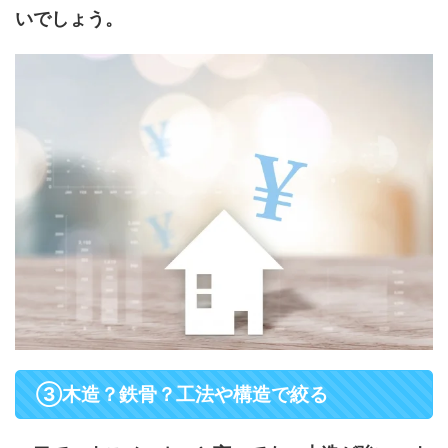
いでしょう。
③木造？鉄骨？工法や構造で絞る