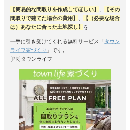
【簡易的な間取りを作成してほしい】
、
【その
間取りで建てた場合の費用】
、
【（必要な場合
は）あなたに合った土地探し】
を
一手に引き受けてくれる無料サービス「
タウン
ライフ家づくり
」です。
[PR]タウンライフ