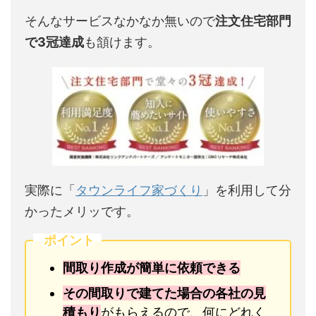
そんなサービスなかなか無いので
注文住宅部門
で3冠達成
も頷けます。
実際に「
タウンライフ家づくり
」を利用して分
かったメリッです。
ポイント
間取り作成が簡単に依頼できる
その間取りで建てた場合の各社の見
積もり
がもらえるので、何にどれく