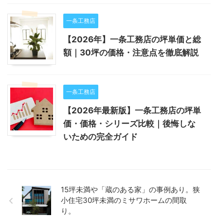
一条工務店
【2026年】一条工務店の坪単価と総
額｜30坪の価格・注意点を徹底解説
一条工務店
【2026年最新版】一条工務店の坪単
価・価格・シリーズ比較｜後悔しな
いための完全ガイド
15坪未満や「蔵のある家」の事例あり。狭
小住宅30坪未満のミサワホームの間取
り。