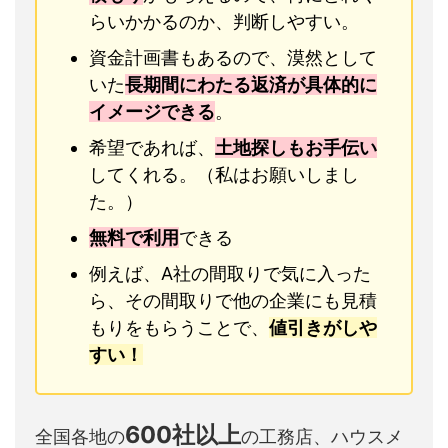
らいかかるのか、判断しやすい。
資金計画書もあるので、漠然として
いた
長期間にわたる返済が具体的に
イメージできる
。
希望であれば、
土地探しもお手伝い
してくれる。（私はお願いしまし
た。）
無料で利用
できる
例えば、A社の間取りで気に入った
ら、その間取りで他の企業にも見積
もりをもらうことで、
値引きがしや
すい！
600社以上
全国各地の
の工務店、ハウスメ