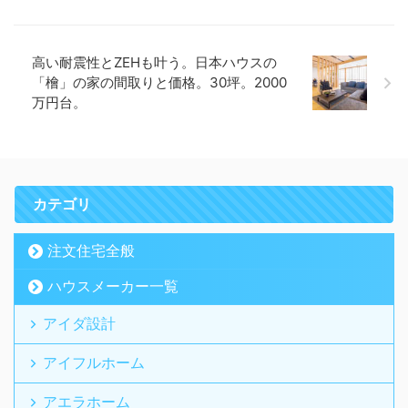
高い耐震性とZEHも叶う。日本ハウスの
「檜」の家の間取りと価格。30坪。2000
万円台。
カテゴリ
注文住宅全般
ハウスメーカー一覧
アイダ設計
アイフルホーム
アエラホーム