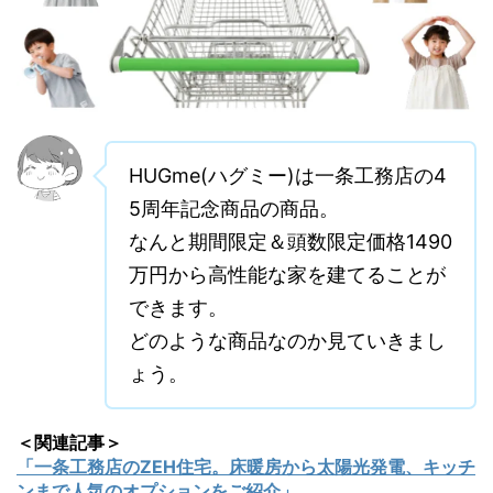
HUGme(ハグミー)は一条工務店の4
5周年記念商品の商品。
なんと期間限定＆頭数限定価格1490
万円から高性能な家を建てることが
できます。
どのような商品なのか見ていきまし
ょう。
＜関連記事＞
「一条工務店のZEH住宅。床暖房から太陽光発電、キッチ
ンまで人気のオプションをご紹介」