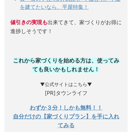
を建てたいなら、平屋特集！
値引きの実現も
出来てきて、家づくりがお得に
進捗しそうです！
これから家づくりを始める方は、使ってみ
ても良いかもしれません
！
▼公式サイトはこちら▼
[PR]タウンライフ
わずか３分！しかも無料！！
自分だけの【家づくりプラン】を手に入れ
てみる