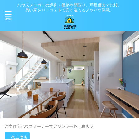
ハウスメーカーの評判・価格や間取り、坪単価まで比較。
良い家をローコストで安く建てるノウハウ満載。
注⽂住宅ハウスメーカーマガジン
>
一条工務店
>
一条工務店