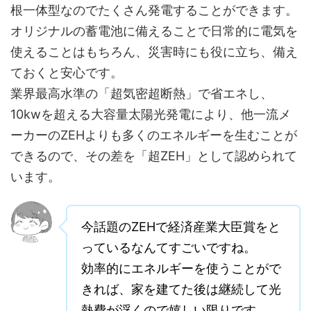
根一体型なのでたくさん発電することができます。
オリジナルの蓄電池に備えることで日常的に電気を
使えることはもちろん、災害時にも役に立ち、備え
ておくと安心です。
業界最高水準の「超気密超断熱」で省エネし、
10kwを超える大容量太陽光発電により、他一流メ
ーカーのZEHよりも多くのエネルギーを生むことが
できるので、その差を「超ZEH」として認められて
います。
今話題のZEHで経済産業大臣賞をと
っているなんてすごいですね。
効率的にエネルギーを使うことがで
きれば、家を建てた後は継続して光
熱費が浮くので嬉しい限りです。