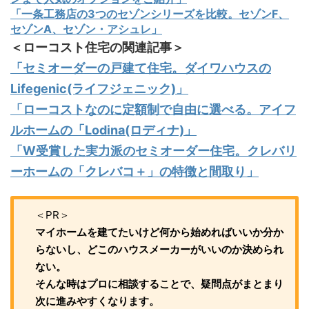
「一条工務店の3つのセゾンシリーズを比較。セゾンF、
セゾンA、セゾン・アシュレ」
＜ローコスト住宅の関連記事＞
「セミオーダーの戸建て住宅。ダイワハウスの
Lifegenic(ライフジェニック)」
「ローコストなのに定額制で自由に選べる。アイフ
ルホームの「Lodina(ロディナ)」
「W受賞した実力派のセミオーダー住宅。クレバリ
ーホームの「クレバコ＋」の特徴と間取り」
＜PR＞
マイホームを建てたいけど何から始めればいいか分か
らないし、どこのハウスメーカーがいいのか決められ
ない。
そんな時はプロに相談することで、疑問点がまとまり
次に進みやすくなります。