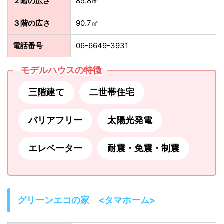
２階の広さ
85.8㎡
３階の広さ
90.7㎡
電話番号
06-6649-3931
モデルハウスの特徴
三階建て
二世帯住宅
バリアフリー
太陽光発電
エレベーター
耐震・免震・制震
グリーンエコの家 <タマホーム>