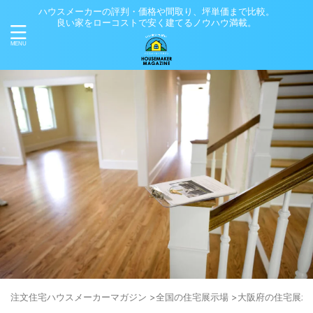
ハウスメーカーの評判・価格や間取り、坪単価まで比較。
良い家をローコストで安く建てるノウハウ満載。
注文住宅ハウスメーカーマガジン
>
全国の住宅展示場
>
大阪府の住宅展示