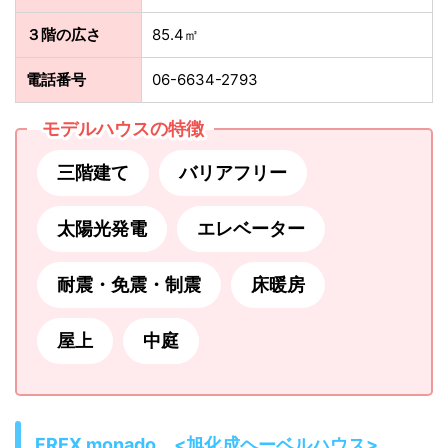
３階の広さ
85.4㎡
電話番号
06-6634-2793
モデルハウスの特徴
三階建て
バリアフリー
太陽光発電
エレベーター
耐震・免震・制震
床暖房
屋上
中庭
FREX monado <旭化成ヘーベルハウス>