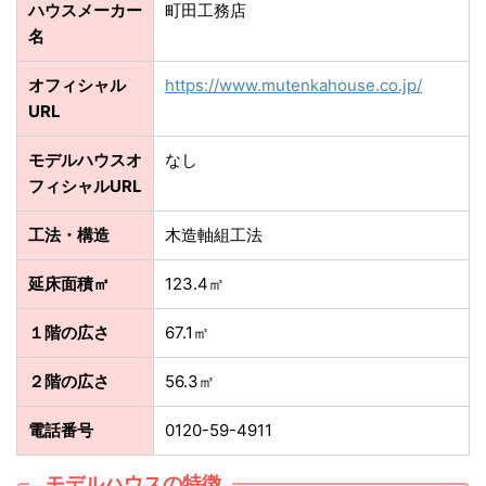
ハウスメーカー
町田工務店
名
オフィシャル
https://www.mutenkahouse.co.jp/
URL
モデルハウスオ
なし
フィシャルURL
工法・構造
木造軸組工法
延床面積㎡
123.4㎡
１階の広さ
67.1㎡
２階の広さ
56.3㎡
電話番号
0120-59-4911
モデルハウスの特徴