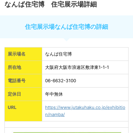
なんば住宅博 住宅展示場詳細
住宅展示場なんば住宅博の詳細
展示場名
なんば住宅博
所在地
大阪府大阪市浪速区敷津東1-1-1
電話番号
06-6632-3100
定休日
年中無休
URL
https://www.jutakuhaku.co.jp/exhibitio
n/namba/