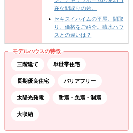
ン。アキュラホームの変幻自
在な間取りの妙。
セキスイハイムの平屋、間取
り、価格をご紹介。積水ハウ
スとの違いは？
モデルハウスの特徴
三階建て
単世帯住宅
長期優良住宅
バリアフリー
太陽光発電
耐震・免震・制震
大収納