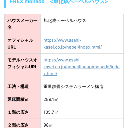
FREX monado <旭化成ヘーベルハウス>
ハウスメーカー
旭化成ヘーベルハウス
名
オフィシャル
https://www.asahi-
URL
kasei.co.jp/hebel/index.html/
モデルハウスオ
https://www.asahi-
フィシャルURL
kasei.co.jp/hebel/lineup/monado/inde
x.html/
工法・構造
重量鉄骨システムラーメン構造
延床面積㎡
289.1㎡
１階の広さ
105.7㎡
２階の広さ
98㎡