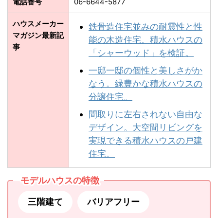
電話番号
06-6644-5877
ハウスメーカー
鉄骨造住宅並みの耐震性と性
マガジン最新記
能の木造住宅。積水ハウスの
事
「シャーウッド」を検証。
一邸一邸の個性と美しさがか
なう。緑豊かな積⽔ハウスの
分譲住宅。
間取りに左右されない自由な
デザイン。大空間リビングを
実現できる積水ハウスの戸建
住宅。
モデルハウスの特徴
三階建て
バリアフリー