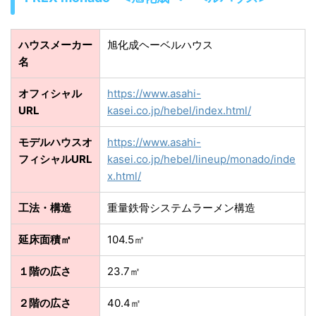
ハウスメーカー
旭化成ヘーベルハウス
名
オフィシャル
https://www.asahi-
URL
kasei.co.jp/hebel/index.html/
モデルハウスオ
https://www.asahi-
フィシャルURL
kasei.co.jp/hebel/lineup/monado/inde
x.html/
工法・構造
重量鉄骨システムラーメン構造
延床面積㎡
104.5㎡
１階の広さ
23.7㎡
２階の広さ
40.4㎡