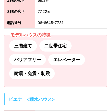
２階の広さ
69.3㎡
３階の広さ
77.22㎡
電話番号
06-6645-7731
モデルハウスの特徴
三階建て
二世帯住宅
バリアフリー
エレベーター
耐震・免震・制震
ビエナ <積水ハウス>