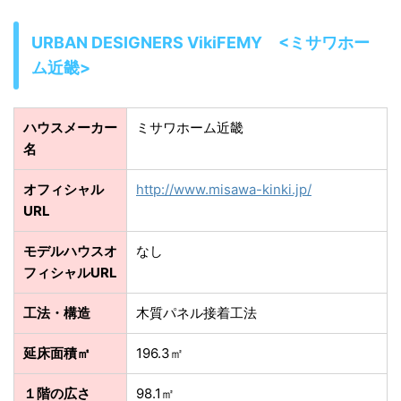
URBAN DESIGNERS VikiFEMY <ミサワホー
ム近畿>
ハウスメーカー
ミサワホーム近畿
名
オフィシャル
http://www.misawa-kinki.jp/
URL
モデルハウスオ
なし
フィシャルURL
工法・構造
木質パネル接着工法
延床面積㎡
196.3㎡
１階の広さ
98.1㎡