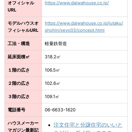
オフィシャル
https://www.daiwahouse.co.jp/
URL
モデルハウスオ
https://www.daiwahouse.co.jp/jutaku/
フィシャルURL
shohin/xevo03/concept.html
工法・構造
軽量鉄骨造
延床面積㎡
318.2㎡
１階の広さ
106.5㎡
２階の広さ
102.6㎡
３階の広さ
109.1㎡
電話番号
06-6633-1620
ハウスメーカー
注文住宅と分譲住宅のいいと
マガジン最新記