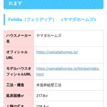
れます
Felidia（フェリディア） <ヤマダホームズ>
ハウスメーカー
ヤマダホームズ
名
オフィシャル
https://yamadahomes.jp/
URL
モデルハウスオ
https://yamadahomes.jp/felidia/index.
フィシャルURL
html
工法・構造
木造枠組壁工法
延床面積㎡
217.9㎡
１階の広さ
128.4㎡