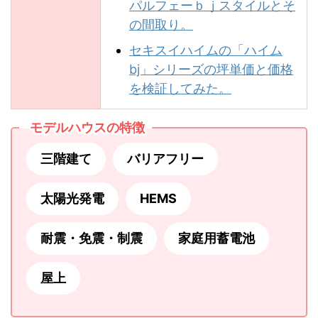
パルフェーｂｊスタイルとそ
の間取り。
セキスイハイムの「ハイム
bj」シリーズの坪単価と価格
を検証してみた。
モデルハウスの特徴
三階建て
バリアフリー
太陽光発電
HEMS
耐震・免震・制震
家庭用蓄電池
屋上