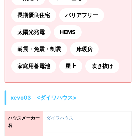
長期優良住宅
バリアフリー
太陽光発電
HEMS
耐震・免震・制震
床暖房
家庭用蓄電池
屋上
吹き抜け
xevo03 <ダイワハウス>
ハウスメーカー
ダイワハウス
名