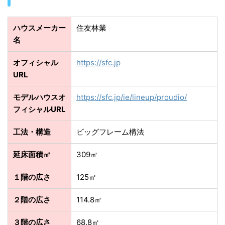
ハウスメーカー
住友林業
名
オフィシャル
https://sfc.jp
URL
モデルハウスオ
https://sfc.jp/ie/lineup/proudio/
フィシャルURL
工法・構造
ビッグフレーム構法
延床面積㎡
309㎡
１階の広さ
125㎡
２階の広さ
114.8㎡
３階の広さ
68.8㎡