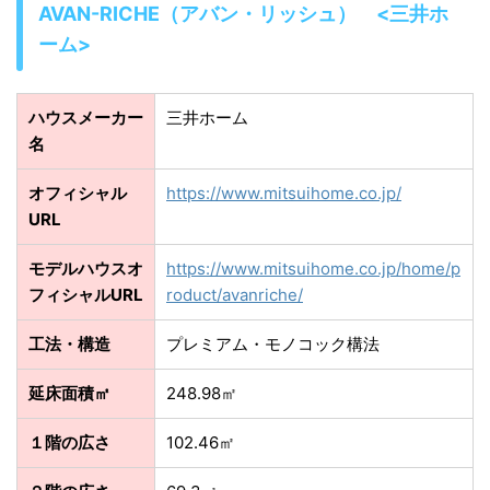
AVAN-RICHE（アバン・リッシュ） <三井ホ
ーム>
ハウスメーカー
三井ホーム
名
オフィシャル
https://www.mitsuihome.co.jp/
URL
モデルハウスオ
https://www.mitsuihome.co.jp/home/p
フィシャルURL
roduct/avanriche/
工法・構造
プレミアム・モノコック構法
延床面積㎡
248.98㎡
１階の広さ
102.46㎡