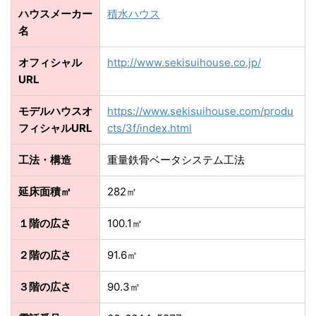
ハウスメーカー
積水ハウス
名
オフィシャル
http://www.sekisuihouse.co.jp/
URL
モデルハウスオ
https://www.sekisuihouse.com/produ
フィシャルURL
cts/3f/index.html
工法・構造
重量鉄骨ベータシステム工法
延床面積㎡
282㎡
１階の広さ
100.1㎡
２階の広さ
91.6㎡
３階の広さ
90.3㎡