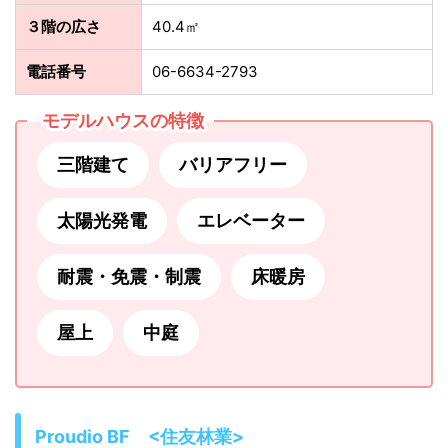
３階の広さ
40.4㎡
電話番号
06-6634-2793
モデルハウスの特徴
三階建て
バリアフリー
太陽光発電
エレベーター
耐震・免震・制震
床暖房
屋上
中庭
Proudio BF <住友林業>