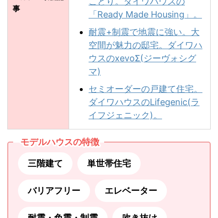
こどり。ダイワハウスの
事
「Ready Made Housing」。
耐震+制震で地震に強い。大
空間が魅力の邸宅。ダイワハ
ウスのxevoΣ(ジーヴォシグ
マ)
セミオーダーの戸建て住宅。
ダイワハウスのLifegenic(ラ
イフジェニック)。
モデルハウスの特徴
三階建て
単世帯住宅
バリアフリー
エレベーター
耐震・免震・制震
吹き抜け