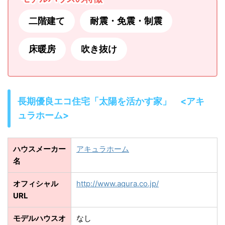
二階建て
耐震・免震・制震
床暖房
吹き抜け
長期優良エコ住宅「太陽を活かす家」 <アキ
ュラホーム>
ハウスメーカー
アキュラホーム
名
オフィシャル
http://www.aqura.co.jp/
URL
モデルハウスオ
なし