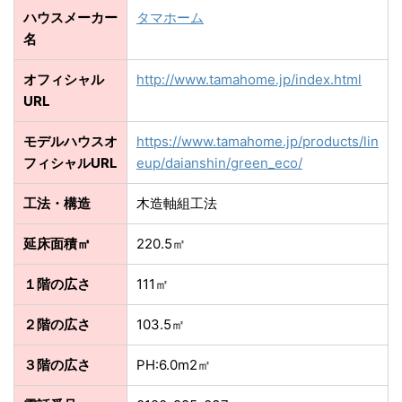
ハウスメーカー
タマホーム
名
オフィシャル
http://www.tamahome.jp/index.html
URL
モデルハウスオ
https://www.tamahome.jp/products/lin
フィシャルURL
eup/daianshin/green_eco/
工法・構造
木造軸組工法
延床面積㎡
220.5㎡
１階の広さ
111㎡
２階の広さ
103.5㎡
３階の広さ
PH:6.0m2㎡