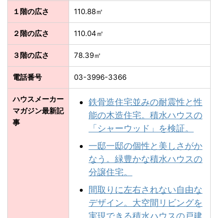
１階の広さ
110.88㎡
２階の広さ
110.04㎡
３階の広さ
78.39㎡
電話番号
03-3996-3366
ハウスメーカー
鉄骨造住宅並みの耐震性と性
マガジン最新記
能の木造住宅。積水ハウスの
事
「シャーウッド」を検証。
一邸一邸の個性と美しさがか
なう。緑豊かな積⽔ハウスの
分譲住宅。
間取りに左右されない自由な
デザイン。大空間リビングを
実現できる積水ハウスの戸建