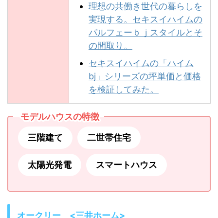
理想の共働き世代の暮らしを
実現する。セキスイハイムの
パルフェーｂｊスタイルとそ
の間取り。
セキスイハイムの「ハイム
bj」シリーズの坪単価と価格
を検証してみた。
モデルハウスの特徴
三階建て
二世帯住宅
太陽光発電
スマートハウス
オークリー <三井ホーム>