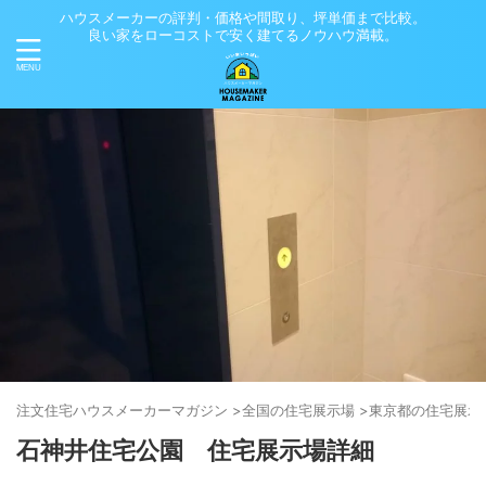
ハウスメーカーの評判・価格や間取り、坪単価まで比較。
良い家をローコストで安く建てるノウハウ満載。
注文住宅ハウスメーカーマガジン
>
全国の住宅展示場
>
東京都の住宅展示
石神井住宅公園 住宅展示場詳細