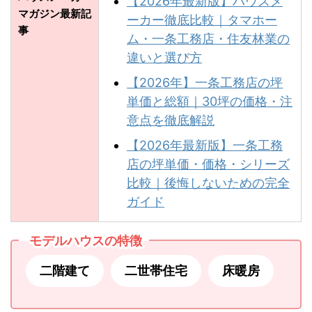
【2026年最新版】ハウスメ
マガジン最新記
ーカー徹底比較｜タマホー
事
ム・一条工務店・住友林業の
違いと選び方
【2026年】一条工務店の坪
単価と総額｜30坪の価格・注
意点を徹底解説
【2026年最新版】一条工務
店の坪単価・価格・シリーズ
比較｜後悔しないための完全
ガイド
モデルハウスの特徴
二階建て
二世帯住宅
床暖房