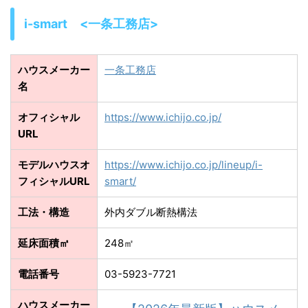
i-smart <一条工務店>
ハウスメーカー
一条工務店
名
オフィシャル
https://www.ichijo.co.jp/
URL
モデルハウスオ
https://www.ichijo.co.jp/lineup/i-
フィシャルURL
smart/
工法・構造
外内ダブル断熱構法
延床面積㎡
248㎡
電話番号
03-5923-7721
ハウスメーカー