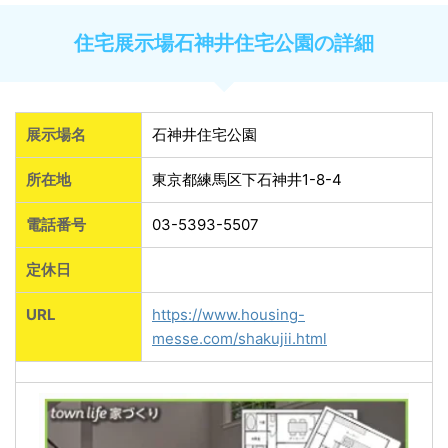
住宅展示場石神井住宅公園の詳細
展示場名
石神井住宅公園
所在地
東京都練馬区下石神井1-8-4
電話番号
03-5393-5507
定休日
URL
https://www.housing-
messe.com/shakujii.html