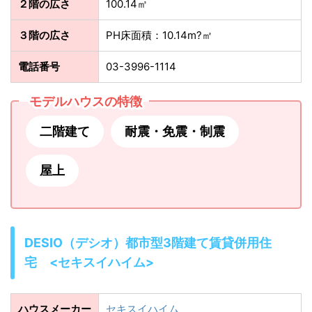
２階の広さ
100.14㎡
３階の広さ
PH床面積：10.14m?㎡
電話番号
03-3996-1114
モデルハウスの特徴
二階建て
耐震・免震・制震
屋上
DESIO（デシオ）都市型3階建て賃貸併用住
宅 <セキスイハイム>
ハウスメーカー
セキスイハイム