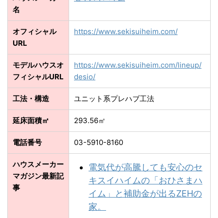
名
オフィシャル
https://www.sekisuiheim.com/
URL
モデルハウスオ
https://www.sekisuiheim.com/lineup/
フィシャルURL
desio/
工法・構造
ユニット系プレハブ工法
延床面積㎡
293.56㎡
電話番号
03-5910-8160
ハウスメーカー
電気代が高騰しても安心のセ
マガジン最新記
キスイハイムの「おひさまハ
事
イム」と補助金が出るZEHの
家。