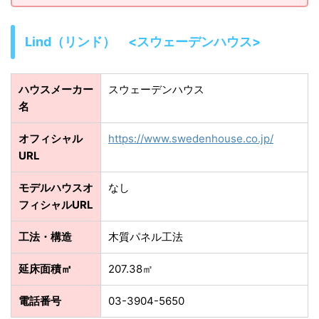
Lind（リンド） <スウェーデンハウス>
ハウスメーカー
スウェーデンハウス
名
オフィシャル
https://www.swedenhouse.co.jp/
URL
モデルハウスオ
なし
フィシャルURL
工法・構造
木質パネル工法
延床面積㎡
207.38㎡
電話番号
03-3904-5650