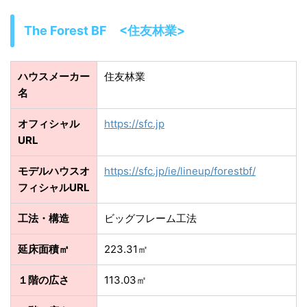
The Forest BF <住友林業>
ハウスメーカー
住友林業
名
オフィシャル
https://sfc.jp
URL
モデルハウスオ
https://sfc.jp/ie/lineup/forestbf/
フィシャルURL
工法・構造
ビッグフレーム工法
延床面積㎡
223.31㎡
１階の広さ
113.03㎡