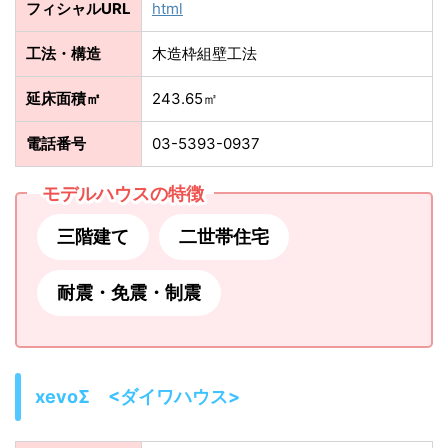
フィシャルURL
html
工法・構造
木造枠組壁工法
延床面積㎡
243.65㎡
電話番号
03-5393-0937
モデルハウスの特徴
三階建て
二世帯住宅
耐震・免震・制震
xevoΣ <ダイワハウス>