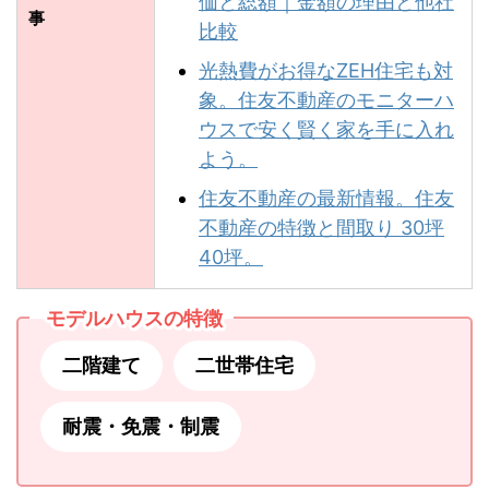
価と総額｜金額の理由と他社
事
比較
光熱費がお得なZEH住宅も対
象。住友不動産のモニターハ
ウスで安く賢く家を手に入れ
よう。
住友不動産の最新情報。住友
不動産の特徴と間取り 30坪
40坪。
モデルハウスの特徴
二階建て
二世帯住宅
耐震・免震・制震