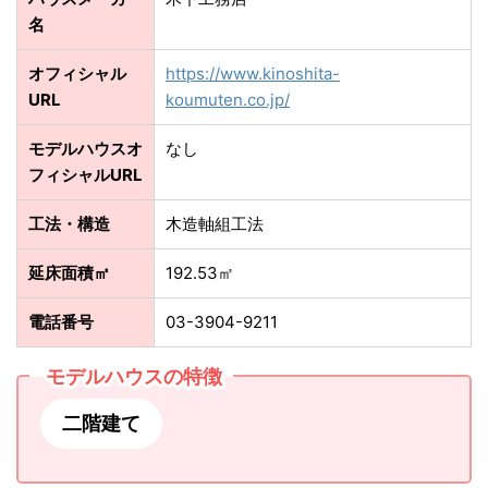
名
オフィシャル
https://www.kinoshita-
URL
koumuten.co.jp/
モデルハウスオ
なし
フィシャルURL
工法・構造
木造軸組工法
延床面積㎡
192.53㎡
電話番号
03-3904-9211
モデルハウスの特徴
二階建て