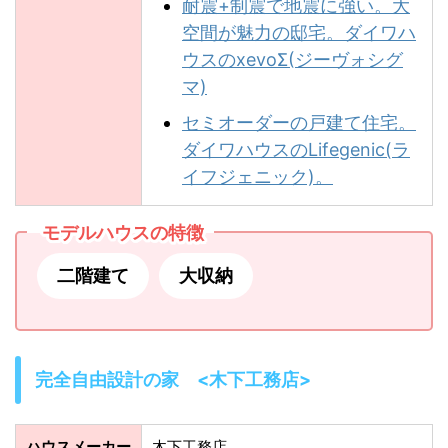
耐震+制震で地震に強い。大
空間が魅力の邸宅。ダイワハ
ウスのxevoΣ(ジーヴォシグ
マ)
セミオーダーの戸建て住宅。
ダイワハウスのLifegenic(ラ
イフジェニック)。
モデルハウスの特徴
二階建て
大収納
完全自由設計の家 <木下工務店>
ハウスメーカー
木下工務店