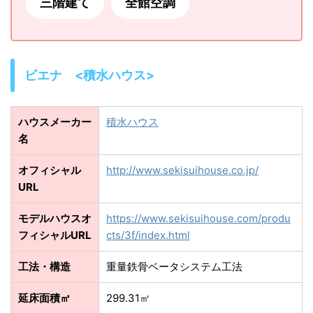
三階建て
全館空調
ビエナ <積水ハウス>
ハウスメーカー
積水ハウス
名
オフィシャル
http://www.sekisuihouse.co.jp/
URL
モデルハウスオ
https://www.sekisuihouse.com/produ
フィシャルURL
cts/3f/index.html
工法・構造
重量鉄骨ベータシステム工法
延床面積㎡
299.31㎡