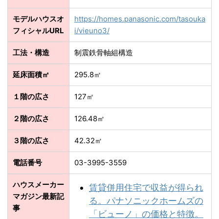
モデルハウスオ
https://homes.panasonic.com/tasouka
フィシャルURL
i/vieuno3/
工法・構造
制震鉄骨軸組構造
延床面積㎡
295.8㎡
１階の広さ
127㎡
２階の広さ
126.48㎡
３階の広さ
42.32㎡
電話番号
03-3995-3559
ハウスメーカー
賃貸併用住宅で収益が得られ
マガジン最新記
る。パナソニックホームズの
事
「ビューノ」の価格と特徴。