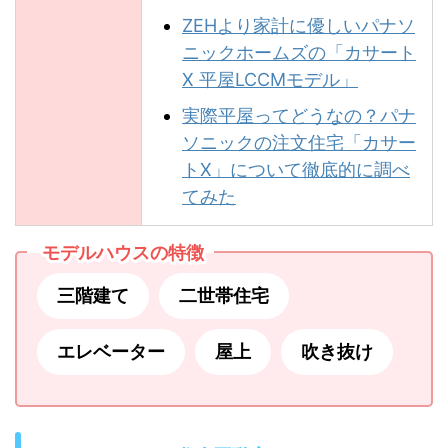
ZEHより家計に優しいパナソ
ニックホームズの「カサート
X 平屋LCCMモデル」
実際平屋ってどうなの？パナ
ソニックの注文住宅「カサー
トX」について徹底的に調べ
てみた
モデルハウスの特徴
三階建て
二世帯住宅
エレベーター
屋上
吹き抜け