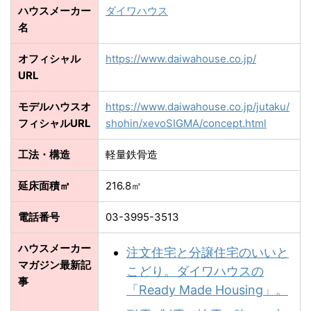
ハウスメーカー
ダイワハウス
名
オフィシャル
https://www.daiwahouse.co.jp/
URL
モデルハウスオ
https://www.daiwahouse.co.jp/jutaku/
フィシャルURL
shohin/xevoSIGMA/concept.html
工法・構造
軽量鉄骨造
延床面積㎡
216.8㎡
電話番号
03-3995-3513
ハウスメーカー
注文住宅と分譲住宅のいいと
マガジン最新記
こどり。ダイワハウスの
事
「Ready Made Housing」。