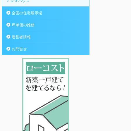
レオハウス
全国の住宅展示場
坪単価の推移
運営者情報
お問合せ