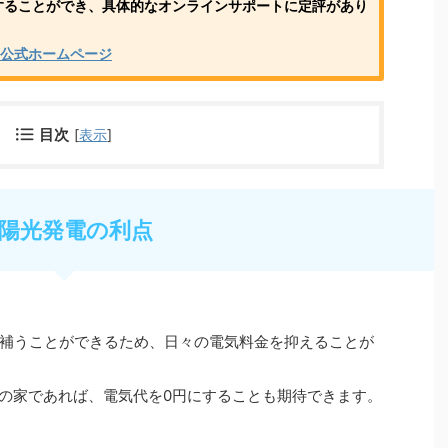
することができ、具体的なオンラインサポートに定評があり
くり 公式ホームページ
目次
[
表示
]
陽光発電の利点
補うことができるため、日々の電気料金を抑えることが
様の家であれば、電気代を0円にすることも期待できます。