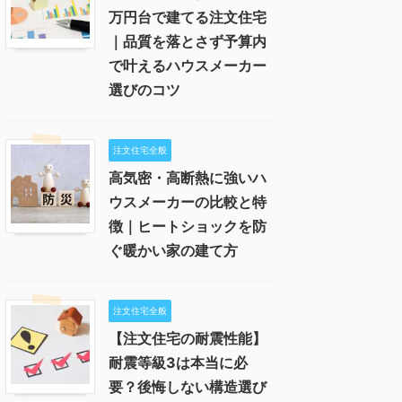
万円台で建てる注文住宅
｜品質を落とさず予算内
で叶えるハウスメーカー
選びのコツ
注文住宅全般
高気密・高断熱に強いハ
ウスメーカーの比較と特
徴｜ヒートショックを防
ぐ暖かい家の建て方
注文住宅全般
【注文住宅の耐震性能】
耐震等級3は本当に必
要？後悔しない構造選び