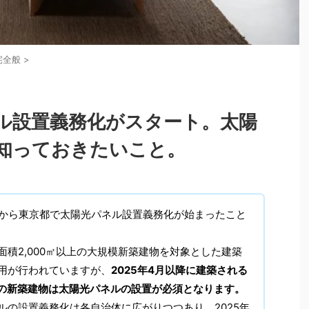
宅全般
>
ル設置義務化がスタート。太陽
知っておきたいこと。
4月から東京都で太陽光パネル設置義務化が始まったこと
面積2,000㎡以上の大規模新築建物を対象とした建築
用が行われていますが、
2025年4月以降に建築される
未満の新築建物は太陽光パネルの設置が必須となります。
ルの設置義務化は各自治体に広がりつつあり、2025年