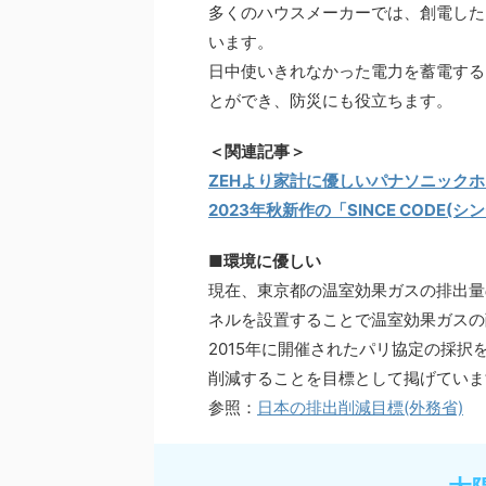
多くのハウスメーカーでは、創電した
います。
日中使いきれなかった電力を蓄電する
とができ、防災にも役立ちます。
＜関連記事＞
ZEHより家計に優しいパナソニックホ
2023年秋新作の「SINCE COD
■環境に優しい
現在、東京都の温室効果ガスの排出量
ネルを設置することで温室効果ガスの
2015年に開催されたパリ協定の採択
削減することを目標として掲げていま
参照：
日本の排出削減目標(外務省)