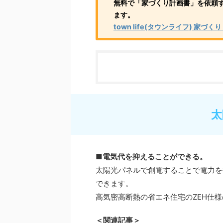
無料で「家づくり計画書」を依頼
ます。
town life(タウンライフ) 家づ
太
■電気代を抑えることができる。
太陽光パネルで創電することで電力を
できます。
高気密高断熱の省エネ住宅のZEH仕
＜関連記事＞