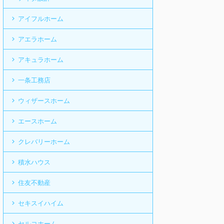
アイフルホーム
アエラホーム
アキュラホーム
一条工務店
ウィザースホーム
エースホーム
クレバリーホーム
積水ハウス
住友不動産
セキスイハイム
セルコホーム