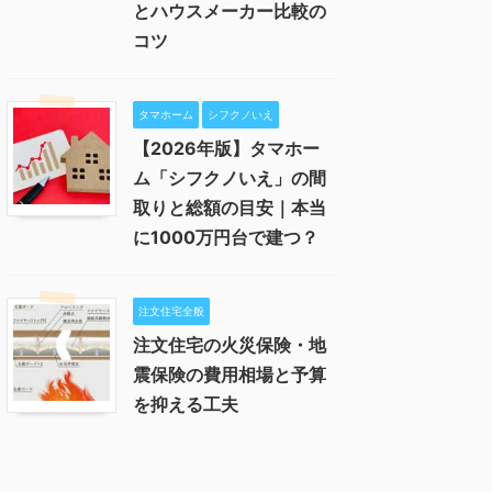
とハウスメーカー比較の
コツ
タマホーム
シフクノいえ
【2026年版】タマホー
ム「シフクノいえ」の間
取りと総額の目安｜本当
に1000万円台で建つ？
注文住宅全般
注文住宅の火災保険・地
震保険の費用相場と予算
を抑える工夫