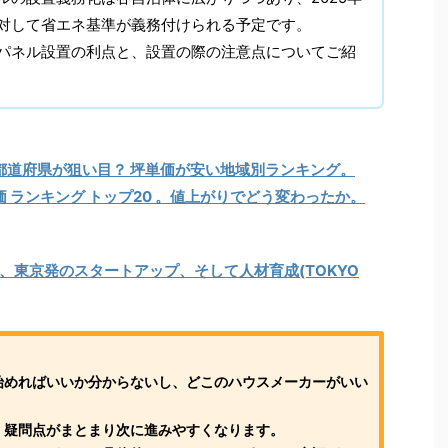
対して省エネ基準が義務付けられる予定です。
パネル設置の利点と、設置の際の注意点についてご紹
都道府県が狙い目？ 坪単価が安い地域別ランキング。
価 ランキング トップ20 。値上がりでどう変わったか。
、東京発のスタートアップ、そして人材育成(TOKYO
始めればいいか分からないし、どこのハウスメーカーがいい
、疑問点がまとまり次に進みやすくなります。