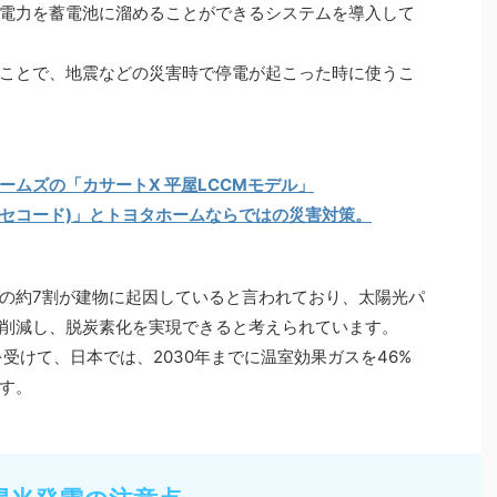
電力を蓄電池に溜めることができるシステムを導入して
ことで、地震などの災害時で停電が起こった時に使うこ
ームズの「カサートX 平屋LCCMモデル」
E(シンセコード)」とトヨタホームならではの災害対策。
の約7割が建物に起因していると言われており、太陽光パ
削減し、脱炭素化を実現できると考えられています。
を受けて、日本では、2030年までに温室効果ガスを46%
す。