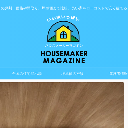
ーの評判・価格や間取り、坪単価まで比較。良い家をローコストで安く建てる
全国の住宅展示場
坪単価の推移
運営者情報