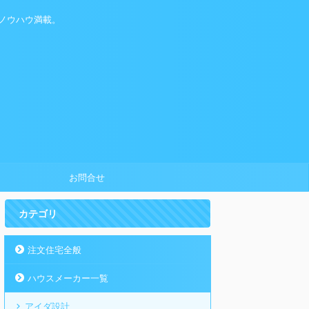
ノウハウ満載。
お問合せ
カテゴリ
注文住宅全般
ハウスメーカー一覧
アイダ設計