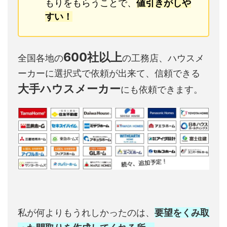
もりをもらうことで、
値引きがしや
すい！
600社以上
全国各地の
の工務店、ハウスメ
ーカーに選択式で依頼が出来て、信頼できる
大手ハウスメーカー
にも依頼できます。
私が何よりもうれしかったのは、
要望をくみ取