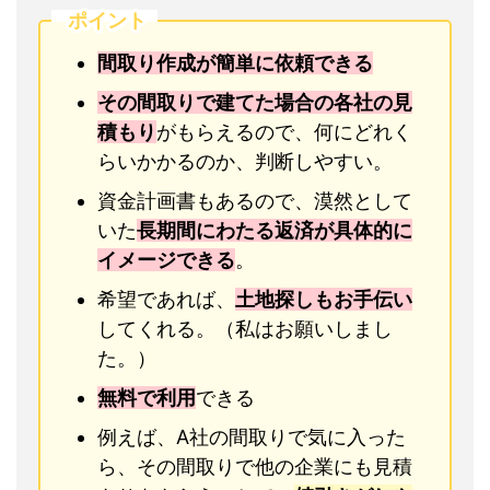
ポイント
間取り作成が簡単に依頼できる
その間取りで建てた場合の各社の見
積もり
がもらえるので、何にどれく
らいかかるのか、判断しやすい。
資金計画書もあるので、漠然として
いた
長期間にわたる返済が具体的に
イメージできる
。
希望であれば、
土地探しもお手伝い
してくれる。（私はお願いしまし
た。）
無料で利用
できる
例えば、A社の間取りで気に入った
ら、その間取りで他の企業にも見積