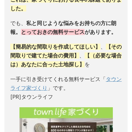
した。
でも、
私と同じような悩みをお持ちの方に朗
報。
とっておきの無料サービス
があります。
【簡易的な間取りを作成してほしい】
、
【その
間取りで建てた場合の費用】
、
【（必要な場合
は）あなたに合った土地探し】
を
一手に引き受けてくれる無料サービス「
タウン
ライフ家づくり
」です。
[PR]タウンライフ