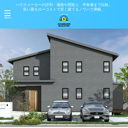
ハウスメーカーの評判・価格や間取り、坪単価まで比較。
良い家をローコストで安く建てるノウハウ満載。