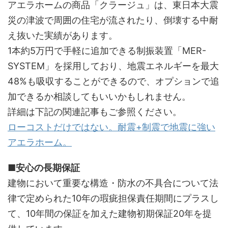
アエラホームの商品「クラージュ」は、東日本大震
災の津波で周囲の住宅が流されたり、倒壊する中耐
え抜いた実績があります。
1本約5万円で手軽に追加できる制振装置「MER-
SYSTEM」を採用しており、地震エネルギーを最大
48%も吸収することができるので、オプションで追
加できるか相談してもいいかもしれません。
詳細は下記の関連記事もご参照ください。
ローコストだけではない。耐震+制震で地震に強い
アエラホーム。
■安心の長期保証
建物において重要な構造・防水の不具合について法
律で定められた10年の瑕疵担保責任期間にプラスし
て、10年間の保証を加えた建物初期保証20年を提