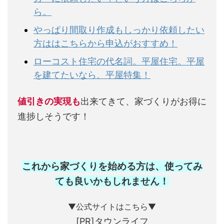
ら。
やっぱり間取り作成もしっかり依頼したい
方ははこちらから申込がおすすめ！
ローコスト住宅の代名詞。平屋住宅。平屋
を建てたいなら、平屋特集！
値引きの実現も
出来てきて、家づくりがお得に
進捗しそうです！
これから家づくりを始める方は、使ってみ
ても良いかもしれません
！
▼公式サイトはこちら▼
[PR]タウンライフ