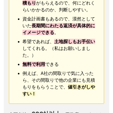
積もり
がもらえるので、何にどれく
らいかかるのか、判断しやすい。
資金計画書もあるので、漠然として
いた
長期間にわたる返済が具体的に
イメージできる
。
希望であれば、
土地探しもお手伝い
してくれる。（私はお願いしまし
た。）
無料で利用
できる
例えば、A社の間取りで気に入った
ら、その間取りで他の企業にも見積
もりをもらうことで、
値引きがしや
すい！