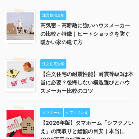
注文住宅全般
高気密・高断熱に強いハウスメーカー
の比較と特徴｜ヒートショックを防ぐ
暖かい家の建て方
注文住宅全般
【注文住宅の耐震性能】耐震等級3は本
当に必要？後悔しない構造選びとハウ
スメーカー比較のコツ
タマホーム
シフクノいえ
【2026年版】タマホーム「シフクノい
え」の間取りと総額の目安｜本当に