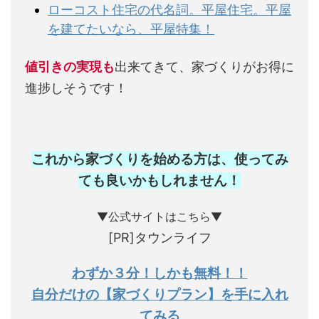
ローコスト住宅の代名詞。平屋住宅。平屋
を建てたいなら、平屋特集！
値引きの実現も
出来てきて、家づくりがお得に
進捗しそうです！
これから家づくりを始める方は、使ってみ
ても良いかもしれません
！
▼公式サイトはこちら▼
[PR]タウンライフ
わずか３分！しかも無料！！
自分だけの【家づくりプラン】を手に入れ
てみる