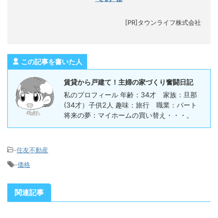
[PR]タウンライフ株式会社
この記事を書いた人
賃貸から戸建て！主婦の家づくり奮闘日記
私のプロフィール 年齢：34才 家族：旦那
(34才）子供2人 趣味：旅行 職業：パート
将来の夢：マイホームの買い替え・・・。
-
住友不動産
-
価格
関連記事