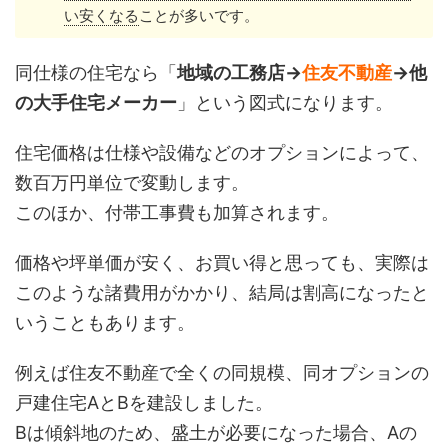
い安くなる
ことが多いです。
同仕様の住宅なら「
地域の工務店→
住友不動産
→他
の大手住宅メーカー
」という図式になります。
住宅価格は仕様や設備などのオプションによって、
数百万円単位で変動します。
このほか、付帯工事費も加算されます。
価格や坪単価が安く、お買い得と思っても、実際は
このような諸費用がかかり、結局は割高になったと
いうこともあります。
例えば住友不動産で全くの同規模、同オプションの
戸建住宅AとBを建設しました。
Bは傾斜地のため、盛土が必要になった場合、Aの