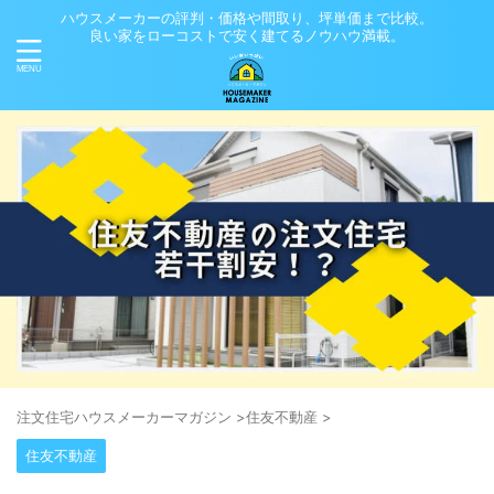
ハウスメーカーの評判・価格や間取り、坪単価まで比較。
良い家をローコストで安く建てるノウハウ満載。
注⽂住宅ハウスメーカーマガジン
>
住友不動産
>
住友不動産