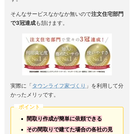
そんなサービスなかなか無いので
注文住宅部門
で3冠達成
も頷けます。
実際に「
タウンライフ家づくり
」を利用して分
かったメリッです。
ポイント
間取り作成が簡単に依頼できる
その間取りで建てた場合の各社の見