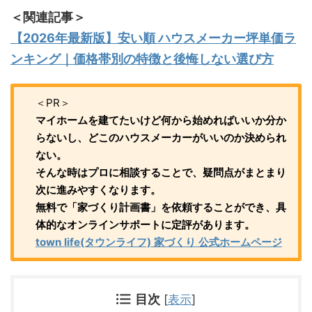
＜関連記事＞
【2026年最新版】安い順 ハウスメーカー坪単価ラ
ンキング｜価格帯別の特徴と後悔しない選び方
＜PR＞
マイホームを建てたいけど何から始めればいいか分か
らないし、どこのハウスメーカーがいいのか決められ
ない。
そんな時はプロに相談することで、疑問点がまとまり
次に進みやすくなります。
無料で「家づくり計画書」を依頼することができ、具
体的なオンラインサポートに定評があります。
town life(タウンライフ) 家づくり 公式ホームページ
目次
[
表示
]