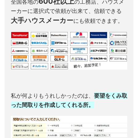
600社以上
全国各地の
の工務店、ハウスメ
ーカーに選択式で依頼が出来て、信頼できる
大手ハウスメーカー
にも依頼できます。
私が何よりもうれしかったのは、
要望をくみ取
った間取りを作成してくれる所。