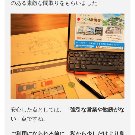
のある素敵な間取りをもらいました！
安心した点としては、「
強引な営業や勧誘がな
い
」点ですね。
ご利用になられる前に、私から少しだけより良