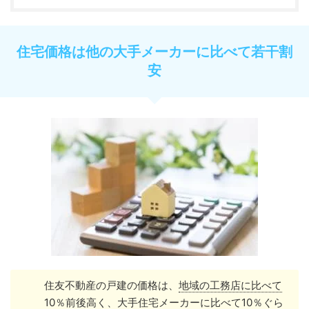
住宅価格は他の大手メーカーに比べて若干割
安
住友不動産の戸建の価格は、
地域の工務店に比べて
10％前後高く、大手住宅メーカーに比べて10％ぐら