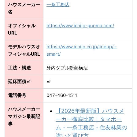
ハウスメーカー
一条工務店
名
オフィシャル
https://www.ichijo-gunma.com/
URL
モデルハウスオ
https://www.ichijo.co.jp/lineup/i-
フィシャルURL
smart/
工法・構造
外内ダブル断熱構法
延床面積㎡
㎡
電話番号
047-460-1511
ハウスメーカー
【2026年最新版】ハウスメ
マガジン最新記
ーカー徹底比較｜タマホー
事
ム・一条工務店・住友林業の
違いと選び方