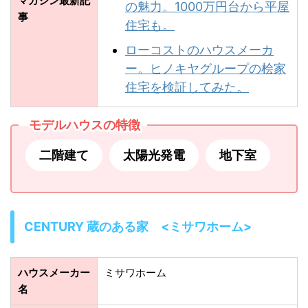
マガジン最新記
の魅力。1000万円台から平屋
事
住宅も。
ローコストのハウスメーカ
ー。ヒノキヤグループの桧家
住宅を検証してみた。
モデルハウスの特徴
二階建て
太陽光発電
地下室
CENTURY 蔵のある家 <ミサワホーム>
ハウスメーカー
ミサワホーム
名