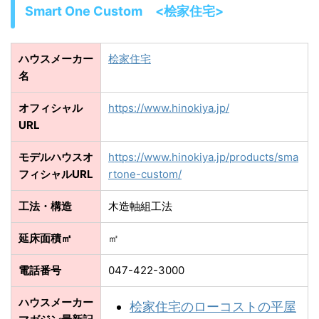
Smart One Custom <桧家住宅>
ハウスメーカー
桧家住宅
名
オフィシャル
https://www.hinokiya.jp/
URL
モデルハウスオ
https://www.hinokiya.jp/products/sma
フィシャルURL
rtone-custom/
工法・構造
木造軸組工法
延床面積㎡
㎡
電話番号
047-422-3000
ハウスメーカー
桧家住宅のローコストの平屋