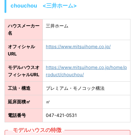
chouchou <三井ホーム>
ハウスメーカー
三井ホーム
名
オフィシャル
https://www.mitsuihome.co.jp/
URL
モデルハウスオ
https://www.mitsuihome.co.jp/home/p
フィシャルURL
roduct/chouchou/
工法・構造
プレミアム・モノコック構法
延床面積㎡
㎡
電話番号
047-421-0531
モデルハウスの特徴