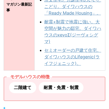
マガジン最新記
こどり。ダイワハウスの
事
「Ready Made Housing」。
耐震+制震で地震に強い。大
空間が魅力の邸宅。ダイワハ
ウスのxevoΣ(ジーヴォシグ
マ)
セミオーダーの戸建て住宅。
ダイワハウスのLifegenic(ラ
イフジェニック)。
モデルハウスの特徴
二階建て
耐震・免震・制震