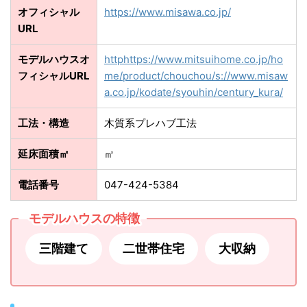
オフィシャル
https://www.misawa.co.jp/
URL
モデルハウスオ
httphttps://www.mitsuihome.co.jp/ho
フィシャルURL
me/product/chouchou/s://www.misaw
a.co.jp/kodate/syouhin/century_kura/
工法・構造
木質系プレハブ工法
延床面積㎡
㎡
電話番号
047-424-5384
モデルハウスの特徴
三階建て
二世帯住宅
大収納