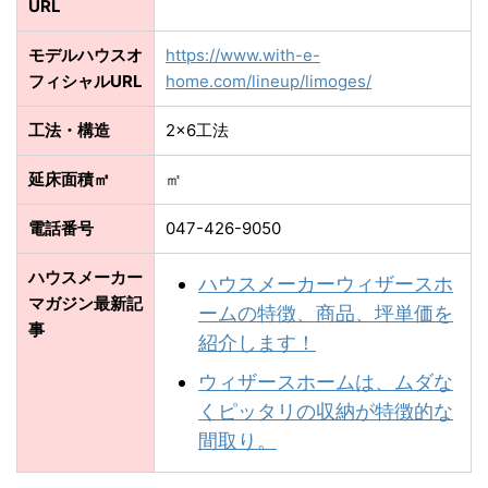
URL
モデルハウスオ
https://www.with-e-
フィシャルURL
home.com/lineup/limoges/
工法・構造
2×6工法
延床面積㎡
㎡
電話番号
047-426-9050
ハウスメーカー
ハウスメーカーウィザースホ
マガジン最新記
ームの特徴、商品、坪単価を
事
紹介します！
ウィザースホームは、ムダな
くピッタリの収納が特徴的な
間取り。