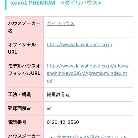
xevoΣ PREMIUM <ダイワハウス>
ハウスメーカー
ダイワハウス
名
オフィシャル
https://www.daiwahouse.co.jp
URL
モデルハウスオ
https://www.daiwahouse.co.jp/jutaku/
フィシャルURL
shohin/xevoSIGMApremium/index.ht
ml
工法・構造
軽量鉄骨造
延床面積㎡
㎡
電話番号
0120-42-3560
ハウスメーカー
注文住宅と分譲住宅のいいと