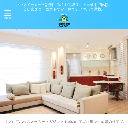
ハウスメーカーの評判・価格や間取り、坪単価まで比較。
良い家をローコストで安く建てるノウハウ満載。
注文住宅ハウスメーカーマガジン
>
全国の住宅展示場
>
千葉県の住宅展示