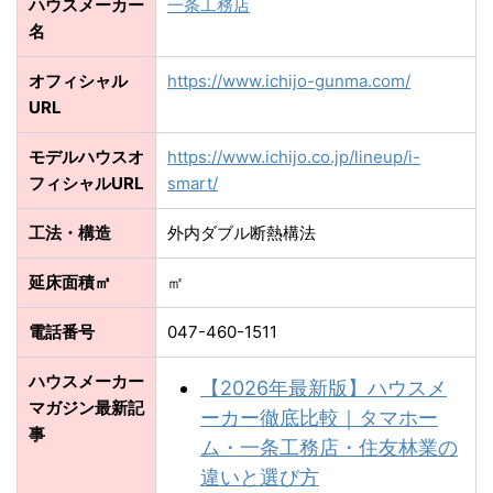
ハウスメーカー
一条工務店
名
オフィシャル
https://www.ichijo-gunma.com/
URL
モデルハウスオ
https://www.ichijo.co.jp/lineup/i-
フィシャルURL
smart/
工法・構造
外内ダブル断熱構法
延床面積㎡
㎡
電話番号
047-460-1511
ハウスメーカー
【2026年最新版】ハウスメ
マガジン最新記
ーカー徹底比較｜タマホー
事
ム・一条工務店・住友林業の
違いと選び方