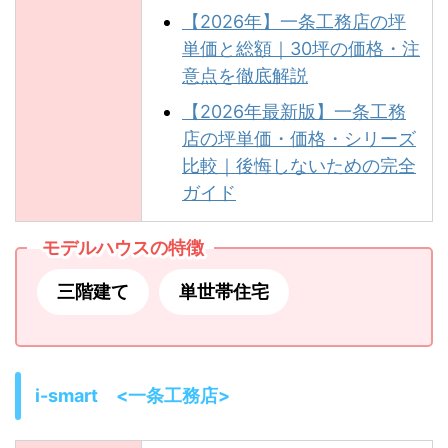
【2026年】一条工務店の坪
単価と総額｜30坪の価格・注
意点を徹底解説
【2026年最新版】一条工務
店の坪単価・価格・シリーズ
比較｜後悔しないための完全
ガイド
モデルハウスの特徴
三階建て
単世帯住宅
i-smart <一条工務店>