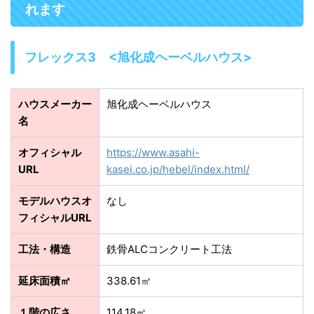
れます
フレックス3 <旭化成ヘーベルハウス>
ハウスメーカー
旭化成ヘーベルハウス
名
オフィシャル
https://www.asahi-
URL
kasei.co.jp/hebel/index.html/
モデルハウスオ
なし
フィシャルURL
工法・構造
鉄骨ALCコンクリート工法
延床面積㎡
338.61㎡
１階の広さ
114.18㎡