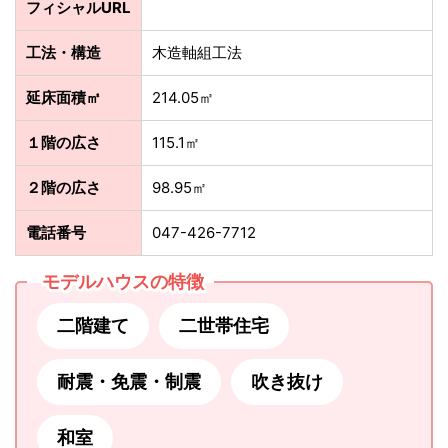
フィシャルURL
工法・構造
木造軸組工法
延床面積㎡
214.05㎡
１階の広さ
115.1㎡
２階の広さ
98.95㎡
電話番号
047-426-7712
モデルハウスの特徴
二階建て
二世帯住宅
耐震・免震・制震
吹き抜け
和室