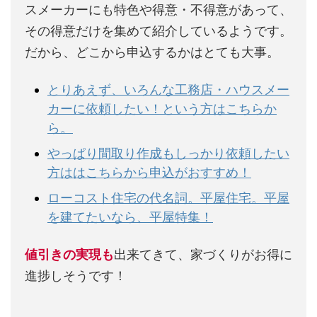
スメーカーにも特色や得意・不得意があって、
その得意だけを集めて紹介しているようです。
だから、どこから申込するかはとても大事。
とりあえず、いろんな工務店・ハウスメー
カーに依頼したい！という方はこちらか
ら。
やっぱり間取り作成もしっかり依頼したい
方ははこちらから申込がおすすめ！
ローコスト住宅の代名詞。平屋住宅。平屋
を建てたいなら、平屋特集！
値引きの実現も
出来てきて、家づくりがお得に
進捗しそうです！