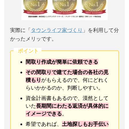
実際に「
タウンライフ家づくり
」を利用して分
かったメリッです。
ポイント
間取り作成が簡単に依頼できる
その間取りで建てた場合の各社の見
積もり
がもらえるので、何にどれく
らいかかるのか、判断しやすい。
資金計画書もあるので、漠然として
いた
長期間にわたる返済が具体的に
イメージできる
。
希望であれば、
土地探しもお手伝い