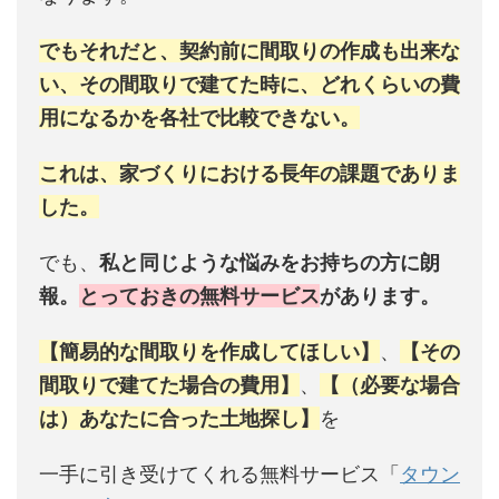
でもそれだと、契約前に間取りの作成も出来な
い、その間取りで建てた時に、どれくらいの費
用になるかを各社で比較できない。
これは、家づくりにおける長年の課題でありま
した。
でも、
私と同じような悩みをお持ちの方に朗
報。
とっておきの無料サービス
があります。
【簡易的な間取りを作成してほしい】
、
【その
間取りで建てた場合の費用】
、
【（必要な場合
は）あなたに合った土地探し】
を
一手に引き受けてくれる無料サービス「
タウン