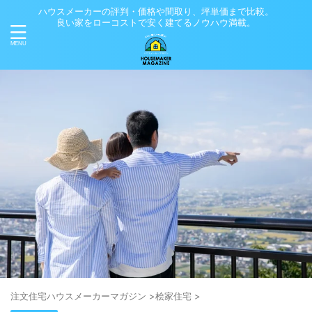
ハウスメーカーの評判・価格や間取り、坪単価まで比較。
良い家をローコストで安く建てるノウハウ満載。
注⽂住宅ハウスメーカーマガジン
>
桧家住宅
>