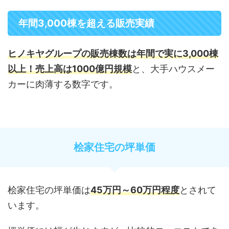
年間3,000棟を超える販売実績
ヒノキヤグループの販売棟数は年間で実に3,000棟
以上！売上高は1000億円規模
と、大手ハウスメー
カーに肉薄する数字です。
桧家住宅の坪単価
桧家住宅の坪単価は
45万円～60万円
程度
とされて
います。