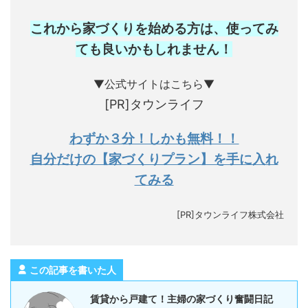
これから家づくりを始める方は、使ってみ
ても良いかもしれません
！
▼公式サイトはこちら▼
[PR]タウンライフ
わずか３分！しかも無料！！
自分だけの【家づくりプラン】を手に入れ
てみる
[PR]タウンライフ株式会社
この記事を書いた人
賃貸から戸建て！主婦の家づくり奮闘日記