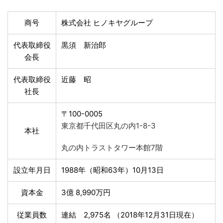
商号
株式会社 ヒノキヤグループ
代表取締役
黒須 新治郎
会長
代表取締役
近藤 昭
社長
〒100-0005
東京都千代田区丸の内1-8-3
本社
丸の内トラストタワー本館7階
設立年月日
1988年（昭和63年）10月13日
資本金
3億 8,990万円
従業員数
連結 2,975名 （2018年12月31日現在）