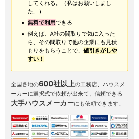
してくれる。（私はお願いしまし
た。）
無料で利用
できる
例えば、A社の間取りで気に入った
ら、その間取りで他の企業にも見積
もりをもらうことで、
値引きがしや
すい！
600社以上
全国各地の
の工務店、ハウスメ
ーカーに選択式で依頼が出来て、信頼できる
大手ハウスメーカー
にも依頼できます。