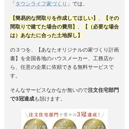
「
タウンライフ家づくり
」では、
【簡易的な間取りを作成してほしい】
、
【その
間取りで建てた場合の費用】
、
【（必要な場合
は）あなたに合った土地探し】
の３つを、【あなたオリジナルの家づくり計画
書】を全国各地のハウスメーカー、工務店か
ら、任意の企業に依頼できる無料サービスで
す。
そんなサービスなかなか無いので
注文住宅部門
で3冠達成
も頷けます。