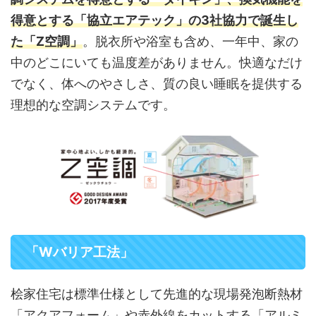
得意とする「協立エアテック」の3社協力で誕生し
た「Z空調」
。脱衣所や浴室も含め、一年中、家の
中のどこにいても温度差がありません。快適なだけ
でなく、体へのやさしさ、質の良い睡眠を提供する
理想的な空調システムです。
「Wバリア工法」
桧家住宅は標準仕様として先進的な現場発泡断熱材
「アクアフォーム」や赤外線をカットする「アルミ