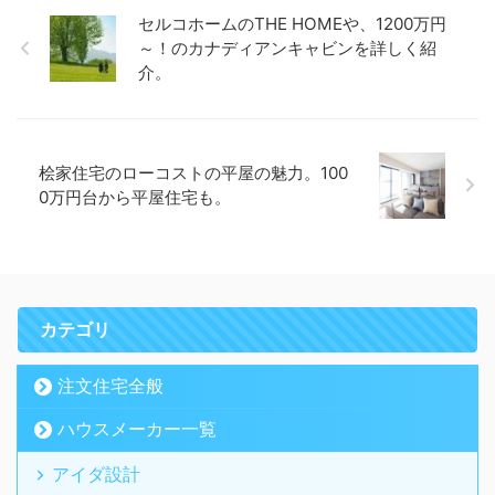
セルコホームのTHE HOMEや、1200万円
～！のカナディアンキャビンを詳しく紹
介。
桧家住宅のローコストの平屋の魅力。100
0万円台から平屋住宅も。
カテゴリ
注文住宅全般
ハウスメーカー一覧
アイダ設計