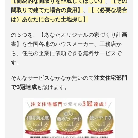
【簡易的な間取りを作成してほしい】
、
【その
間取りで建てた場合の費用】
、
【（必要な場合
は）あなたに合った土地探し】
の３つを、【あなたオリジナルの家づくり計画
書】を全国各地のハウスメーカー、工務店か
ら、任意の企業に依頼できる無料サービスで
す。
そんなサービスなかなか無いので
注文住宅部門
で3冠達成
も頷けます。