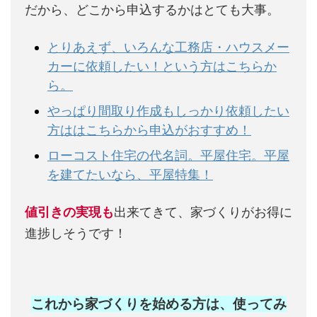
だから、どこから申込するかはとても大事。
とりあえず、いろんな工務店・ハウスメー
カーに依頼したい！という方はこちらか
ら。
やっぱり間取り作成もしっかり依頼したい
方ははこちらから申込がおすすめ！
ローコスト住宅の代名詞。平屋住宅。平屋
を建てたいなら、平屋特集！
値引きの実現も
出来てきて、家づくりがお得に
進捗しそうです！
これから家づくりを始める方は、使ってみ