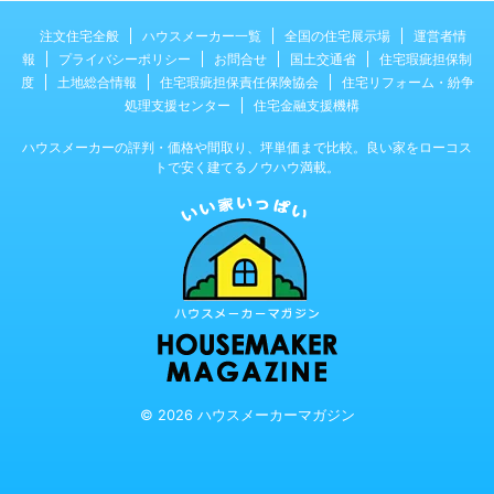
注文住宅全般
ハウスメーカー一覧
全国の住宅展示場
運営者情
報
プライバシーポリシー
お問合せ
国土交通省
住宅瑕疵担保制
度
土地総合情報
住宅瑕疵担保責任保険協会
住宅リフォーム・紛争
処理支援センター
住宅金融支援機構
ハウスメーカーの評判・価格や間取り、坪単価まで比較。良い家をローコス
トで安く建てるノウハウ満載。
© 2026 ハウスメーカーマガジン