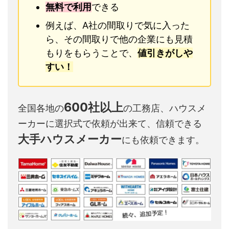
無料で利用
できる
例えば、A社の間取りで気に入った
ら、その間取りで他の企業にも見積
もりをもらうことで、
値引きがしや
すい！
600社以上
全国各地の
の工務店、ハウスメ
ーカーに選択式で依頼が出来て、信頼できる
大手ハウスメーカー
にも依頼できます。