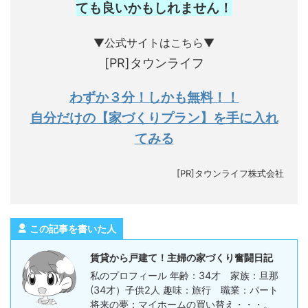
ても良いかもしれません
！
▼公式サイトはこちら▼
[PR]タウンライフ
わずか３分！しかも無料！！
自分だけの【家づくりプラン】を手に入れ
てみる
[PR]タウンライフ株式会社
この記事を書いた人
賃貸から戸建て！主婦の家づくり奮闘日記
私のプロフィール 年齢：34才 家族：旦那
(34才）子供2人 趣味：旅行 職業：パート
将来の夢：マイホームの買い替え・・・。