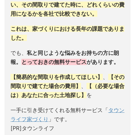
い、その間取りで建てた時に、どれくらいの費
用になるかを各社で比較できない。
これは、家づくりにおける長年の課題でありま
した。
でも、
私と同じような悩みをお持ちの方に朗
報。
とっておきの無料サービス
があります。
【簡易的な間取りを作成してほしい】
、
【その
間取りで建てた場合の費用】
、
【（必要な場合
は）あなたに合った土地探し】
を
一手に引き受けてくれる無料サービス「
タウン
ライフ家づくり
」です。
[PR]タウンライフ