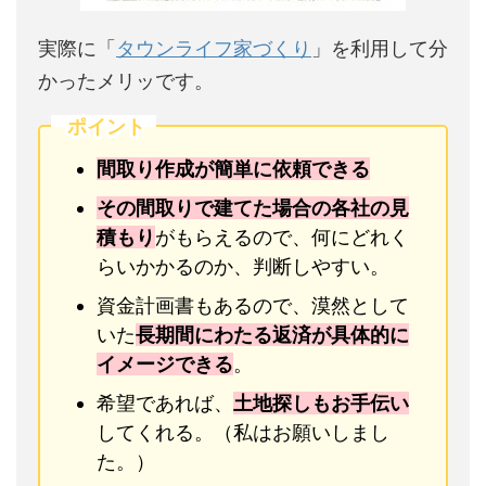
実際に「
タウンライフ家づくり
」を利用して分
かったメリッです。
ポイント
間取り作成が簡単に依頼できる
その間取りで建てた場合の各社の見
積もり
がもらえるので、何にどれく
らいかかるのか、判断しやすい。
資金計画書もあるので、漠然として
いた
長期間にわたる返済が具体的に
イメージできる
。
希望であれば、
土地探しもお手伝い
してくれる。（私はお願いしまし
た。）