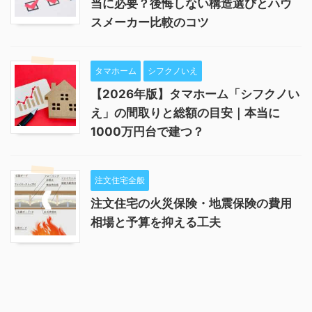
当に必要？後悔しない構造選びとハウ
スメーカー比較のコツ
タマホーム
シフクノいえ
【2026年版】タマホーム「シフクノい
え」の間取りと総額の目安｜本当に
1000万円台で建つ？
注文住宅全般
注文住宅の火災保険・地震保険の費用
相場と予算を抑える工夫