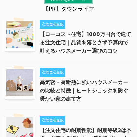
【PR】タウンライフ
注文住宅全般
【ローコスト住宅】1000万円台で建て
る注文住宅｜品質を落とさず予算内で
叶えるハウスメーカー選びのコツ
注文住宅全般
高気密・高断熱に強いハウスメーカー
の比較と特徴｜ヒートショックを防ぐ
暖かい家の建て方
注文住宅全般
【注文住宅の耐震性能】耐震等級3は本