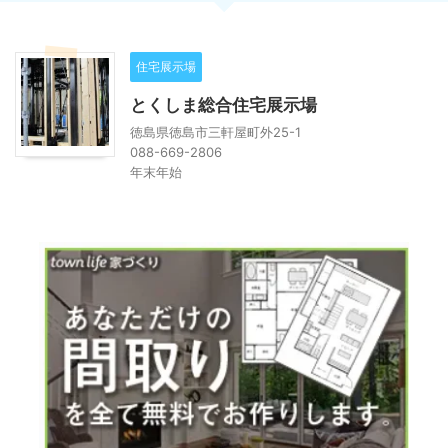
住宅展示場
とくしま総合住宅展示場
徳島県徳島市三軒屋町外25-1
088-669-2806
年末年始