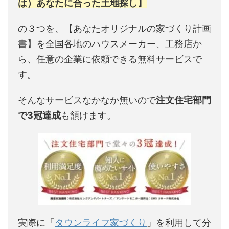
は）あなたに合った土地探し】
の３つを、【あなたオリジナルの家づくり計画
書】を全国各地のハウスメーカー、工務店か
ら、任意の企業に依頼できる無料サービスで
す。
そんなサービスなかなか無いので
注文住宅部門
で3冠達成
も頷けます。
実際に「
タウンライフ家づくり
」を利用して分