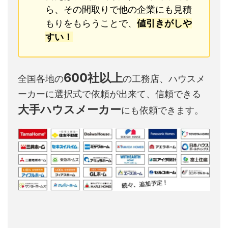
ら、その間取りで他の企業にも見積
もりをもらうことで、
値引きがしや
すい！
600社以上
全国各地の
の工務店、ハウスメ
ーカーに選択式で依頼が出来て、信頼できる
大手ハウスメーカー
にも依頼できます。