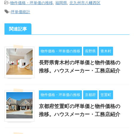
-
物件価格・坪単価の推移
,
福岡県
,
北九州市八幡西区
-
坪単価統計
関連記事
物件価格・坪単価の推移
長野県
青木村
長野県青木村の坪単価と物件価格の
推移。ハウスメーカー・工務店紹介
物件価格・坪単価の推移
京都府
笠置町
京都府笠置町の坪単価と物件価格の
推移。ハウスメーカー・工務店紹介