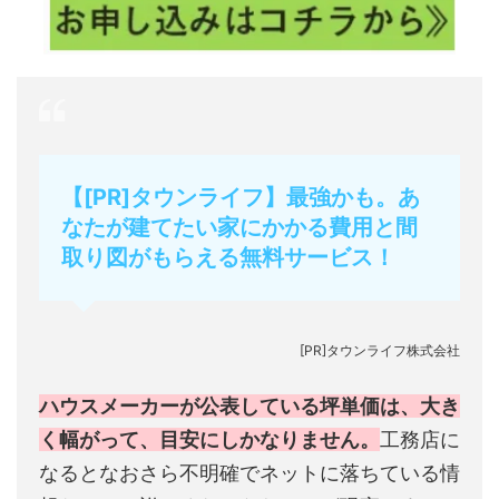
【[PR]タウンライフ】最強かも。あ
なたが建てたい家にかかる費用と間
取り図がもらえる無料サービス！
[PR]タウンライフ株式会社
ハウスメーカーが公表している坪単価は、大き
く幅がって、目安にしかなりません。
工務店に
なるとなおさら不明確でネットに落ちている情