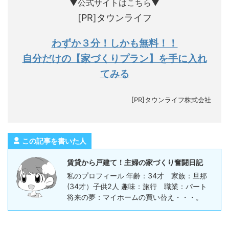
▼公式サイトはこちら▼
[PR]タウンライフ
わずか３分！しかも無料！！
自分だけの【家づくりプラン】を手に入れ
てみる
[PR]タウンライフ株式会社
この記事を書いた人
賃貸から戸建て！主婦の家づくり奮闘日記
私のプロフィール 年齢：34才 家族：旦那
(34才）子供2人 趣味：旅行 職業：パート
将来の夢：マイホームの買い替え・・・。