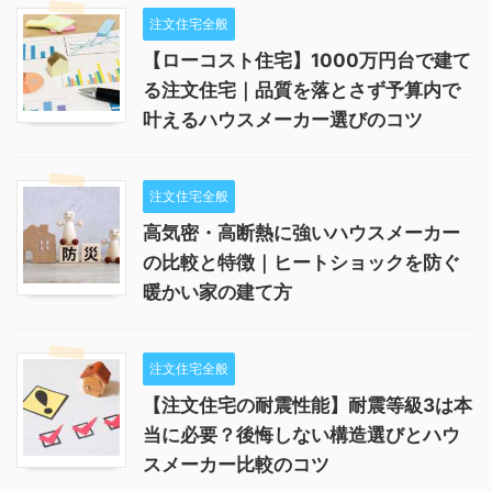
注文住宅全般
【ローコスト住宅】1000万円台で建て
る注文住宅｜品質を落とさず予算内で
叶えるハウスメーカー選びのコツ
注文住宅全般
高気密・高断熱に強いハウスメーカー
の比較と特徴｜ヒートショックを防ぐ
暖かい家の建て方
注文住宅全般
【注文住宅の耐震性能】耐震等級3は本
当に必要？後悔しない構造選びとハウ
スメーカー比較のコツ