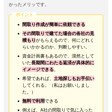
かったメリッです。
ポイント
間取り作成が簡単に依頼できる
その間取りで建てた場合の各社の見
積もり
がもらえるので、何にどれく
らいかかるのか、判断しやすい。
資金計画書もあるので、漠然として
いた
長期間にわたる返済が具体的に
イメージできる
。
希望であれば、
土地探しもお手伝い
してくれる。（私はお願いしまし
た。）
無料で利用
できる
例えば、A社の間取りで気に入った