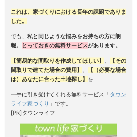
これは、家づくりにおける長年の課題でありま
した。
でも、
私と同じような悩みをお持ちの方に朗
報。
とっておきの無料サービス
があります。
【簡易的な間取りを作成してほしい】
、
【その
間取りで建てた場合の費用】
、
【（必要な場合
は）あなたに合った土地探し】
を
一手に引き受けてくれる無料サービス「
タウン
ライフ家づくり
」です。
[PR]タウンライフ