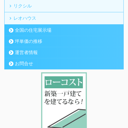
リクシル
レオハウス
全国の住宅展示場
坪単価の推移
運営者情報
お問合せ