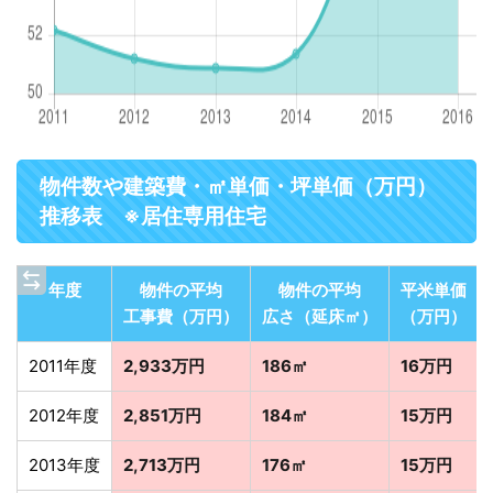
物件数や建築費・㎡単価・坪単価（万円）
推移表 ※居住専用住宅
年度
物件の平均
物件の平均
平米単価
工事費（万円）
広さ（延床㎡）
（万円）
2011年度
2,933万円
186㎡
16万円
2012年度
2,851万円
184㎡
15万円
2013年度
2,713万円
176㎡
15万円