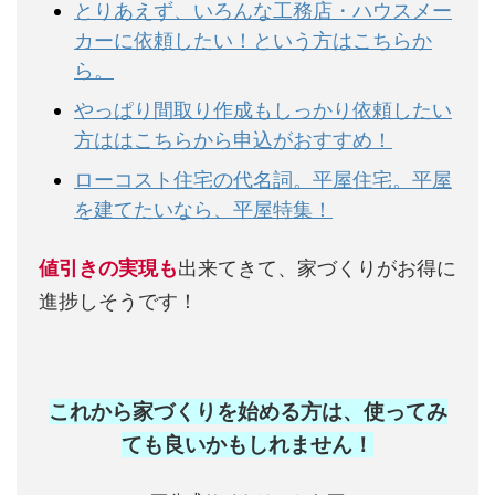
とりあえず、いろんな工務店・ハウスメー
カーに依頼したい！という方はこちらか
ら。
やっぱり間取り作成もしっかり依頼したい
方ははこちらから申込がおすすめ！
ローコスト住宅の代名詞。平屋住宅。平屋
を建てたいなら、平屋特集！
値引きの実現も
出来てきて、家づくりがお得に
進捗しそうです！
これから家づくりを始める方は、使ってみ
ても良いかもしれません
！