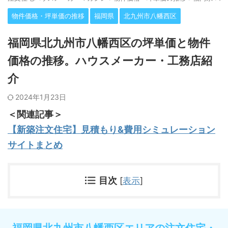
物件価格・坪単価の推移
福岡県
北九州市八幡西区
福岡県北九州市八幡西区の坪単価と物件
価格の推移。ハウスメーカー・工務店紹
介
2024年1月23日
＜関連記事＞
【新築注文住宅】見積もり&費用シミュレーション
サイトまとめ
目次
[
表示
]
福岡県北九州市八幡西区エリアの注文住宅・