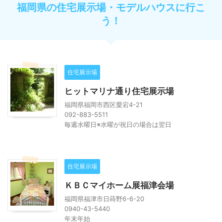
福岡県の住宅展示場・モデルハウスに行こ
う！
住宅展示場
ヒットマリナ通り住宅展示場
福岡県福岡市西区愛宕4-21
092-883-5511
毎週水曜日※水曜が祝日の場合は翌日
住宅展示場
ＫＢＣマイホーム展福津会場
福岡県福津市日蒔野6-6-20
0940-43-5440
年末年始