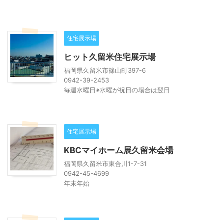
住宅展示場
ヒット久留米住宅展示場
福岡県久留米市篠山町397-6
0942-39-2453
毎週水曜日※水曜が祝日の場合は翌日
住宅展示場
KBCマイホーム展久留米会場
福岡県久留米市東合川1-7-31
0942-45-4699
年末年始