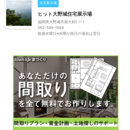
住宅展示場
ヒット大野城住宅展示場
福岡県大野城市南大利1-1-1
092-589-1564
毎週水曜日※水曜が祝日の場合は翌日