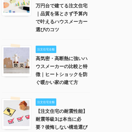
万円台で建てる注文住宅
｜品質を落とさず予算内
で叶えるハウスメーカー
選びのコツ
注文住宅全般
高気密・高断熱に強いハ
ウスメーカーの比較と特
徴｜ヒートショックを防
ぐ暖かい家の建て方
注文住宅全般
【注文住宅の耐震性能】
耐震等級3は本当に必
要？後悔しない構造選び