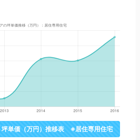
・坪単価（万円）推移表 ※居住専用住宅