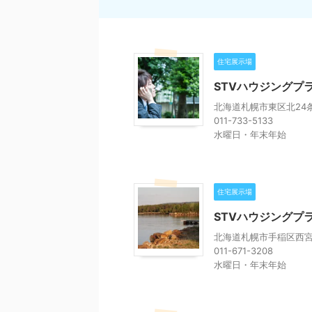
住宅展示場
STVハウジングプ
北海道札幌市東区北24条
011-733-5133
水曜日・年末年始
住宅展示場
STVハウジングプ
北海道札幌市手稲区西宮の
011-671-3208
水曜日・年末年始