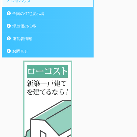
レオハウス
全国の住宅展示場
坪単価の推移
運営者情報
お問合せ