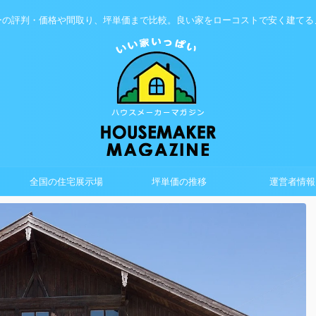
ーの評判・価格や間取り、坪単価まで比較。良い家をローコストで安く建てる
全国の住宅展示場
坪単価の推移
運営者情報