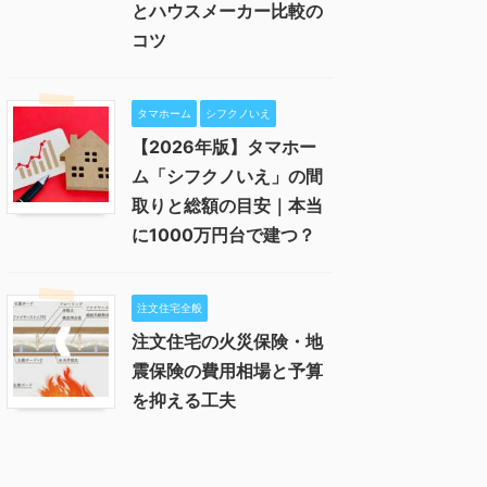
とハウスメーカー比較の
コツ
タマホーム
シフクノいえ
【2026年版】タマホー
ム「シフクノいえ」の間
取りと総額の目安｜本当
に1000万円台で建つ？
注文住宅全般
注文住宅の火災保険・地
震保険の費用相場と予算
を抑える工夫