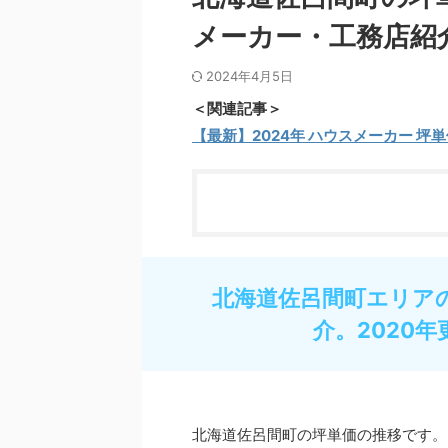
メーカー・工務店紹
2024年4月5日
＜関連記事＞
【最新】2024年 ハウスメーカー 坪
北海道佐呂間町エリア
介。2020年
北海道佐呂間町の坪単価の推移です。