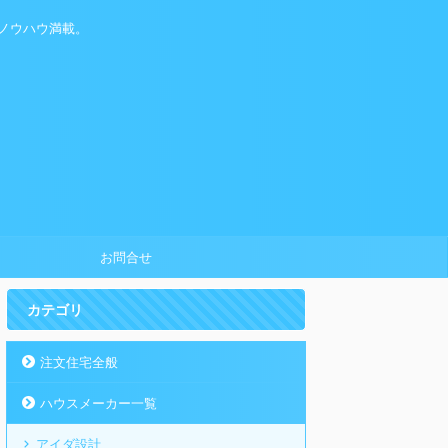
ノウハウ満載。
お問合せ
カテゴリ
注文住宅全般
ハウスメーカー一覧
アイダ設計