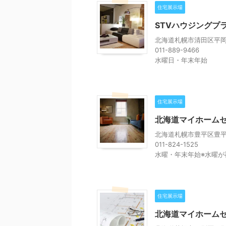
住宅展示場
STVハウジングプ
北海道札幌市清田区平岡3
011-889-9466
水曜日・年末年始
住宅展示場
北海道マイホームセ
北海道札幌市豊平区豊平
011-824-1525
水曜・年末年始※水曜が
住宅展示場
北海道マイホーム