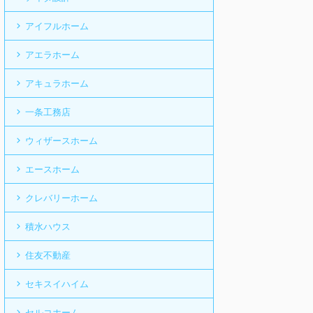
アイフルホーム
アエラホーム
アキュラホーム
一条工務店
ウィザースホーム
エースホーム
クレバリーホーム
積水ハウス
住友不動産
セキスイハイム
セルコホーム