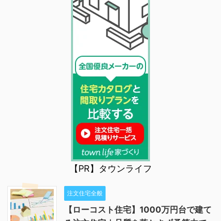
【PR】タウンライフ
注文住宅全般
【ローコスト住宅】1000万円台で建て