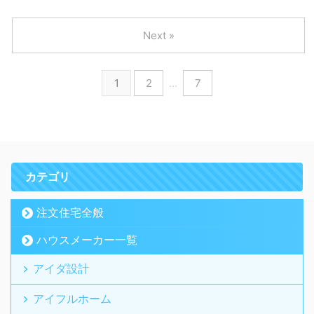
Next »
1
2
…
7
カテゴリ
注文住宅全般
ハウスメーカー一覧
アイダ設計
アイフルホーム