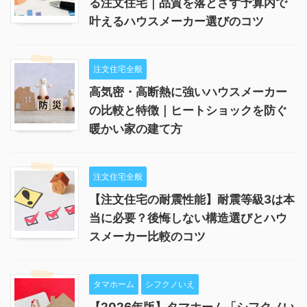
る注文住宅｜品質を落とさず予算内で
叶えるハウスメーカー選びのコツ
注文住宅全般
高気密・高断熱に強いハウスメーカー
の比較と特徴｜ヒートショックを防ぐ
暖かい家の建て方
注文住宅全般
【注文住宅の耐震性能】耐震等級3は本
当に必要？後悔しない構造選びとハウ
スメーカー比較のコツ
タマホーム
シフクノいえ