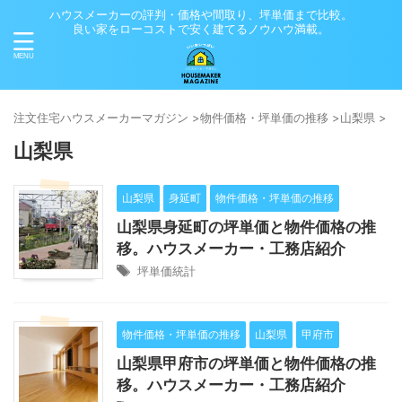
ハウスメーカーの評判・価格や間取り、坪単価まで比較。
良い家をローコストで安く建てるノウハウ満載。
注⽂住宅ハウスメーカーマガジン
>
物件価格・坪単価の推移
>
山梨県
>
山梨県
山梨県
身延町
物件価格・坪単価の推移
山梨県身延町の坪単価と物件価格の推
移。ハウスメーカー・工務店紹介
坪単価統計
物件価格・坪単価の推移
山梨県
甲府市
山梨県甲府市の坪単価と物件価格の推
移。ハウスメーカー・工務店紹介