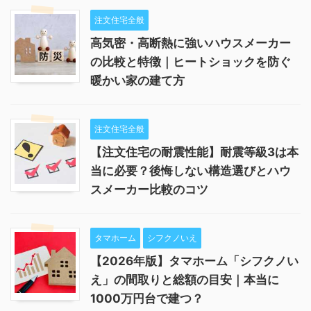
注文住宅全般
高気密・高断熱に強いハウスメーカー
の比較と特徴｜ヒートショックを防ぐ
暖かい家の建て方
注文住宅全般
【注文住宅の耐震性能】耐震等級3は本
当に必要？後悔しない構造選びとハウ
スメーカー比較のコツ
タマホーム
シフクノいえ
【2026年版】タマホーム「シフクノい
え」の間取りと総額の目安｜本当に
1000万円台で建つ？