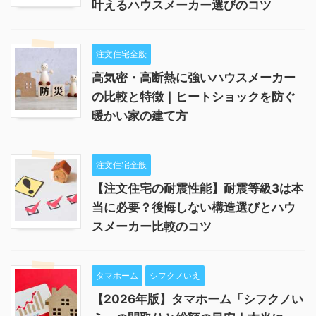
叶えるハウスメーカー選びのコツ
注文住宅全般
高気密・高断熱に強いハウスメーカー
の比較と特徴｜ヒートショックを防ぐ
暖かい家の建て方
注文住宅全般
【注文住宅の耐震性能】耐震等級3は本
当に必要？後悔しない構造選びとハウ
スメーカー比較のコツ
タマホーム
シフクノいえ
【2026年版】タマホーム「シフクノい