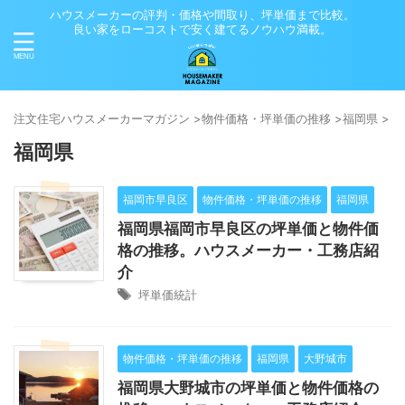
ハウスメーカーの評判・価格や間取り、坪単価まで比較。
良い家をローコストで安く建てるノウハウ満載。
注⽂住宅ハウスメーカーマガジン
>
物件価格・坪単価の推移
>
福岡県
>
福岡県
福岡市早良区
物件価格・坪単価の推移
福岡県
福岡県福岡市早良区の坪単価と物件価
格の推移。ハウスメーカー・工務店紹
介
坪単価統計
物件価格・坪単価の推移
福岡県
大野城市
福岡県大野城市の坪単価と物件価格の