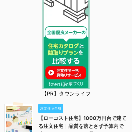
【PR】タウンライフ
注文住宅全般
【ローコスト住宅】1000万円台で建て
る注文住宅｜品質を落とさず予算内で