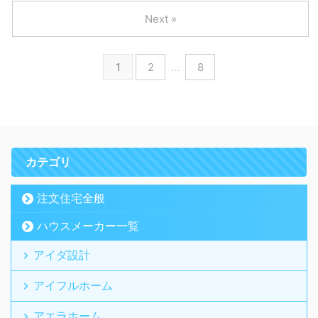
Next »
1
2
…
8
カテゴリ
注文住宅全般
ハウスメーカー一覧
アイダ設計
アイフルホーム
アエラホーム