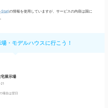
tat)
の情報を使用していますが、サービスの内容は国に
。
示場・モデルハウスに行こう！
住宅展示場
21
の場合は翌日