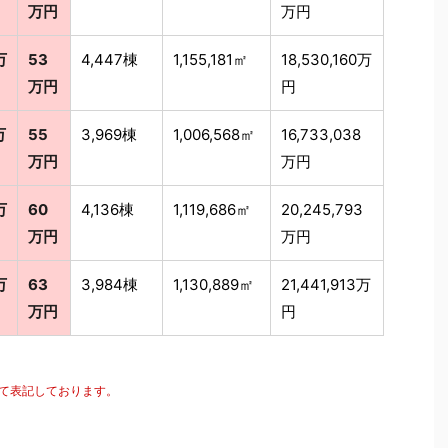
万円
万円
万
53
4,447棟
1,155,181㎡
18,530,160万
万円
円
万
55
3,969棟
1,006,568㎡
16,733,038
万円
万円
万
60
4,136棟
1,119,686㎡
20,245,793
万円
万円
万
63
3,984棟
1,130,889㎡
21,441,913万
万円
円
にて表記しております。