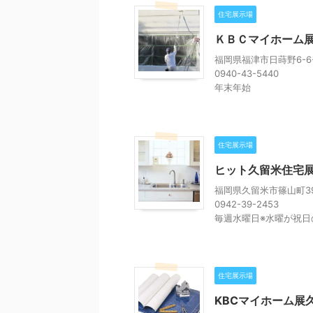
住宅展示場
ＫＢＣマイホーム
福岡県福津市日蒔野6-6-
0940-43-5440
年末年始
住宅展示場
ヒット久留米住宅
福岡県久留米市篠山町39
0942-39-2453
毎週水曜日※水曜が祝日
住宅展示場
KBCマイホーム展