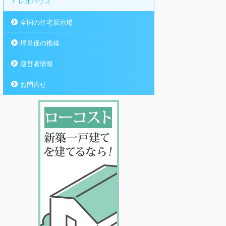
レオハウス
全国の住宅展示場
坪単価の推移
運営者情報
お問合せ