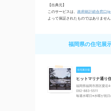
【出典元】
このサービスは、
政府統計総合窓口(e-S
よって保証されたものではありません
福岡県の住宅展
住宅展示場
ヒットマリナ通り
福岡県福岡市西区愛宕4-
092-883-5511
毎週水曜日※水曜が祝日