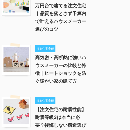
万円台で建てる注文住宅
｜品質を落とさず予算内
で叶えるハウスメーカー
選びのコツ
注文住宅全般
高気密・高断熱に強いハ
ウスメーカーの比較と特
徴｜ヒートショックを防
ぐ暖かい家の建て方
注文住宅全般
【注文住宅の耐震性能】
耐震等級3は本当に必
要？後悔しない構造選び