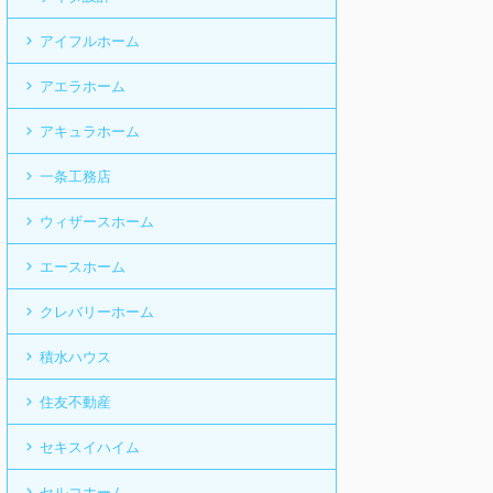
アイフルホーム
アエラホーム
アキュラホーム
一条工務店
ウィザースホーム
エースホーム
クレバリーホーム
積水ハウス
住友不動産
セキスイハイム
セルコホーム