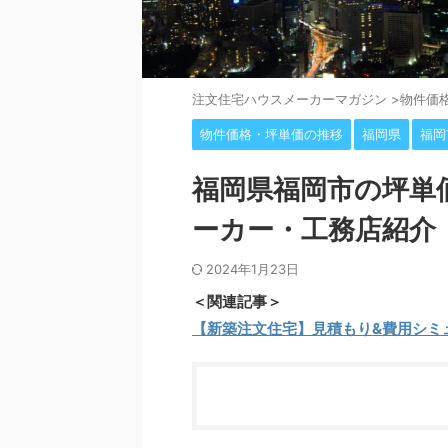
注⽂住宅ハウスメーカーマガジン
>
物件価
物件価格・坪単価の推移
福岡県
福岡
福岡県福岡市の坪単
ーカー・工務店紹介
2024年1月23日
＜関連記事＞
【新築注文住宅】見積もり&費用シミ