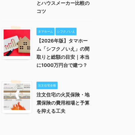
とハウスメーカー比較の
コツ
タマホーム
シフクノいえ
【2026年版】タマホー
ム「シフクノいえ」の間
取りと総額の目安｜本当
に1000万円台で建つ？
注文住宅全般
注文住宅の火災保険・地
震保険の費用相場と予算
を抑える工夫