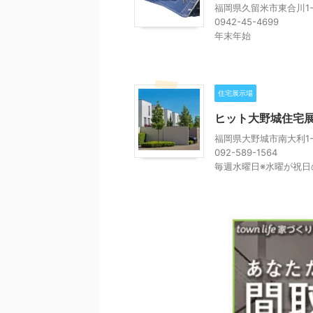
福岡県久留米市東合川1-7
0942-45-4699
年末年始
住宅展示場
ヒット大野城住宅
福岡県大野城市南大利1-1
092-589-1564
毎週水曜日※水曜が祝日