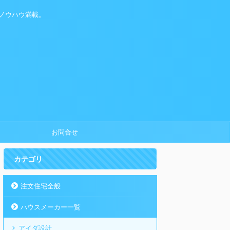
ノウハウ満載。
お問合せ
カテゴリ
注文住宅全般
ハウスメーカー一覧
アイダ設計