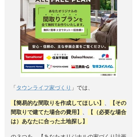
「
タウンライフ家づくり
」では、
【簡易的な間取りを作成してほしい】
、
【その
間取りで建てた場合の費用】
、
【（必要な場合
は）あなたに合った土地探し】
の３つを、【あなたオリジナルの家づくり計画