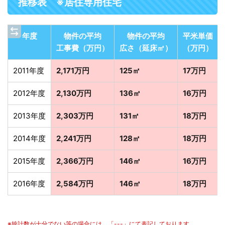
推移表 ※居住専用住宅
年度
物件の平均
物件の平均
平米単価
工事費（万円）
広さ（延床㎡）
（万円）
2011年度
2,171万円
125㎡
17万円
2012年度
2,130万円
136㎡
16万円
2013年度
2,303万円
131㎡
18万円
2014年度
2,241万円
128㎡
18万円
2015年度
2,366万円
146㎡
16万円
2016年度
2,584万円
146㎡
18万円
※統計数が十分でない等の場合には、「---」にて表記しております。