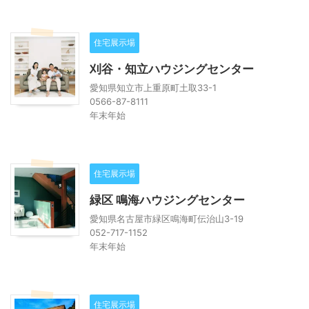
住宅展示場
刈谷・知立ハウジングセンター
愛知県知立市上重原町土取33-1
0566-87-8111
年末年始
住宅展示場
緑区 鳴海ハウジングセンター
愛知県名古屋市緑区鳴海町伝治山3-19
052-717-1152
年末年始
住宅展示場