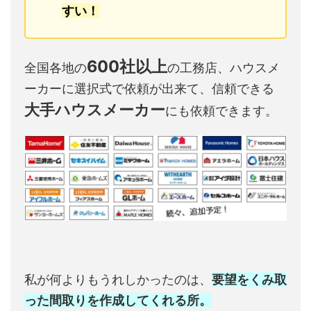
すい！
600社以上
全国各地の
の工務店、ハウスメ
ーカーに選択式で依頼が出来て、信頼できる
大手ハウスメーカー
にも依頼できます。
私が何よりもうれしかったのは、
要望をくみ取
った間取りを作成してくれる所。