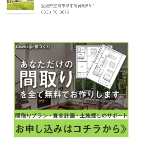
愛知県豊川市篠束町仲堀65-1
0533-78-3615