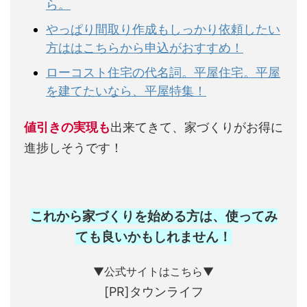
ら。
やっぱり間取り作成もしっかり依頼したい
方ははこちらから申込がおすすめ！
ローコスト住宅の代名詞。平屋住宅。平屋
を建てたいなら、平屋特集！
値引きの実現も
出来てきて、家づくりがお得に
進捗しそうです！
これから家づくりを始める方は、使ってみ
ても良いかもしれません
！
▼公式サイトはこちら▼
[PR]タウンライフ