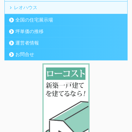
レオハウス
全国の住宅展示場
坪単価の推移
運営者情報
お問合せ