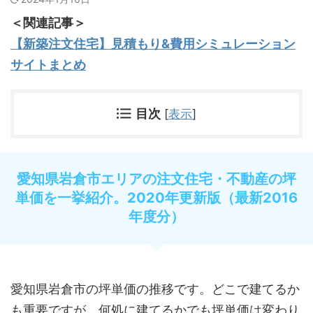
＜関連記事＞
【新築注文住宅】見積もり&費用シミュレーション
サイトまとめ
目次
[
表示
]
愛知県岩倉市エリアの注文住宅・不動産の坪
単価を一挙紹介。2020年更新版（最新2016
年度分）
愛知県岩倉市の坪単価の推移です。どこで建てるか
も重要ですが、何処に建てるかでも坪単価は変わり