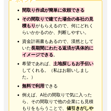
ポイント
間取り作成が簡単に依頼できる
その間取りで建てた場合の各社の見
積もり
がもらえるので、何にどれく
らいかかるのか、判断しやすい。
資金計画書もあるので、漠然として
いた
長期間にわたる返済が具体的に
イメージできる
。
希望であれば、
土地探しもお手伝い
してくれる。（私はお願いしまし
た。）
無料で利用
できる
例えば、A社の間取りで気に入った
ら、その間取りで他の企業にも見積
もりをもらうことで、
値引きがしや