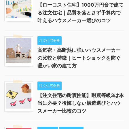
【ローコスト住宅】1000万円台で建て
る注文住宅｜品質を落とさず予算内で
叶えるハウスメーカー選びのコツ
注文住宅全般
高気密・高断熱に強いハウスメーカー
の比較と特徴｜ヒートショックを防ぐ
暖かい家の建て方
注文住宅全般
【注文住宅の耐震性能】耐震等級3は本
当に必要？後悔しない構造選びとハウ
スメーカー比較のコツ