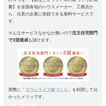
書】を全国各地のハウスメーカー、工務店か
ら、任意の企業に依頼できる無料サービスで
す。
そんなサービスなかなか無いので
注文住宅部門
で3冠達成
も頷けます。
実際に「
タウンライフ家づくり
」を利用して分
かったメリッです。