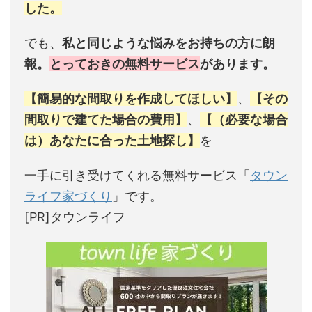
した。
でも、
私と同じような悩みをお持ちの方に朗
報。
とっておきの無料サービス
があります。
【簡易的な間取りを作成してほしい】
、
【その
間取りで建てた場合の費用】
、
【（必要な場合
は）あなたに合った土地探し】
を
一手に引き受けてくれる無料サービス「
タウン
ライフ家づくり
」です。
[PR]タウンライフ