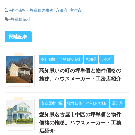
-
物件価格・坪単価の推移
,
京都府
,
宮津市
-
坪単価統計
関連記事
物件価格・坪単価の推移
高知県
いの町
高知県いの町の坪単価と物件価格の
推移。ハウスメーカー・工務店紹介
名古屋市中区
物件価格・坪単価の推移
愛知県
愛知県名古屋市中区の坪単価と物件
価格の推移。ハウスメーカー・工務
店紹介