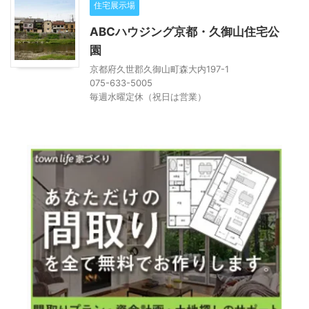
住宅展示場
ABCハウジング京都・久御山住宅公
園
京都府久世郡久御山町森大内197-1
075-633-5005
毎週水曜定休（祝日は営業）