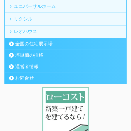
ユニバーサルホーム
リクシル
レオハウス
全国の住宅展示場
坪単価の推移
運営者情報
お問合せ