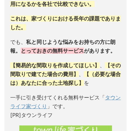
用になるかを各社で比較できない。
これは、家づくりにおける長年の課題でありま
した。
でも、
私と同じような悩みをお持ちの方に朗
報。
とっておきの無料サービス
があります。
【簡易的な間取りを作成してほしい】
、
【その
間取りで建てた場合の費用】
、
【（必要な場合
は）あなたに合った土地探し】
を
一手に引き受けてくれる無料サービス「
タウン
ライフ家づくり
」です。
[PR]タウンライフ