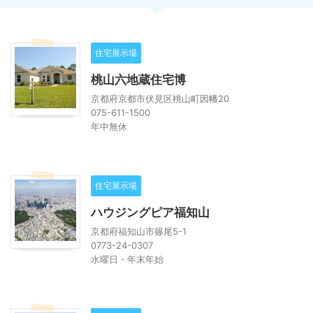
住宅展示場
桃山六地蔵住宅博
京都府京都市伏見区桃山町因幡20
075-611-1500
年中無休
住宅展示場
ハウジングピア福知山
京都府福知山市篠尾5-1
0773-24-0307
水曜日・年末年始