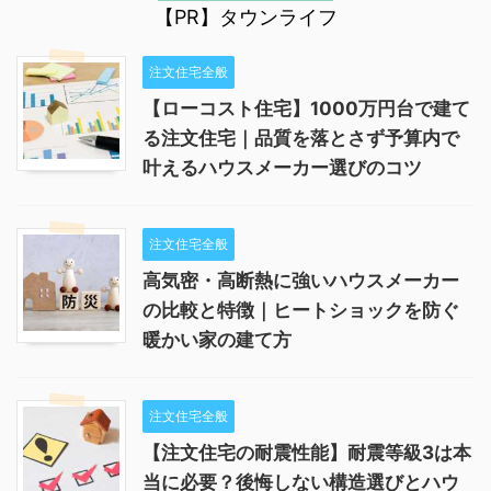
【PR】タウンライフ
注文住宅全般
【ローコスト住宅】1000万円台で建て
る注文住宅｜品質を落とさず予算内で
叶えるハウスメーカー選びのコツ
注文住宅全般
高気密・高断熱に強いハウスメーカー
の比較と特徴｜ヒートショックを防ぐ
暖かい家の建て方
注文住宅全般
【注文住宅の耐震性能】耐震等級3は本
当に必要？後悔しない構造選びとハウ