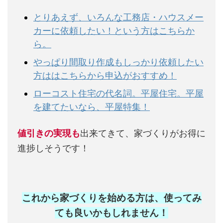
とりあえず、いろんな工務店・ハウスメー
カーに依頼したい！という方はこちらか
ら。
やっぱり間取り作成もしっかり依頼したい
方ははこちらから申込がおすすめ！
ローコスト住宅の代名詞。平屋住宅。平屋
を建てたいなら、平屋特集！
値引きの実現も
出来てきて、家づくりがお得に
進捗しそうです！
これから家づくりを始める方は、使ってみ
ても良いかもしれません
！