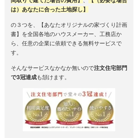
間取りで建てた場合の費用】
、
【（必要な場合
は）あなたに合った土地探し】
の３つを、【あなたオリジナルの家づくり計画
書】を全国各地のハウスメーカー、工務店か
ら、任意の企業に依頼できる無料サービスで
す。
そんなサービスなかなか無いので
注文住宅部門
で3冠達成
も頷けます。