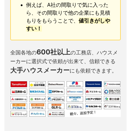
例えば、A社の間取りで気に入った
ら、その間取りで他の企業にも見積
もりをもらうことで、
値引きがしや
すい！
600社以上
全国各地の
の工務店、ハウスメ
ーカーに選択式で依頼が出来て、信頼できる
大手ハウスメーカー
にも依頼できます。