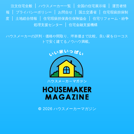
注文住宅全般
ハウスメーカー一覧
全国の住宅展示場
運営者情
報
プライバシーポリシー
お問合せ
国土交通省
住宅瑕疵担保制
度
土地総合情報
住宅瑕疵担保責任保険協会
住宅リフォーム・紛争
処理支援センター
住宅金融支援機構
ハウスメーカーの評判・価格や間取り、坪単価まで比較。良い家をローコス
トで安く建てるノウハウ満載。
© 2026 ハウスメーカーマガジン