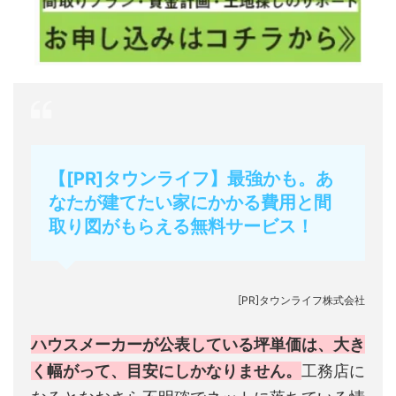
【[PR]タウンライフ】最強かも。あ
なたが建てたい家にかかる費用と間
取り図がもらえる無料サービス！
[PR]タウンライフ株式会社
ハウスメーカーが公表している坪単価は、大き
く幅がって、目安にしかなりません。
工務店に