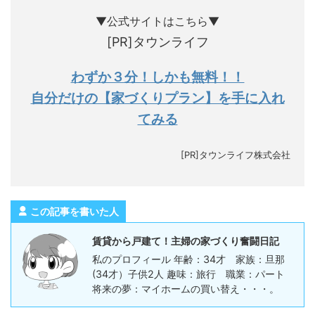
▼公式サイトはこちら▼
[PR]タウンライフ
わずか３分！しかも無料！！
自分だけの【家づくりプラン】を手に入れ
てみる
[PR]タウンライフ株式会社
この記事を書いた人
賃貸から戸建て！主婦の家づくり奮闘日記
私のプロフィール 年齢：34才 家族：旦那
(34才）子供2人 趣味：旅行 職業：パート
将来の夢：マイホームの買い替え・・・。