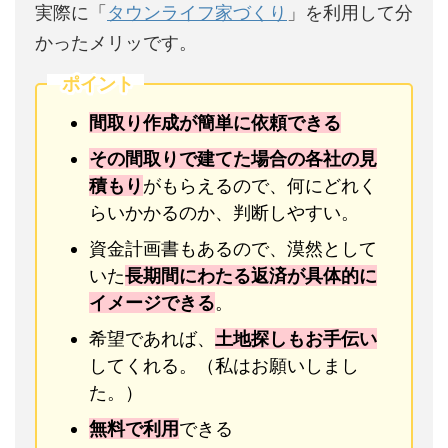
実際に「
タウンライフ家づくり
」を利用して分
かったメリッです。
ポイント
間取り作成が簡単に依頼できる
その間取りで建てた場合の各社の見
積もり
がもらえるので、何にどれく
らいかかるのか、判断しやすい。
資金計画書もあるので、漠然として
いた
長期間にわたる返済が具体的に
イメージできる
。
希望であれば、
土地探しもお手伝い
してくれる。（私はお願いしまし
た。）
無料で利用
できる