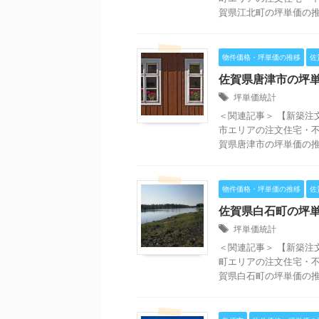
賀県江北町の坪単価の推移
物件価格・坪単価の推移
佐
佐賀県唐津市の坪
坪単価統計
＜関連記事＞ 【新築注
市エリアの注文住宅・不
賀県唐津市の坪単価の推移
物件価格・坪単価の推移
佐
佐賀県白石町の坪
坪単価統計
＜関連記事＞ 【新築注
町エリアの注文住宅・不
賀県白石町の坪単価の推移