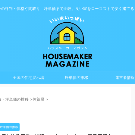
ーの評判・価格や間取り、坪単価まで比較。良い家をローコストで安く建てる
全国の住宅展示場
坪単価の推移
運営者情報
格・坪単価の推移
>
佐賀県
>
坪単価の推移