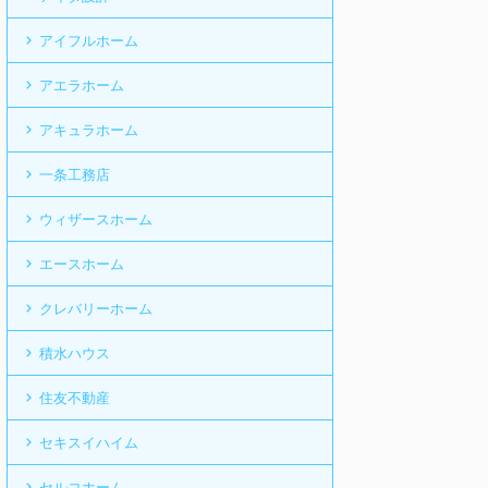
アイフルホーム
アエラホーム
アキュラホーム
一条工務店
ウィザースホーム
エースホーム
クレバリーホーム
積水ハウス
住友不動産
セキスイハイム
セルコホーム