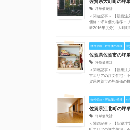
佐賀県大町町の坪
坪単価統計
＜関連記事＞ 【新築注
価格・坪単価の推移エリ
新2016年度分） 大町町物
物件価格・坪単価の推移
佐
佐賀県佐賀市の坪
坪単価統計
＜関連記事＞ 【新築注
市エリアの注文住宅・不
賀県佐賀市の坪単価の推移
物件価格・坪単価の推移
佐
佐賀県江北町の坪
坪単価統計
＜関連記事＞ 【新築注
町エリアの注文住宅・不