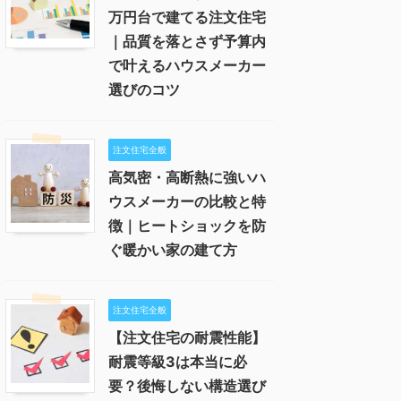
万円台で建てる注文住宅
｜品質を落とさず予算内
で叶えるハウスメーカー
選びのコツ
注文住宅全般
高気密・高断熱に強いハ
ウスメーカーの比較と特
徴｜ヒートショックを防
ぐ暖かい家の建て方
注文住宅全般
【注文住宅の耐震性能】
耐震等級3は本当に必
要？後悔しない構造選び