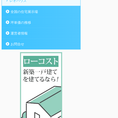
レオハウス
全国の住宅展示場
坪単価の推移
運営者情報
お問合せ