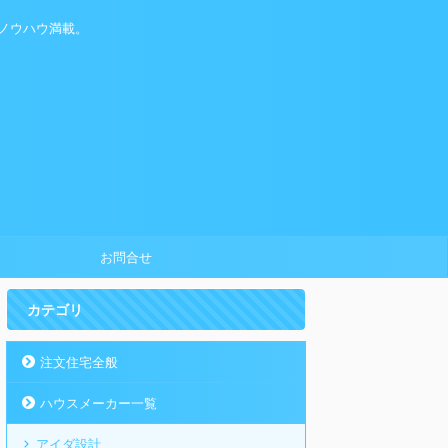
ノウハウ満載。
お問合せ
カテゴリ
注文住宅全般
ハウスメーカー一覧
アイダ設計