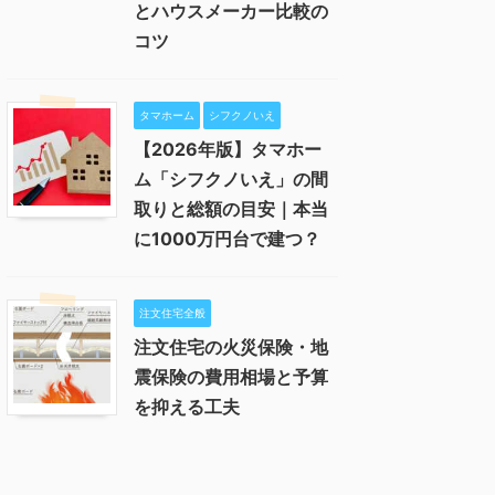
とハウスメーカー比較の
コツ
タマホーム
シフクノいえ
【2026年版】タマホー
ム「シフクノいえ」の間
取りと総額の目安｜本当
に1000万円台で建つ？
注文住宅全般
注文住宅の火災保険・地
震保険の費用相場と予算
を抑える工夫