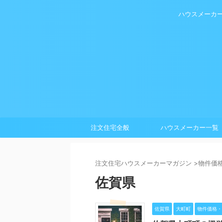
ハウスメーカ
注文住宅全般
ハウスメーカー一覧
注⽂住宅ハウスメーカーマガジン
>
物件価
佐賀県
佐賀県
大町町
物件価格・