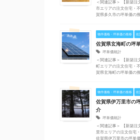
＜関連記事＞ 【新築注
市エリアの注文住宅・不
賀県多久市の坪単価の推移
物件価格・坪単価の推移
佐
佐賀県玄海町の坪
坪単価統計
＜関連記事＞ 【新築注
町エリアの注文住宅・不
賀県玄海町の坪単価の推移
物件価格・坪単価の推移
佐
佐賀県伊万里市の
介
坪単価統計
＜関連記事＞ 【新築注
里市エリアの注文住宅・
佐賀県伊万里市の坪単価の