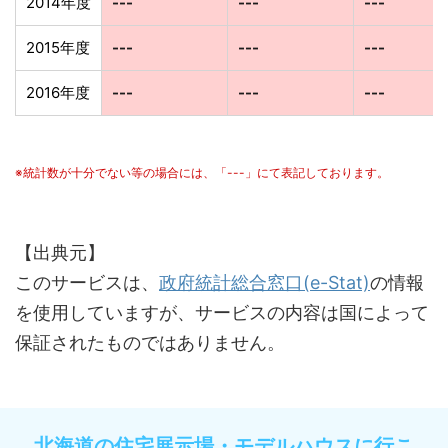
2014年度
---
---
---
2015年度
---
---
---
2016年度
---
---
---
※統計数が十分でない等の場合には、「---」にて表記しております。
【出典元】
このサービスは、
政府統計総合窓口(e-Stat)
の情報
を使用していますが、サービスの内容は国によって
保証されたものではありません。
北海道の住宅展示場・モデルハウスに行こ