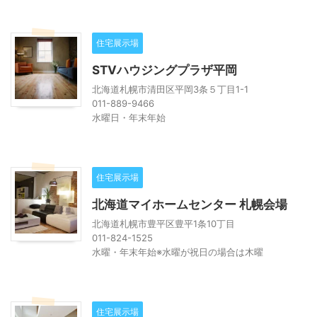
住宅展示場
STVハウジングプラザ平岡
北海道札幌市清田区平岡3条５丁目1-1
011-889-9466
水曜日・年末年始
住宅展示場
北海道マイホームセンター 札幌会場
北海道札幌市豊平区豊平1条10丁目
011-824-1525
水曜・年末年始※水曜が祝日の場合は木曜
住宅展示場