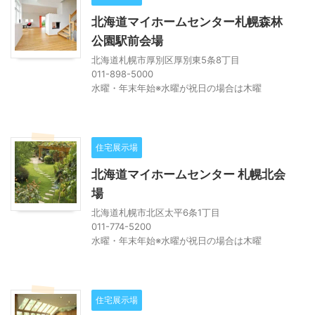
北海道マイホームセンター札幌森林
公園駅前会場
北海道札幌市厚別区厚別東5条8丁目
011-898-5000
水曜・年末年始※水曜が祝日の場合は木曜
住宅展示場
北海道マイホームセンター 札幌北会
場
北海道札幌市北区太平6条1丁目
011-774-5200
水曜・年末年始※水曜が祝日の場合は木曜
住宅展示場