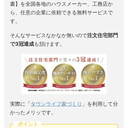
書】を全国各地のハウスメーカー、工務店か
ら、任意の企業に依頼できる無料サービスで
す。
そんなサービスなかなか無いので
注文住宅部門
で3冠達成
も頷けます。
実際に「
タウンライフ家づくり
」を利用して分
かったメリッです。
ポイント