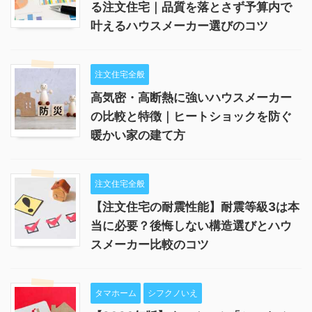
る注文住宅｜品質を落とさず予算内で
叶えるハウスメーカー選びのコツ
注文住宅全般
高気密・高断熱に強いハウスメーカー
の比較と特徴｜ヒートショックを防ぐ
暖かい家の建て方
注文住宅全般
【注文住宅の耐震性能】耐震等級3は本
当に必要？後悔しない構造選びとハウ
スメーカー比較のコツ
タマホーム
シフクノいえ