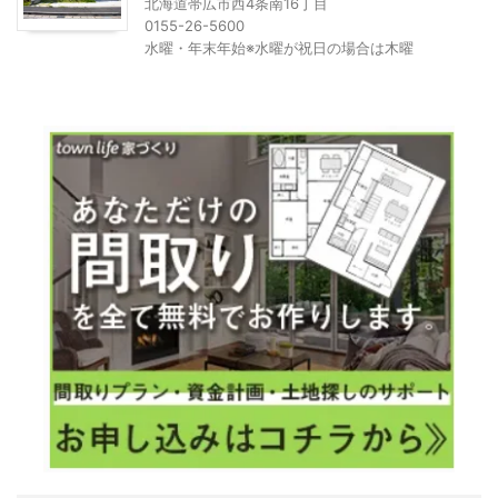
北海道帯広市西4条南16丁目
0155-26-5600
水曜・年末年始※水曜が祝日の場合は木曜