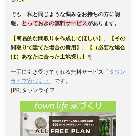
でも、
私と同じような悩みをお持ちの方に朗
報。
とっておきの無料サービス
があります。
【簡易的な間取りを作成してほしい】
、
【その
間取りで建てた場合の費用】
、
【（必要な場合
は）あなたに合った土地探し】
を
一手に引き受けてくれる無料サービス「
タウン
ライフ家づくり
」です。
[PR]タウンライフ