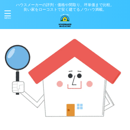
ハウスメーカーの評判・価格や間取り、坪単価まで比較。
良い家をローコストで安く建てるノウハウ満載。