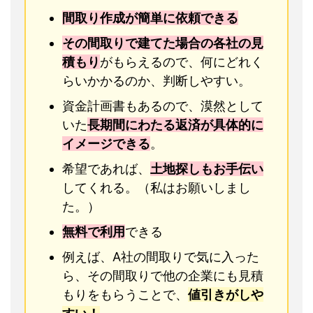
間取り作成が簡単に依頼できる
その間取りで建てた場合の各社の見
積もり
がもらえるので、何にどれく
らいかかるのか、判断しやすい。
資金計画書もあるので、漠然として
いた
長期間にわたる返済が具体的に
イメージできる
。
希望であれば、
土地探しもお手伝い
してくれる。（私はお願いしまし
た。）
無料で利用
できる
例えば、A社の間取りで気に入った
ら、その間取りで他の企業にも見積
もりをもらうことで、
値引きがしや