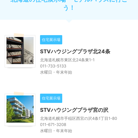
う！
住宅展示場
STVハウジングプラザ北24条
北海道札幌市東区北24条東1-1
011-733-5133
水曜日・年末年始
住宅展示場
STVハウジングプラザ宮の沢
北海道札幌市手稲区西宮の沢4条1丁目1-80
011-671-3208
水曜日・年末年始