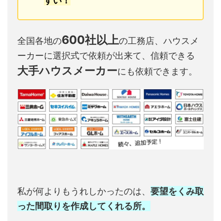
すい！
600社以上
全国各地の
の工務店、ハウスメ
ーカーに選択式で依頼が出来て、信頼できる
大手ハウスメーカー
にも依頼できます。
私が何よりもうれしかったのは、
要望をくみ取
った間取りを作成してくれる所。