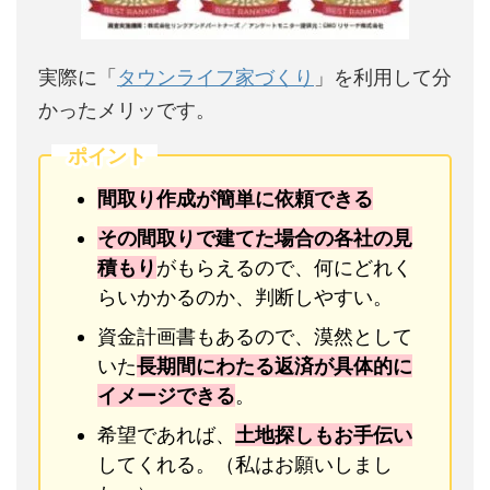
実際に「
タウンライフ家づくり
」を利用して分
かったメリッです。
ポイント
間取り作成が簡単に依頼できる
その間取りで建てた場合の各社の見
積もり
がもらえるので、何にどれく
らいかかるのか、判断しやすい。
資金計画書もあるので、漠然として
いた
長期間にわたる返済が具体的に
イメージできる
。
希望であれば、
土地探しもお手伝い
してくれる。（私はお願いしまし