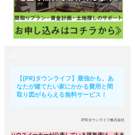
【[PR]タウンライフ】最強かも。あ
なたが建てたい家にかかる費用と間
取り図がもらえる無料サービス！
[PR]タウンライフ株式会社
ハウスメーカーが公表している坪単価は、大き