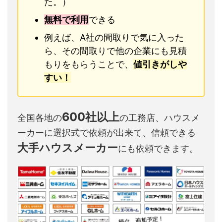
た。）
無料で利用
できる
例えば、A社の間取りで気に入った
ら、その間取りで他の企業にも見積
もりをもらうことで、
値引きがしや
すい！
600社以上
全国各地の
の工務店、ハウスメ
ーカーに選択式で依頼が出来て、信頼できる
大手ハウスメーカー
にも依頼できます。