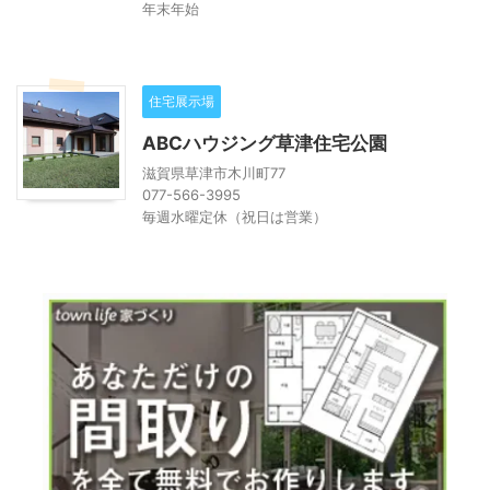
年末年始
住宅展示場
ABCハウジング草津住宅公園
滋賀県草津市木川町77
077-566-3995
毎週水曜定休（祝日は営業）