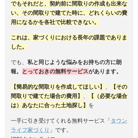
でもそれだと、契約前に間取りの作成も出来な
い、その間取りで建てた時に、どれくらいの費
用になるかを各社で比較できない。
これは、家づくりにおける長年の課題でありま
した。
でも、
私と同じような悩みをお持ちの方に朗
報。
とっておきの無料サービス
があります。
【簡易的な間取りを作成してほしい】
、
【その
間取りで建てた場合の費用】
、
【（必要な場合
は）あなたに合った土地探し】
を
一手に引き受けてくれる無料サービス「
タウン
ライフ家づくり
」です。