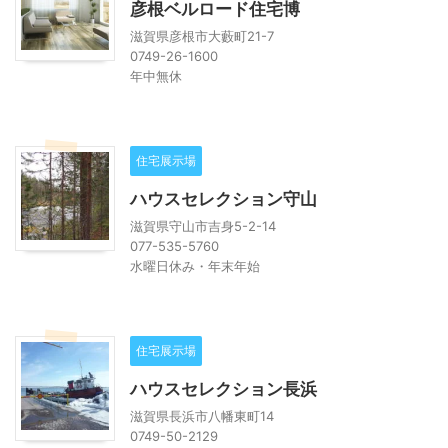
彦根ベルロード住宅博
滋賀県彦根市大藪町21-7
0749-26-1600
年中無休
住宅展示場
ハウスセレクション守山
滋賀県守山市吉身5-2-14
077-535-5760
水曜日休み・年末年始
住宅展示場
ハウスセレクション長浜
滋賀県長浜市八幡東町14
0749-50-2129