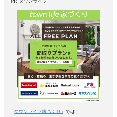
[PR]タウンライフ
「
タウンライフ家づくり
」では、