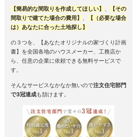
【簡易的な間取りを作成してほしい】
、
【その
間取りで建てた場合の費用】
、
【（必要な場合
は）あなたに合った土地探し】
の３つを、【あなたオリジナルの家づくり計画
書】を全国各地のハウスメーカー、工務店か
ら、任意の企業に依頼できる無料サービスで
す。
そんなサービスなかなか無いので
注文住宅部門
で3冠達成
も頷けます。