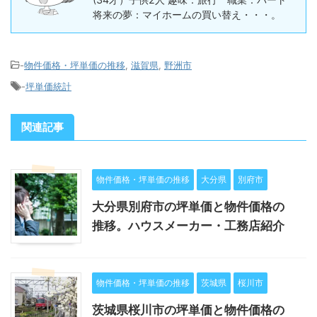
将来の夢：マイホームの買い替え・・・。
-
物件価格・坪単価の推移
,
滋賀県
,
野洲市
-
坪単価統計
関連記事
物件価格・坪単価の推移
大分県
別府市
大分県別府市の坪単価と物件価格の
推移。ハウスメーカー・工務店紹介
物件価格・坪単価の推移
茨城県
桜川市
茨城県桜川市の坪単価と物件価格の