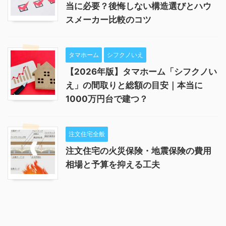
当に必要？後悔しない構造選びとハウ
スメーカー比較のコツ
タマホーム
シフクノいえ
【2026年版】タマホーム「シフクノい
え」の間取りと総額の目安｜本当に
1000万円台で建つ？
注文住宅全般
注文住宅の火災保険・地震保険の費用
相場と予算を抑える工夫