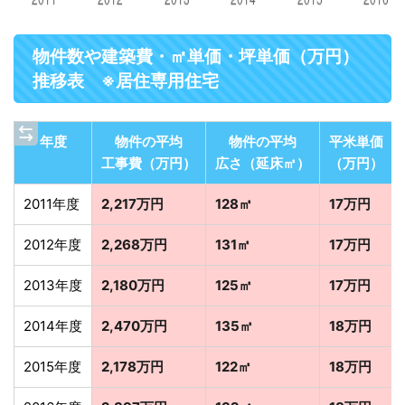
物件数や建築費・㎡単価・坪単価（万円）
推移表 ※居住専用住宅
年度
物件の平均
物件の平均
平米単価
工事費（万円）
広さ（延床㎡）
（万円）
2011年度
2,217万円
128㎡
17万円
2012年度
2,268万円
131㎡
17万円
2013年度
2,180万円
125㎡
17万円
2014年度
2,470万円
135㎡
18万円
2015年度
2,178万円
122㎡
18万円