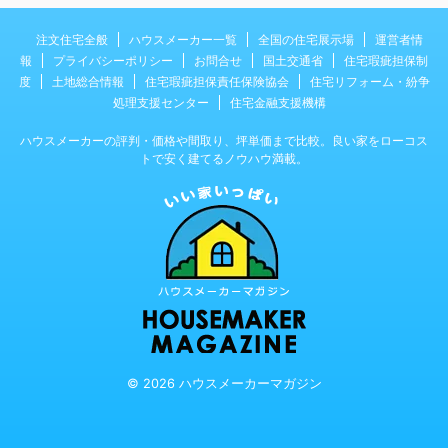
注文住宅全般
ハウスメーカー一覧
全国の住宅展示場
運営者情
報
プライバシーポリシー
お問合せ
国土交通省
住宅瑕疵担保制
度
土地総合情報
住宅瑕疵担保責任保険協会
住宅リフォーム・紛争
処理支援センター
住宅金融支援機構
ハウスメーカーの評判・価格や間取り、坪単価まで比較。良い家をローコス
トで安く建てるノウハウ満載。
© 2026 ハウスメーカーマガジン