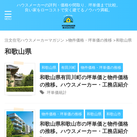
ハウスメーカーの評判・価格や間取り、坪単価まで比較。
良い家をローコストで安く建てるノウハウ満載。
注⽂住宅ハウスメーカーマガジン
>
物件価格・坪単価の推移
>
和歌山県
>
和歌山県
和歌山県
有田川町
物件価格・坪単価の推移
和歌山県有田川町の坪単価と物件価格
の推移。ハウスメーカー・工務店紹介
坪単価統計
物件価格・坪単価の推移
和歌山県
和歌山市
和歌山県和歌山市の坪単価と物件価格
の推移。ハウスメーカー・工務店紹介