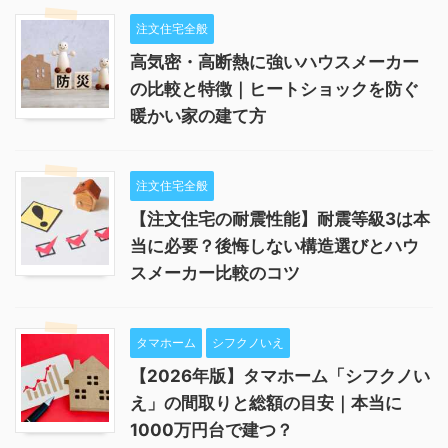
注文住宅全般
高気密・高断熱に強いハウスメーカー
の比較と特徴｜ヒートショックを防ぐ
暖かい家の建て方
注文住宅全般
【注文住宅の耐震性能】耐震等級3は本
当に必要？後悔しない構造選びとハウ
スメーカー比較のコツ
タマホーム
シフクノいえ
【2026年版】タマホーム「シフクノい
え」の間取りと総額の目安｜本当に
1000万円台で建つ？