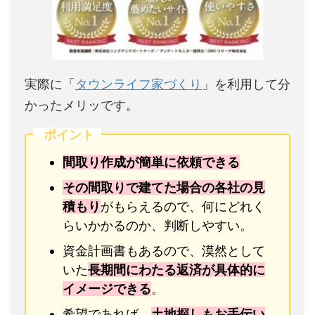
実際に「
タウンライフ家づくり
」を利用して分
かったメリッです。
ポイント
間取り作成が簡単に依頼できる
その間取りで建てた場合の各社の見
積もり
がもらえるので、何にどれく
らいかかるのか、判断しやすい。
資金計画書もあるので、漠然として
いた
長期間にわたる返済が具体的に
イメージできる
。
希望であれば、
土地探しもお手伝い