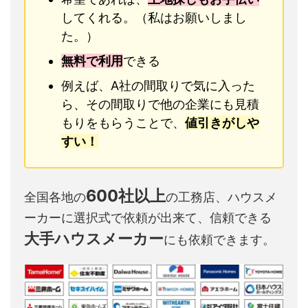
してくれる。（私はお願いしまし
た。）
無料で利用
できる
例えば、A社の間取りで気に入った
ら、その間取りで他の企業にも見積
もりをもらうことで、
値引きがしや
すい！
600社以上
全国各地の
の工務店、ハウスメ
ーカーに選択式で依頼が出来て、信頼できる
大手ハウスメーカー
にも依頼できます。