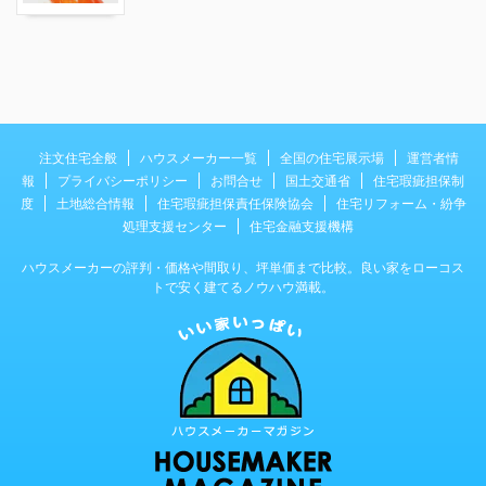
注文住宅全般
ハウスメーカー一覧
全国の住宅展示場
運営者情
報
プライバシーポリシー
お問合せ
国土交通省
住宅瑕疵担保制
度
土地総合情報
住宅瑕疵担保責任保険協会
住宅リフォーム・紛争
処理支援センター
住宅金融支援機構
ハウスメーカーの評判・価格や間取り、坪単価まで比較。良い家をローコス
トで安く建てるノウハウ満載。