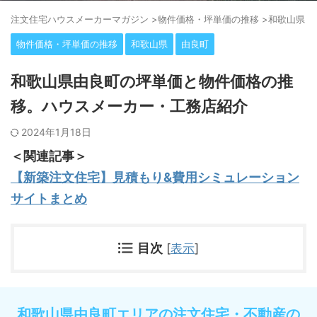
注⽂住宅ハウスメーカーマガジン
>
物件価格・坪単価の推移
>
和歌山県
>
物件価格・坪単価の推移
和歌山県
由良町
和歌山県由良町の坪単価と物件価格の推
移。ハウスメーカー・工務店紹介
2024年1月18日
＜関連記事＞
【新築注文住宅】見積もり&費用シミュレーション
サイトまとめ
目次
[
表示
]
和歌山県由良町エリアの注文住宅・不動産の