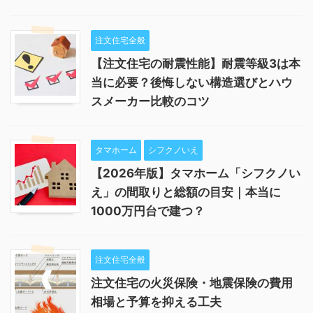
注文住宅全般
【注文住宅の耐震性能】耐震等級3は本
当に必要？後悔しない構造選びとハウ
スメーカー比較のコツ
タマホーム
シフクノいえ
【2026年版】タマホーム「シフクノい
え」の間取りと総額の目安｜本当に
1000万円台で建つ？
注文住宅全般
注文住宅の火災保険・地震保険の費用
相場と予算を抑える工夫