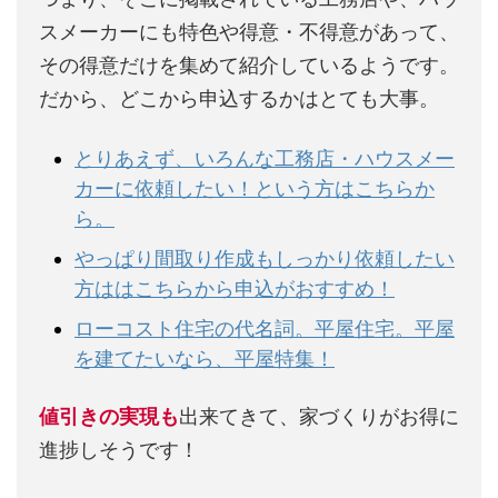
スメーカーにも特色や得意・不得意があって、
その得意だけを集めて紹介しているようです。
だから、どこから申込するかはとても大事。
とりあえず、いろんな工務店・ハウスメー
カーに依頼したい！という方はこちらか
ら。
やっぱり間取り作成もしっかり依頼したい
方ははこちらから申込がおすすめ！
ローコスト住宅の代名詞。平屋住宅。平屋
を建てたいなら、平屋特集！
値引きの実現も
出来てきて、家づくりがお得に
進捗しそうです！