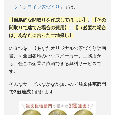
「
タウンライフ家づくり
」では、
【簡易的な間取りを作成してほしい】
、
【その
間取りで建てた場合の費用】
、
【（必要な場合
は）あなたに合った土地探し】
の３つを、【あなたオリジナルの家づくり計画
書】を全国各地のハウスメーカー、工務店か
ら、任意の企業に依頼できる無料サービスで
す。
そんなサービスなかなか無いので
注文住宅部門
で3冠達成
も頷けます。