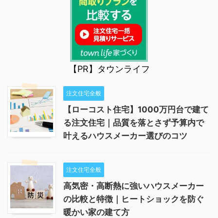
【PR】タウンライフ
注文住宅全般
【ローコスト住宅】1000万円台で建て
る注文住宅｜品質を落とさず予算内で
叶えるハウスメーカー選びのコツ
注文住宅全般
高気密・高断熱に強いハウスメーカー
の比較と特徴｜ヒートショックを防ぐ
暖かい家の建て方