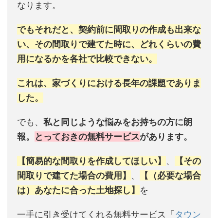
なります。
でもそれだと、契約前に間取りの作成も出来な
い、その間取りで建てた時に、どれくらいの費
用になるかを各社で比較できない。
これは、家づくりにおける長年の課題でありま
した。
でも、
私と同じような悩みをお持ちの方に朗
報。
とっておきの無料サービス
があります。
【簡易的な間取りを作成してほしい】
、
【その
間取りで建てた場合の費用】
、
【（必要な場合
は）あなたに合った土地探し】
を
一手に引き受けてくれる無料サービス「
タウン