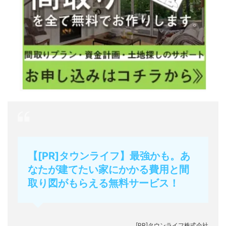
【[PR]タウンライフ】最強かも。あ
なたが建てたい家にかかる費用と間
取り図がもらえる無料サービス！
[PR]タウンライフ株式会社