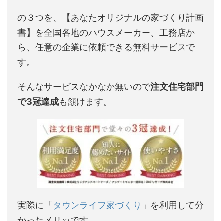
の３つを、【あなたオリジナルの家づくり計画
書】を全国各地のハウスメーカー、工務店か
ら、任意の企業に依頼できる無料サービスで
す。
そんなサービスなかなか無いので
注文住宅部門
で3冠達成
も頷けます。
実際に「
タウンライフ家づくり
」を利用して分
かったメリッです。