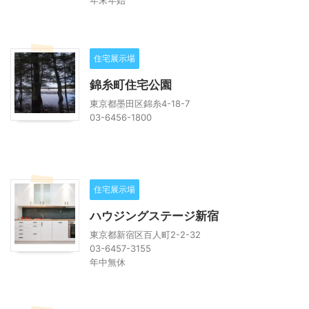
年末年始
住宅展示場
錦糸町住宅公園
東京都墨田区錦糸4-18-7
03-6456-1800
住宅展示場
ハウジングステージ新宿
東京都新宿区百人町2-2-32
03-6457-3155
年中無休