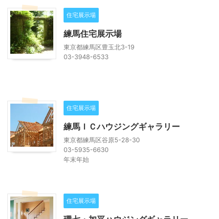
住宅展示場
練馬住宅展示場
東京都練馬区豊玉北3-19
03-3948-6533
住宅展示場
練馬ＩＣハウジングギャラリー
東京都練馬区谷原5-28-30
03-5935-6630
年末年始
住宅展示場