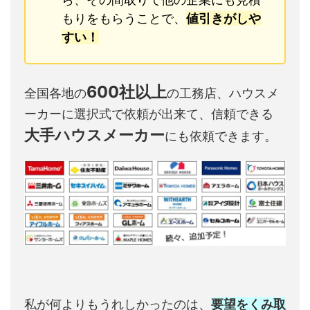
もりをもらうことで、
値引きがしや
すい！
600社以上
全国各地の
の工務店、ハウスメ
ーカーに選択式で依頼が出来て、信頼できる
大手ハウスメーカー
にも依頼できます。
私が何よりもうれしかったのは、
要望をくみ取