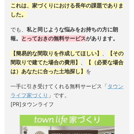
これは、家づくりにおける長年の課題でありま
した。
でも、
私と同じような悩みをお持ちの方に朗
報。
とっておきの無料サービス
があります。
【簡易的な間取りを作成してほしい】
、
【その
間取りで建てた場合の費用】
、
【（必要な場合
は）あなたに合った土地探し】
を
一手に引き受けてくれる無料サービス「
タウン
ライフ家づくり
」です。
[PR]タウンライフ