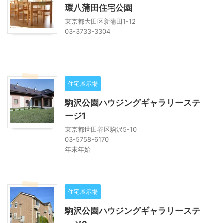
環八蒲田住宅公園
東京都大田区新蒲田1-12
03-3733-3304
住宅展示場
駒沢公園ハウジングギャラリーステ
ージ1
東京都世田谷区駒沢5-10
03-5758-6170
年末年始
住宅展示場
駒沢公園ハウジングギャラリーステ