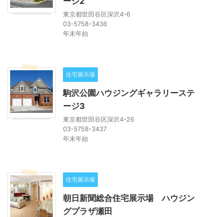
ージ2
東京都世田谷区深沢4-6
03-5758-3436
年末年始
住宅展示場
駒沢公園ハウジングギャラリーステ
ージ3
東京都世田谷区深沢4-26
03-5758-3437
年末年始
住宅展示場
朝日新聞総合住宅展示場 ハウジン
グプラザ瀬田