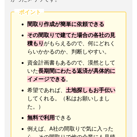
ポイント
間取り作成が簡単に依頼できる
その間取りで建てた場合の各社の見
積もり
がもらえるので、何にどれく
らいかかるのか、判断しやすい。
資金計画書もあるので、漠然として
いた
長期間にわたる返済が具体的に
イメージできる
。
希望であれば、
土地探しもお手伝い
してくれる。（私はお願いしまし
た。）
無料で利用
できる
例えば、A社の間取りで気に入った
ら、その間取りで他の企業にも見積