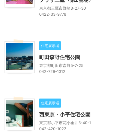
プラザ三鷹〈第2会場〉
東京都三鷹市野崎3-27-30
0422-33-9778
住宅展示場
町田森野住宅公園
東京都町田市森野5-7-25
042-729-1312
住宅展示場
西東京・小平住宅公園
東京都小平市花小金井3-40-1
042-420-1022