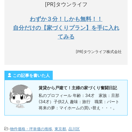
[PR]タウンライフ
わずか３分！しかも無料！！
自分だけの【家づくりプラン】を手に入れ
てみる
[PR]タウンライフ株式会社
この記事を書いた人
賃貸から戸建て！主婦の家づくり奮闘日記
私のプロフィール 年齢：34才 家族：旦那
(34才）子供2人 趣味：旅行 職業：パート
将来の夢：マイホームの買い替え・・・。
-
物件価格・坪単価の推移
,
東京都
,
品川区