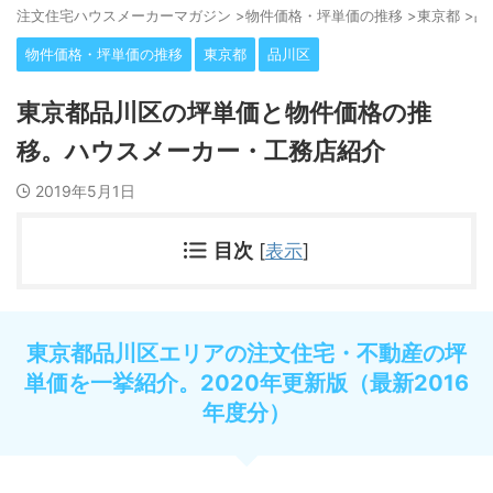
注⽂住宅ハウスメーカーマガジン
>
物件価格・坪単価の推移
>
東京都
>
品
物件価格・坪単価の推移
東京都
品川区
東京都品川区の坪単価と物件価格の推
移。ハウスメーカー・工務店紹介
2019年5月1日
目次
[
表示
]
東京都品川区エリアの注文住宅・不動産の坪
単価を一挙紹介。2020年更新版（最新2016
年度分）