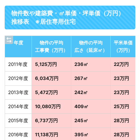
物件数や建築費・㎡単価・坪単価（万円）
推移表 ※居住専用住宅
年度
物件の平均
物件の平均
平米単価
工事費（万円）
広さ（延床㎡）
（万円）
2011年度
5,125万円
236㎡
22万円
2012年度
6,034万円
267㎡
23万円
2013年度
5,472万円
242㎡
23万円
2014年度
10,080万円
409㎡
25万円
2015年度
6,737万円
245㎡
28万円
2016年度
11,138万円
395㎡
28万円