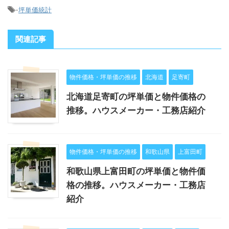
-
坪単価統計
関連記事
物件価格・坪単価の推移
北海道
足寄町
北海道足寄町の坪単価と物件価格の
推移。ハウスメーカー・工務店紹介
物件価格・坪単価の推移
和歌山県
上富田町
和歌山県上富田町の坪単価と物件価
格の推移。ハウスメーカー・工務店
紹介