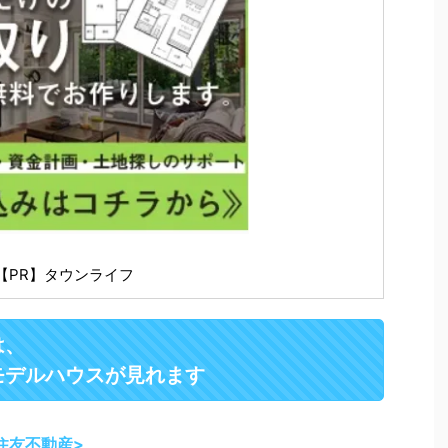
【PR】タウンライフ
は、
モデルハウスが見れます
住友不動産>