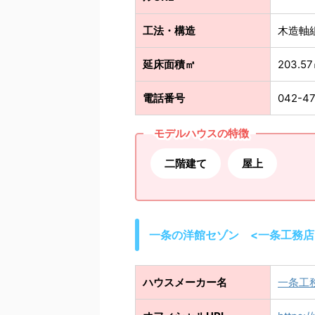
工法・構造
木造軸
延床面積㎡
203.5
電話番号
042-47
モデルハウスの特徴
二階建て
屋上
一条の洋館セゾン <一条工務店
ハウスメーカー名
一条工