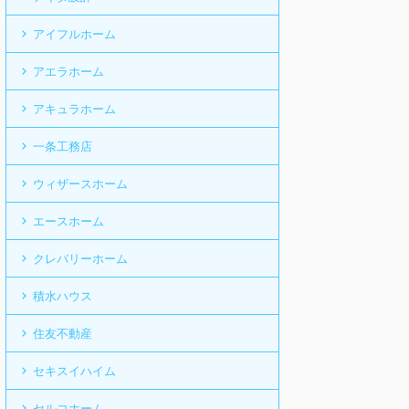
アイフルホーム
アエラホーム
アキュラホーム
一条工務店
ウィザースホーム
エースホーム
クレバリーホーム
積水ハウス
住友不動産
セキスイハイム
セルコホーム