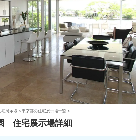
住宅展示場
>
東京都の住宅展示場一覧
>
園 住宅展示場詳細