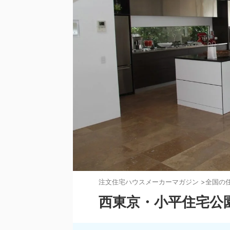
注文住宅ハウスメーカーマガジン
>
全国の
西東京・小平住宅公