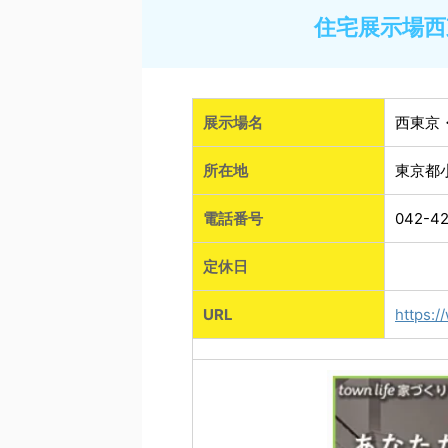
住宅展示場西
展示場名
西東京
所在地
東京都小
電話番号
042-42
定休日
URL
https: