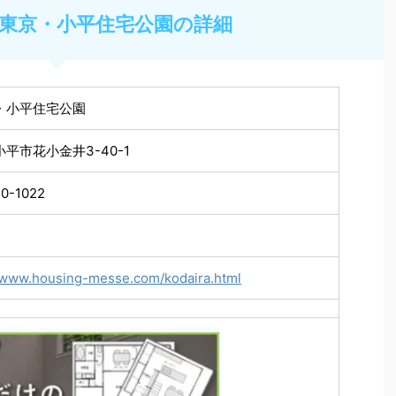
東京・小平住宅公園の詳細
・小平住宅公園
平市花小金井3-40-1
0-1022
//www.housing-messe.com/kodaira.html