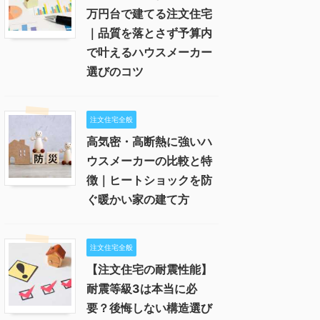
万円台で建てる注文住宅
｜品質を落とさず予算内
で叶えるハウスメーカー
選びのコツ
注文住宅全般
高気密・高断熱に強いハ
ウスメーカーの比較と特
徴｜ヒートショックを防
ぐ暖かい家の建て方
注文住宅全般
【注文住宅の耐震性能】
耐震等級3は本当に必
要？後悔しない構造選び