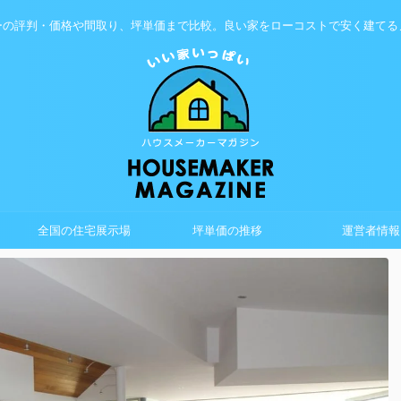
ーの評判・価格や間取り、坪単価まで比較。良い家をローコストで安く建てる
全国の住宅展示場
坪単価の推移
運営者情報