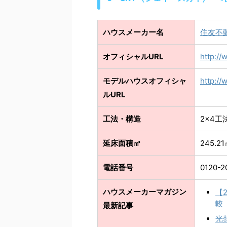
ハウスメーカー名
住友不
オフィシャルURL
http://
モデルハウスオフィシャ
http://
ルURL
工法・構造
2×4
延床面積㎡
245.2
電話番号
0120-2
ハウスメーカーマガジン
【
較
最新記事
光