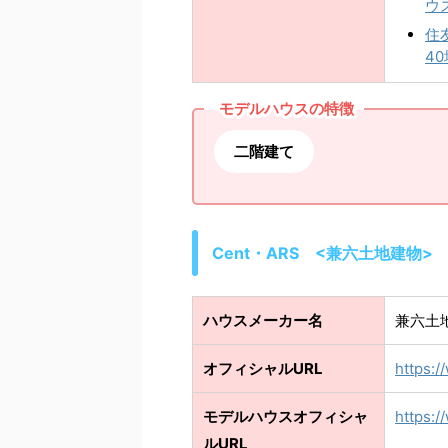
ウ
住
4
モデルハウスの特徴
二階建て
Cent・ARS <兼六土地建物>
ハウスメーカー名
兼六土
オフィシャルURL
https:
モデルハウスオフィシャ
https:/
ルURL