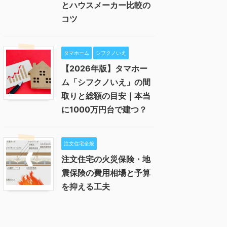
とハウスメーカー比較の
コツ
タマホーム
シフクノいえ
【2026年版】タマホー
ム「シフクノいえ」の間
取りと総額の目安｜本当
に1000万円台で建つ？
注文住宅全般
注文住宅の火災保険・地
震保険の費用相場と予算
を抑える工夫