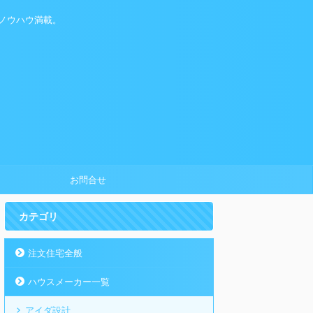
ノウハウ満載。
お問合せ
カテゴリ
注文住宅全般
ハウスメーカー一覧
アイダ設計