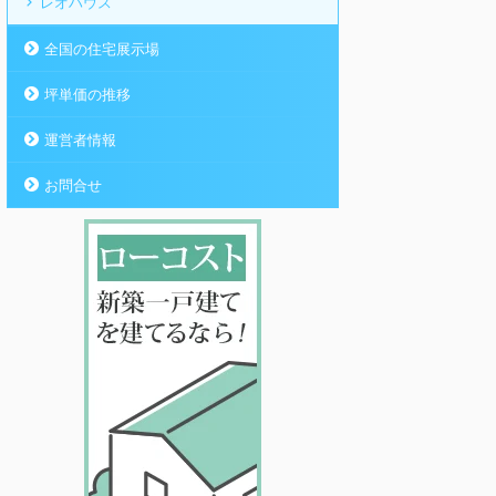
レオハウス
全国の住宅展示場
坪単価の推移
運営者情報
お問合せ