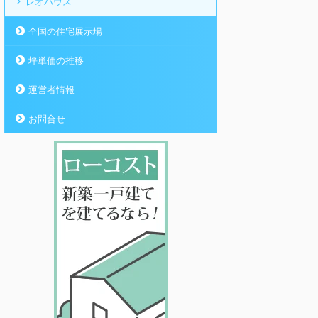
レオハウス
全国の住宅展示場
坪単価の推移
運営者情報
お問合せ