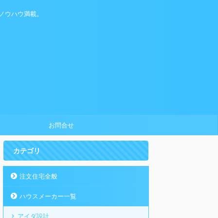
ノウハウ満載。
お問合せ
カテゴリ
注文住宅全般
ハウスメーカー一覧
アイダ設計