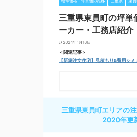
物件価格・坪単価の推移
三重県
東員
三重県東員町の坪単
ーカー・工務店紹介
2024年1月16日
＜関連記事＞
【新築注文住宅】見積もり&費用シミ
三重県東員町エリアの注
2020年更