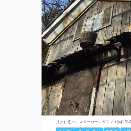
注⽂住宅ハウスメーカーマガジン
>
物件価