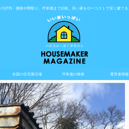
ーの評判・価格や間取り、坪単価まで比較。良い家をローコストで安く建てる
全国の住宅展示場
坪単価の推移
運営者情報