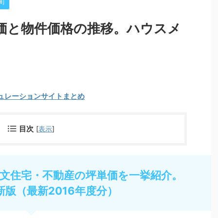
町
価と物件価格の推移。ハウスメ
ュレーションサイトまとめ
目次
[
表示
]
文住宅・不動産の坪単価を一挙紹介。
新版（最新2016年度分）