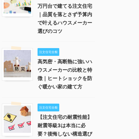
万円台で建てる注文住宅
｜品質を落とさず予算内
で叶えるハウスメーカー
選びのコツ
注文住宅全般
高気密・高断熱に強いハ
ウスメーカーの比較と特
徴｜ヒートショックを防
ぐ暖かい家の建て方
注文住宅全般
【注文住宅の耐震性能】
耐震等級3は本当に必
要？後悔しない構造選び