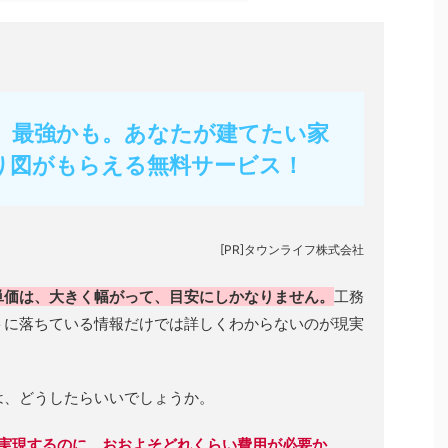
フ】最強かも。あなたが建てたい家
り図がもらえる無料サービス！
[PR]タウンライフ株式会社
単価は、大きく幅がって、目安にしかなりません。
工務
トに落ちている情報だけでは詳しくわからないのが現実
は、どうしたらいいでしょうか。
実現するのに、おおよそどれくらい費用が必要か