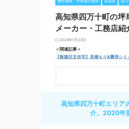
物件価格・坪単価の推移
高知県
四万
高知県四万十町の坪
メーカー・工務店紹
2024年1月23日
＜関連記事＞
【新築注文住宅】見積もり&費用シミ
高知県四万十町エリア
介。2020年