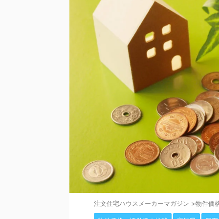
注⽂住宅ハウスメーカーマガジン
>
物件価