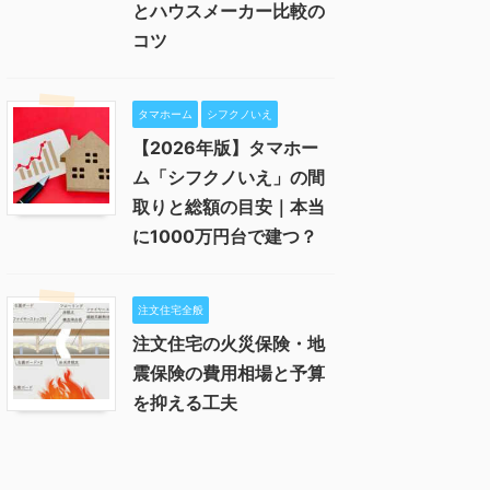
とハウスメーカー比較の
コツ
タマホーム
シフクノいえ
【2026年版】タマホー
ム「シフクノいえ」の間
取りと総額の目安｜本当
に1000万円台で建つ？
注文住宅全般
注文住宅の火災保険・地
震保険の費用相場と予算
を抑える工夫