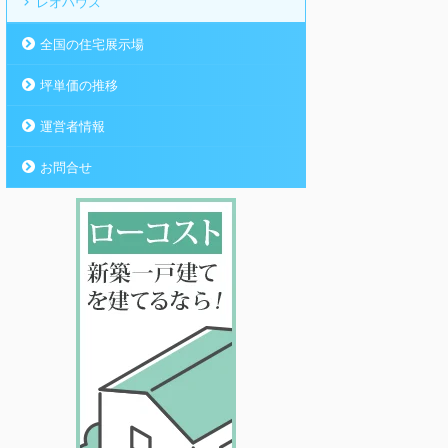
レオハウス
全国の住宅展示場
坪単価の推移
運営者情報
お問合せ