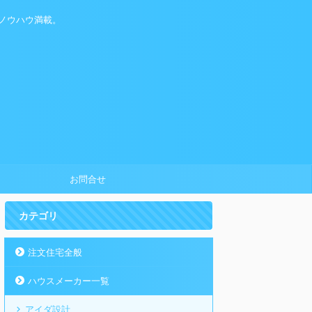
ノウハウ満載。
お問合せ
カテゴリ
注文住宅全般
ハウスメーカー一覧
アイダ設計