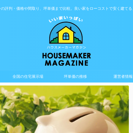
ーの評判・価格や間取り、坪単価まで比較。良い家をローコストで安く建てる
全国の住宅展示場
坪単価の推移
運営者情報