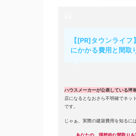
【[PR]タウンライ
にかかる費用と間取
ハウスメーカーが公表している坪
店になるとなおさら不明確でネッ
です。
じゃぁ、実際の建築費用を知るに
あなたの、理想的な間取りを