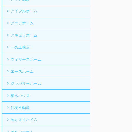
アイフルホーム
アエラホーム
アキュラホーム
一条工務店
ウィザースホーム
エースホーム
クレバリーホーム
積水ハウス
住友不動産
セキスイハイム
セルコホーム