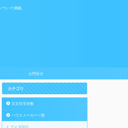
ノウハウ満載。
お問合せ
カテゴリ
注文住宅全般
ハウスメーカー一覧
アイダ設計