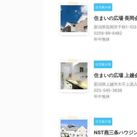
住宅展示場
住まいの広場 長岡
新潟県長岡市千秋1-103-
0258-89-8482
年中無休
住宅展示場
住まいの広場 上越
新潟県上越市大字上源入1
025-545-3838
年中無休
住宅展示場
NST燕三条ハウジ