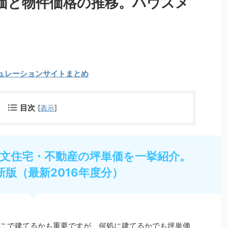
価と物件価格の推移。ハウスメ
ュレーションサイトまとめ
目次
[
表示
]
文住宅・不動産の坪単価を一挙紹介。
新版（最新2016年度分）
こで建てるかも重要ですが、何処に建てるかでも坪単価