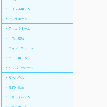
アイフルホーム
アエラホーム
アキュラホーム
一条工務店
ウィザースホーム
エースホーム
クレバリーホーム
積水ハウス
住友不動産
セキスイハイム
セルコホーム