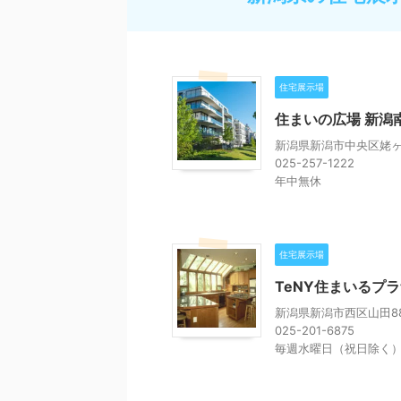
住宅展示場
住まいの広場 新潟
新潟県新潟市中央区姥ヶ山
025-257-1222
年中無休
住宅展示場
TeNY住まいるプ
新潟県新潟市西区山田8
025-201-6875
毎週水曜日（祝日除く