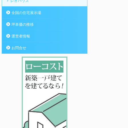
レオハウス
全国の住宅展示場
坪単価の推移
運営者情報
お問合せ