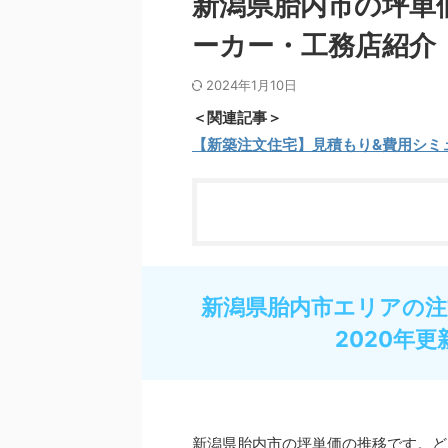
新潟県胎内市の坪単
ーカー・工務店紹介
2024年1月10日
＜関連記事＞
【新築注文住宅】見積もり&費用シミ
新潟県胎内市エリアの注
2020年更
新潟県胎内市の坪単価の推移です。ど