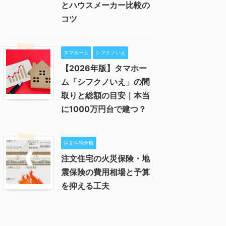
とハウスメーカー比較の
コツ
タマホーム
シフクノいえ
【2026年版】タマホー
ム「シフクノいえ」の間
取りと総額の目安｜本当
に1000万円台で建つ？
注文住宅全般
注文住宅の火災保険・地
震保険の費用相場と予算
を抑える工夫