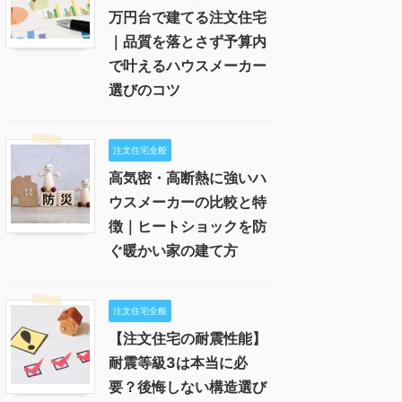
万円台で建てる注文住宅
｜品質を落とさず予算内
で叶えるハウスメーカー
選びのコツ
注文住宅全般
高気密・高断熱に強いハ
ウスメーカーの比較と特
徴｜ヒートショックを防
ぐ暖かい家の建て方
注文住宅全般
【注文住宅の耐震性能】
耐震等級3は本当に必
要？後悔しない構造選び