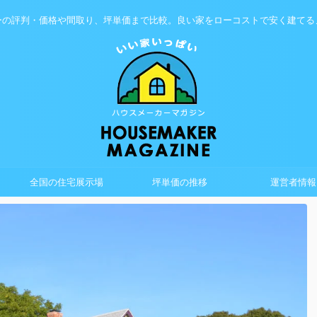
ーの評判・価格や間取り、坪単価まで比較。良い家をローコストで安く建てる
全国の住宅展示場
坪単価の推移
運営者情報