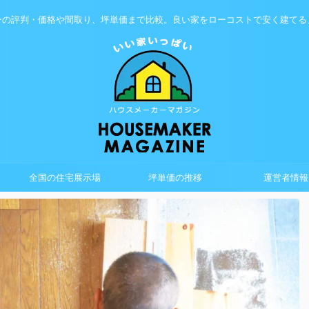
ーの評判・価格や間取り、坪単価まで比較。良い家をローコストで安く建てる
全国の住宅展示場
坪単価の推移
運営者情報