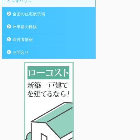
レオハウス
全国の住宅展示場
坪単価の推移
運営者情報
お問合せ