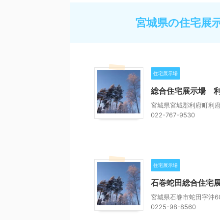
宮城県の住宅展
住宅展示場
総合住宅展示場 
宮城県宮城郡利府町利府
022-767-9530
住宅展示場
石巻蛇田総合住宅
宮城県石巻市蛇田字沖60
0225-98-8560