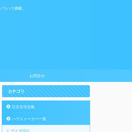
ノウハウ満載。
お問合せ
カテゴリ
注文住宅全般
ハウスメーカー一覧
アイダ設計