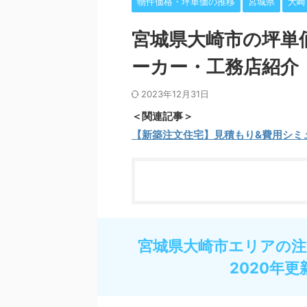
物件価格・坪単価の推移
宮城県
大崎
宮城県大崎市の坪単
ーカー・工務店紹介
2023年12月31日
＜関連記事＞
【新築注文住宅】見積もり&費用シミ
宮城県大崎市エリアの注
2020年更