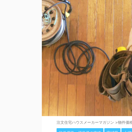
注⽂住宅ハウスメーカーマガジン
>
物件価