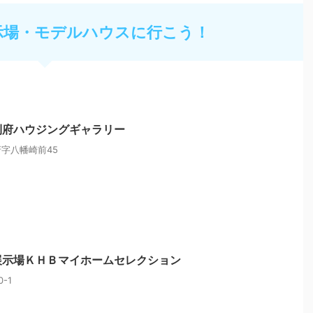
示場・モデルハウスに行こう！
利府ハウジングギャラリー
字八幡崎前45
展示場ＫＨＢマイホームセレクション
-1