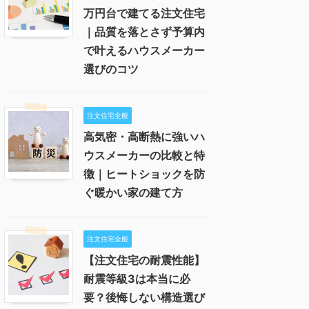
万円台で建てる注文住宅
｜品質を落とさず予算内
で叶えるハウスメーカー
選びのコツ
注文住宅全般
高気密・高断熱に強いハ
ウスメーカーの比較と特
徴｜ヒートショックを防
ぐ暖かい家の建て方
注文住宅全般
【注文住宅の耐震性能】
耐震等級3は本当に必
要？後悔しない構造選び