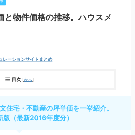
市
価と物件価格の推移。ハウスメ
ュレーションサイトまとめ
目次
[
表示
]
文住宅・不動産の坪単価を一挙紹介。
新版（最新2016年度分）