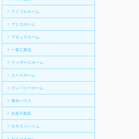
アイフルホーム
アエラホーム
アキュラホーム
一条工務店
ウィザースホーム
エースホーム
クレバリーホーム
積水ハウス
住友不動産
セキスイハイム
セルコホーム