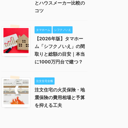
とハウスメーカー比較の
コツ
タマホーム
シフクノいえ
【2026年版】タマホー
ム「シフクノいえ」の間
取りと総額の目安｜本当
に1000万円台で建つ？
注文住宅全般
注文住宅の火災保険・地
震保険の費用相場と予算
を抑える工夫