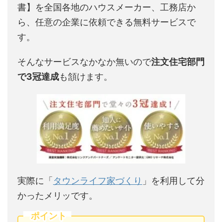
書】を全国各地のハウスメーカー、工務店か
ら、任意の企業に依頼できる無料サービスで
す。
そんなサービスなかなか無いので
注文住宅部門
で3冠達成
も頷けます。
実際に「
タウンライフ家づくり
」を利用して分
かったメリッです。
ポイント