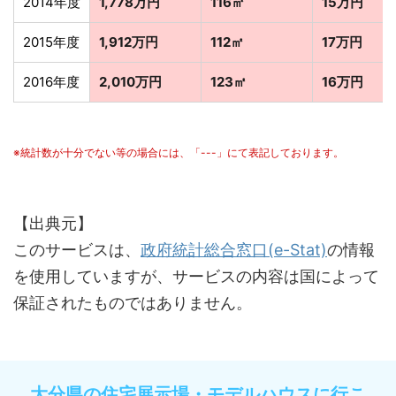
2014年度
1,778万円
116㎡
15万円
2015年度
1,912万円
112㎡
17万円
2016年度
2,010万円
123㎡
16万円
※統計数が十分でない等の場合には、「---」にて表記しております。
【出典元】
このサービスは、
政府統計総合窓口(e-Stat)
の情報
を使用していますが、サービスの内容は国によって
保証されたものではありません。
大分県の住宅展示場・モデルハウスに行こ