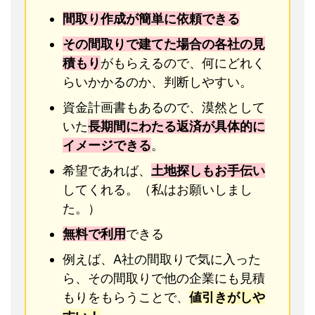
間取り作成が簡単に依頼できる
その間取りで建てた場合の各社の見
積もり
がもらえるので、何にどれく
らいかかるのか、判断しやすい。
資金計画書もあるので、漠然として
いた
長期間にわたる返済が具体的に
イメージできる
。
希望であれば、
土地探しもお手伝い
してくれる。（私はお願いしまし
た。）
無料で利用
できる
例えば、A社の間取りで気に入った
ら、その間取りで他の企業にも見積
もりをもらうことで、
値引きがしや