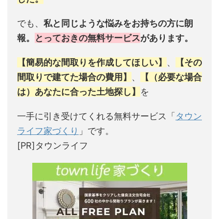
でも、
私と同じような悩みをお持ちの方に朗
報。
とっておきの無料サービス
があります。
【簡易的な間取りを作成してほしい】
、
【その
間取りで建てた場合の費用】
、
【（必要な場合
は）あなたに合った土地探し】
を
一手に引き受けてくれる無料サービス「
タウン
ライフ家づくり
」です。
[PR]タウンライフ