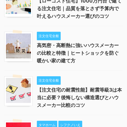
【ローコスト住宅】1000万円台で建て
る注文住宅｜品質を落とさず予算内で
叶えるハウスメーカー選びのコツ
注文住宅全般
高気密・高断熱に強いハウスメーカー
の比較と特徴｜ヒートショックを防ぐ
暖かい家の建て方
注文住宅全般
【注文住宅の耐震性能】耐震等級3は本
当に必要？後悔しない構造選びとハウ
スメーカー比較のコツ
タマホーム
シフクノいえ