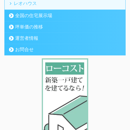
レオハウス
全国の住宅展示場
坪単価の推移
運営者情報
お問合せ