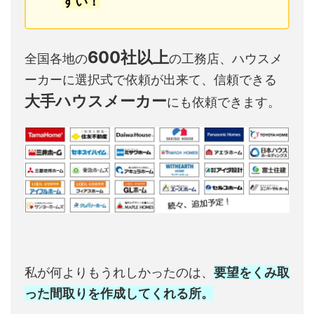
すい！
600社以上
全国各地の
の工務店、ハウスメ
ーカーに選択式で依頼が出来て、信頼できる
大手ハウスメーカー
にも依頼できます。
私が何よりもうれしかったのは、
要望をくみ取
った間取りを作成してくれる所。