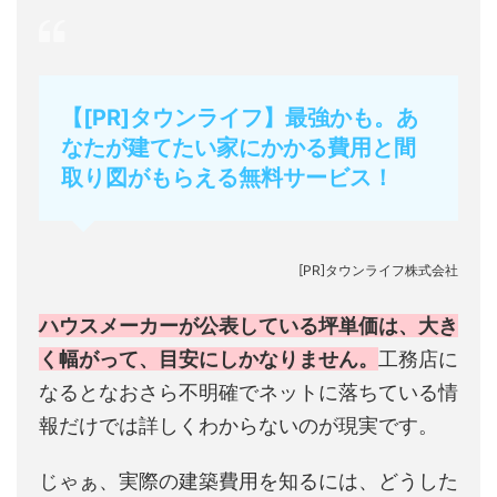
【[PR]タウンライフ】最強かも。あ
なたが建てたい家にかかる費用と間
取り図がもらえる無料サービス！
[PR]タウンライフ株式会社
ハウスメーカーが公表している坪単価は、大き
く幅がって、目安にしかなりません。
工務店に
なるとなおさら不明確でネットに落ちている情
報だけでは詳しくわからないのが現実です。
じゃぁ、実際の建築費用を知るには、どうした