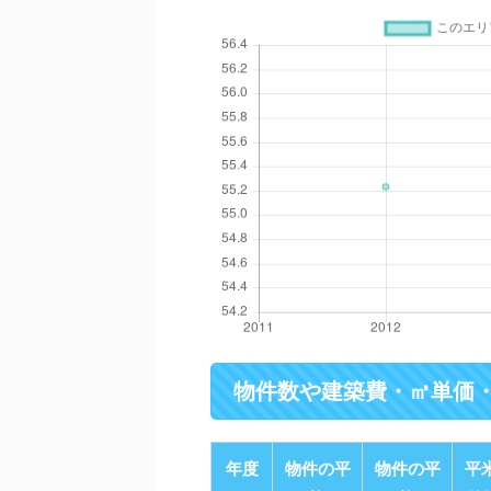
物件数や建築費・㎡単価
年度
物件の平
物件の平
平