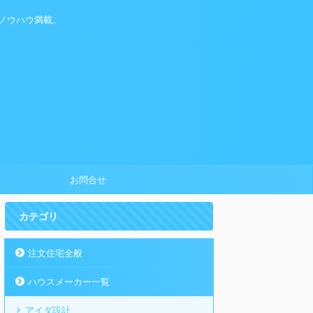
ノウハウ満載。
お問合せ
カテゴリ
注文住宅全般
ハウスメーカー一覧
アイダ設計