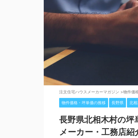
注⽂住宅ハウスメーカーマガジン
>
物件価
物件価格・坪単価の推移
長野県
北相
長野県北相木村の坪
メーカー・工務店紹