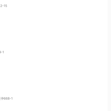
-15
-1
668-1