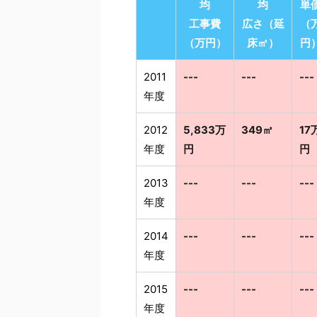
均
均
単
工事費
広さ（延
（
（万円）
床㎡）
円
2011
---
---
---
年度
2012
5,833万
349㎡
17
年度
円
円
2013
---
---
---
年度
2014
---
---
---
年度
2015
---
---
---
年度