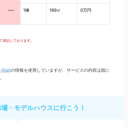
---
1棟
189㎡
0万円
にて表記しております。
tat)
の情報を使用していますが、サービスの内容は国に
。
示場・モデルハウスに行こう！