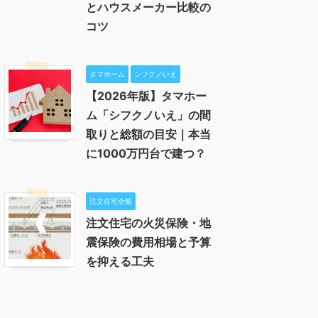
とハウスメーカー比較の
コツ
タマホーム
シフクノいえ
【2026年版】タマホー
ム「シフクノいえ」の間
取りと総額の目安｜本当
に1000万円台で建つ？
注文住宅全般
注文住宅の火災保険・地
震保険の費用相場と予算
を抑える工夫