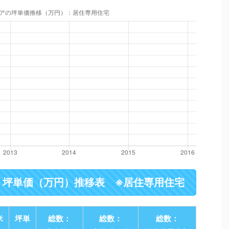
・坪単価（万円）推移表 ※居住専用住宅
米
坪単
総数：
総数：
総数：