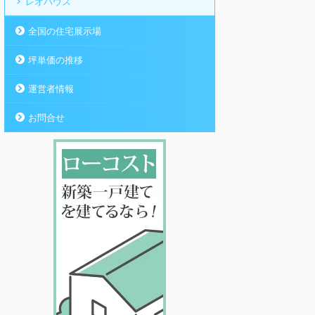
レオハウス
全国の住宅展示場
坪単価の推移
運営者情報
お問合せ