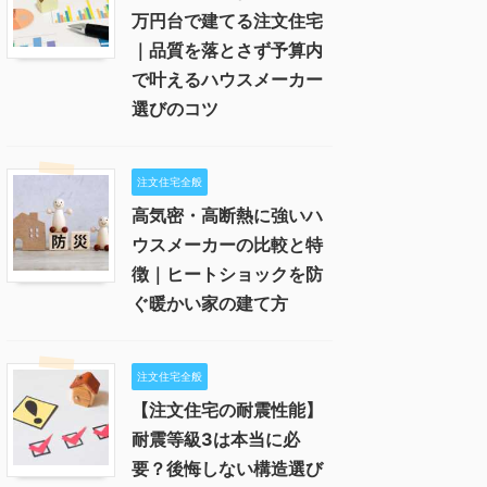
万円台で建てる注文住宅
｜品質を落とさず予算内
で叶えるハウスメーカー
選びのコツ
注文住宅全般
高気密・高断熱に強いハ
ウスメーカーの比較と特
徴｜ヒートショックを防
ぐ暖かい家の建て方
注文住宅全般
【注文住宅の耐震性能】
耐震等級3は本当に必
要？後悔しない構造選び