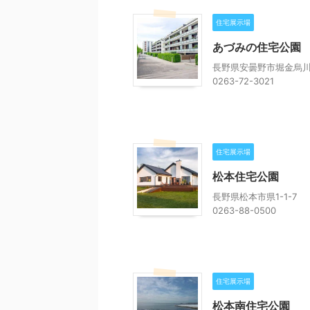
住宅展示場
あづみの住宅公園
長野県安曇野市堀金烏川51
0263-72-3021
住宅展示場
松本住宅公園
長野県松本市県1-1-7
0263-88-0500
住宅展示場
松本南住宅公園