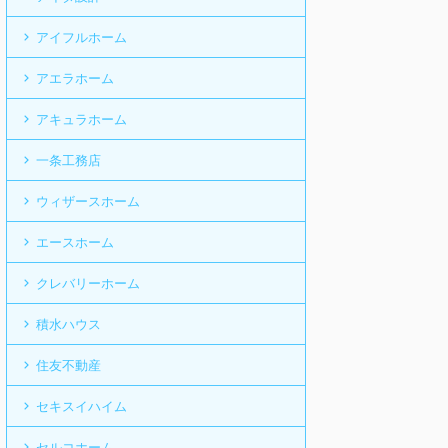
アイフルホーム
アエラホーム
アキュラホーム
一条工務店
ウィザースホーム
エースホーム
クレバリーホーム
積水ハウス
住友不動産
セキスイハイム
セルコホーム