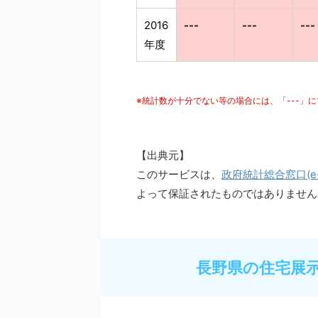
2016
---
---
---
年度
※統計数が十分でない等の場合には、「---」
【出典元】
このサービスは、
政府統計総合窓口(e-S
よって保証されたものではありません
長野県の住宅展