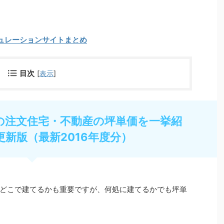
ュレーションサイトまとめ
目次
[
表示
]
の注文住宅・不動産の坪単価を一挙紹
更新版（最新2016年度分）
どこで建てるかも重要ですが、何処に建てるかでも坪単