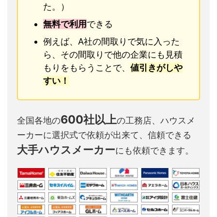
た。）
無料で利用
できる
例えば、A社の間取りで気に入った
ら、その間取りで他の企業にも見積
もりをもらうことで、
値引きがしや
すい！
600社以上
全国各地の
の工務店、ハウスメ
ーカーに選択式で依頼が出来て、信頼できる
大手ハウスメーカー
にも依頼できます。