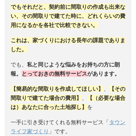
でもそれだと、契約前に間取りの作成も出来な
い、その間取りで建てた時に、どれくらいの費
用になるかを各社で比較できない。
これは、家づくりにおける長年の課題でありま
した。
でも、
私と同じような悩みをお持ちの方に朗
報。
とっておきの無料サービス
があります。
【簡易的な間取りを作成してほしい】
、
【その
間取りで建てた場合の費用】
、
【（必要な場合
は）あなたに合った土地探し】
を
一手に引き受けてくれる無料サービス「
タウン
ライフ家づくり
」です。