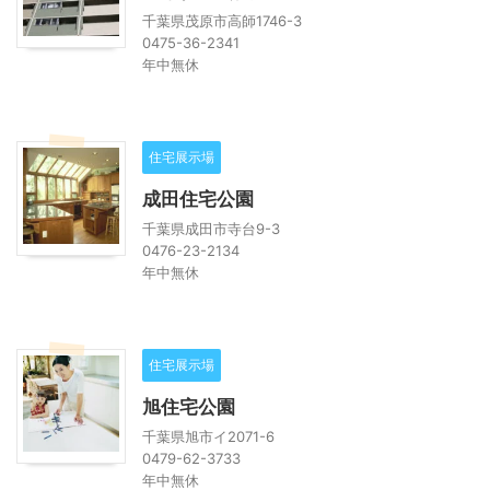
千葉県茂原市高師1746-3
0475-36-2341
年中無休
住宅展示場
成田住宅公園
千葉県成田市寺台9-3
0476-23-2134
年中無休
住宅展示場
旭住宅公園
千葉県旭市イ2071-6
0479-62-3733
年中無休