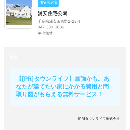
住宅展示場
浦安住宅公園
千葉県浦安市東野2-28-1
047-380-3636
年中無休
【[PR]タウンライフ】最強かも。あ
なたが建てたい家にかかる費用と間
取り図がもらえる無料サービス！
[PR]タウンライフ株式会社