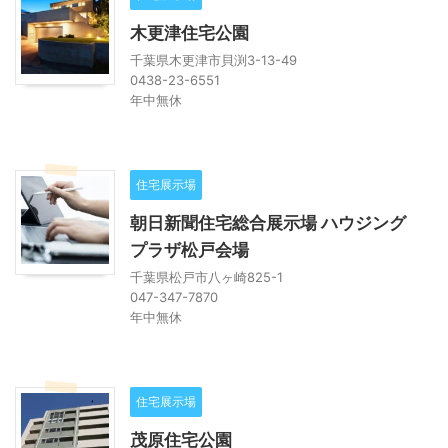
木更津住宅公園
千葉県木更津市貝渕3-13-49
0438-23-6551
年中無休
住宅展示場
朝日新聞住宅総合展示場 ハウジング
プラザ松戸会場
千葉県松戸市八ヶ崎825-1
047-347-7870
年中無休
住宅展示場
茂原住宅公園