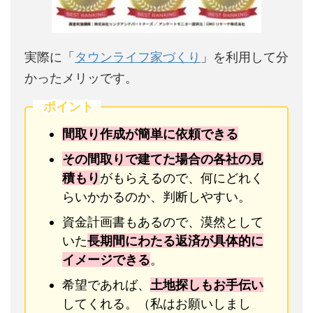
実際に「
タウンライフ家づくり
」を利用して分
かったメリッです。
ポイント
間取り作成が簡単に依頼できる
その間取りで建てた場合の各社の見
積もり
がもらえるので、何にどれく
らいかかるのか、判断しやすい。
資金計画書もあるので、漠然として
いた
長期間にわたる返済が具体的に
イメージできる
。
希望であれば、
土地探しもお手伝い
してくれる。（私はお願いしまし