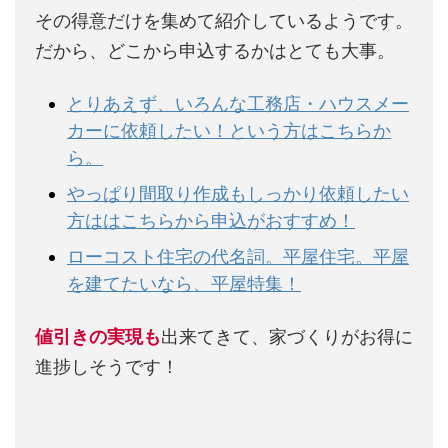
その得意だけを集めて紹介しているようです。
だから、どこから申込するかはとても大事。
とりあえず、いろんな工務店・ハウスメー
カーに依頼したい！という方はこちらか
ら。
やっぱり間取り作成もしっかり依頼したい
方ははこちらから申込がおすすめ！
ローコスト住宅の代名詞。平屋住宅。平屋
を建てたいなら、平屋特集！
値引きの実現も
出来てきて、家づくりがお得に
進捗しそうです！