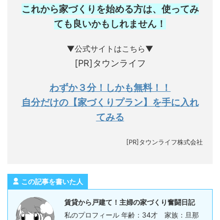
これから家づくりを始める方は、使ってみ
ても良いかもしれません
！
▼公式サイトはこちら▼
[PR]タウンライフ
わずか３分！しかも無料！！
自分だけの【家づくりプラン】を手に入れ
てみる
[PR]タウンライフ株式会社
この記事を書いた人
賃貸から戸建て！主婦の家づくり奮闘日記
私のプロフィール 年齢：34才 家族：旦那