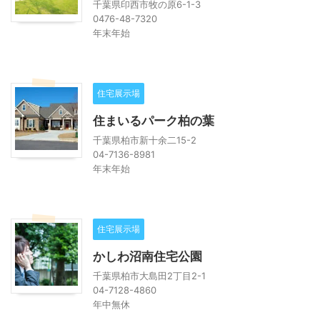
千葉県印西市牧の原6-1-3
0476-48-7320
年末年始
住宅展示場
住まいるパーク柏の葉
千葉県柏市新十余二15-2
04-7136-8981
年末年始
住宅展示場
かしわ沼南住宅公園
千葉県柏市大島田2丁目2-1
04-7128-4860
年中無休