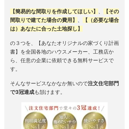
【簡易的な間取りを作成してほしい】
、
【その
間取りで建てた場合の費用】
、
【（必要な場合
は）あなたに合った土地探し】
の３つを、【あなたオリジナルの家づくり計画
書】を全国各地のハウスメーカー、工務店か
ら、任意の企業に依頼できる無料サービスで
す。
そんなサービスなかなか無いので
注文住宅部門
で3冠達成
も頷けます。