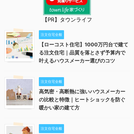
【PR】タウンライフ
注文住宅全般
【ローコスト住宅】1000万円台で建て
る注文住宅｜品質を落とさず予算内で
叶えるハウスメーカー選びのコツ
注文住宅全般
高気密・高断熱に強いハウスメーカー
の比較と特徴｜ヒートショックを防ぐ
暖かい家の建て方
注文住宅全般