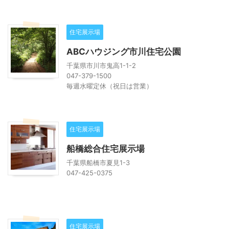
住宅展示場
ABCハウジング市川住宅公園
千葉県市川市鬼高1-1-2
047-379-1500
毎週水曜定休（祝日は営業）
住宅展示場
船橋総合住宅展示場
千葉県船橋市夏見1-3
047-425-0375
住宅展示場