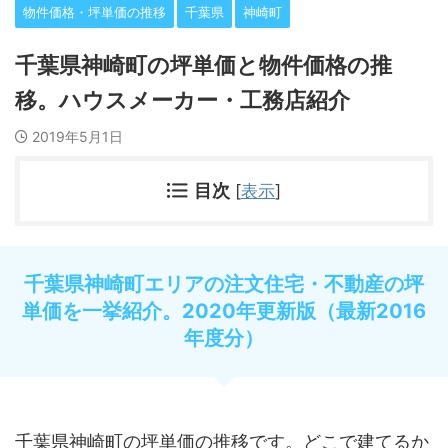
物件価格・坪単価の推移
千葉県
神崎町
千葉県神崎町の坪単価と物件価格の推
移。ハウスメーカー・工務店紹介
2019年5月1日
目次
[
表示
]
千葉県神崎町エリアの注文住宅・不動産の坪
単価を一挙紹介。2020年更新版（最新2016
年度分）
千葉県神崎町の坪単価の推移です。どこで建てるか