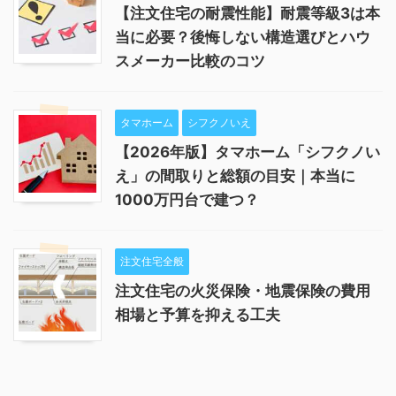
【注文住宅の耐震性能】耐震等級3は本
当に必要？後悔しない構造選びとハウ
スメーカー比較のコツ
タマホーム
シフクノいえ
【2026年版】タマホーム「シフクノい
え」の間取りと総額の目安｜本当に
1000万円台で建つ？
注文住宅全般
注文住宅の火災保険・地震保険の費用
相場と予算を抑える工夫