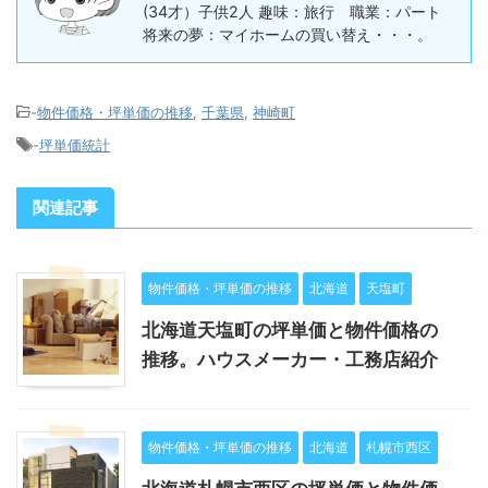
(34才）子供2人 趣味：旅行 職業：パート
将来の夢：マイホームの買い替え・・・。
-
物件価格・坪単価の推移
,
千葉県
,
神崎町
-
坪単価統計
関連記事
物件価格・坪単価の推移
北海道
天塩町
北海道天塩町の坪単価と物件価格の
推移。ハウスメーカー・工務店紹介
物件価格・坪単価の推移
北海道
札幌市西区