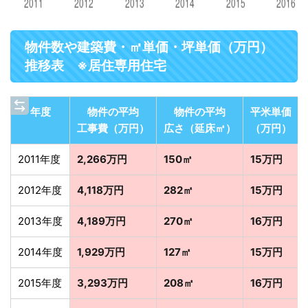
物件数や建築費・㎡単価・坪単価（万円）
推移表 ※居住専用住宅
年度
物件の平均
物件の平均
平米単価
工事費（万円）
広さ（延床㎡）
（万円）
2011年度
2,266万円
150㎡
15万円
2012年度
4,118万円
282㎡
15万円
2013年度
4,189万円
270㎡
16万円
2014年度
1,929万円
127㎡
15万円
2015年度
3,293万円
208㎡
16万円