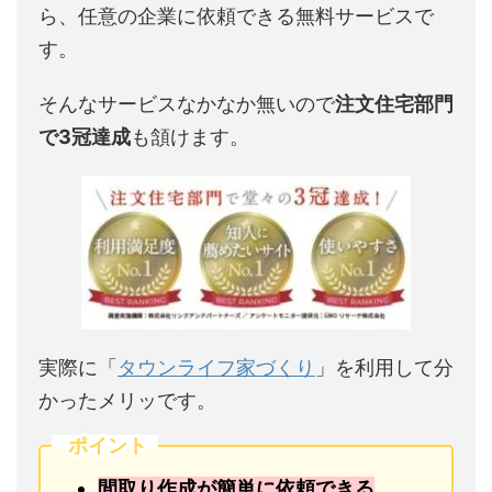
ら、任意の企業に依頼できる無料サービスで
す。
そんなサービスなかなか無いので
注文住宅部門
で3冠達成
も頷けます。
実際に「
タウンライフ家づくり
」を利用して分
かったメリッです。
ポイント
間取り作成が簡単に依頼できる