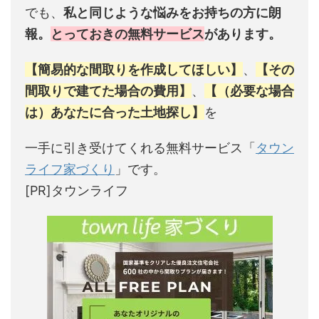
でも、
私と同じような悩みをお持ちの方に朗
報。
とっておきの無料サービス
があります。
【簡易的な間取りを作成してほしい】
、
【その
間取りで建てた場合の費用】
、
【（必要な場合
は）あなたに合った土地探し】
を
一手に引き受けてくれる無料サービス「
タウン
ライフ家づくり
」です。
[PR]タウンライフ