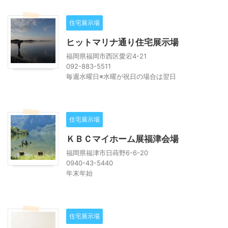
住宅展示場
ヒットマリナ通り住宅展示場
福岡県福岡市西区愛宕4-21
092-883-5511
毎週水曜日※水曜が祝日の場合は翌日
住宅展示場
ＫＢＣマイホーム展福津会場
福岡県福津市日蒔野6-6-20
0940-43-5440
年末年始
住宅展示場