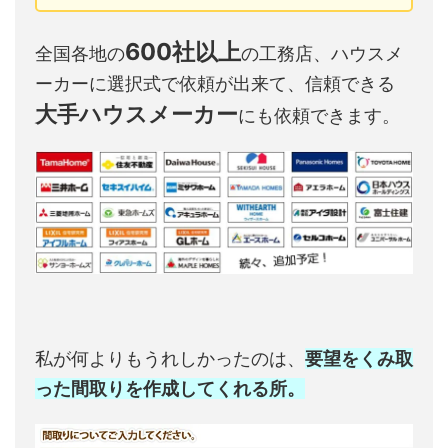
600社以上
全国各地の
の工務店、ハウスメ
ーカーに選択式で依頼が出来て、信頼できる
大手ハウスメーカー
にも依頼できます。
私が何よりもうれしかったのは、
要望をくみ取
った間取りを作成してくれる所。