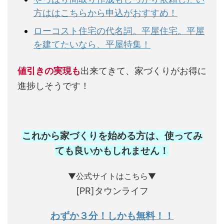
方ははこちらから申込がおすすめ！
ローコスト住宅の代名詞。平屋住宅。平屋
を建てたいなら、平屋特集！
値引きの実現も
出来てきて、家づくりがお得に
進捗しそうです！
これから家づくりを始める方は、使ってみ
ても良いかもしれません
！
▼公式サイトはこちら▼
[PR]タウンライフ
わずか３分！しかも無料！！