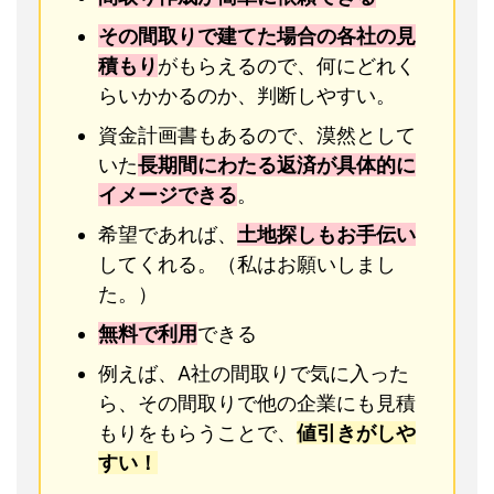
その間取りで建てた場合の各社の見
積もり
がもらえるので、何にどれく
らいかかるのか、判断しやすい。
資金計画書もあるので、漠然として
いた
長期間にわたる返済が具体的に
イメージできる
。
希望であれば、
土地探しもお手伝い
してくれる。（私はお願いしまし
た。）
無料で利用
できる
例えば、A社の間取りで気に入った
ら、その間取りで他の企業にも見積
もりをもらうことで、
値引きがしや
すい！