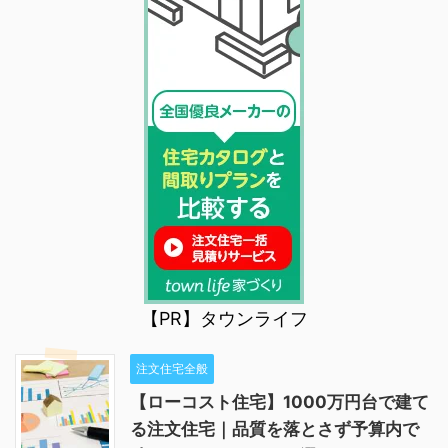
【PR】タウンライフ
注文住宅全般
【ローコスト住宅】1000万円台で建て
る注文住宅｜品質を落とさず予算内で