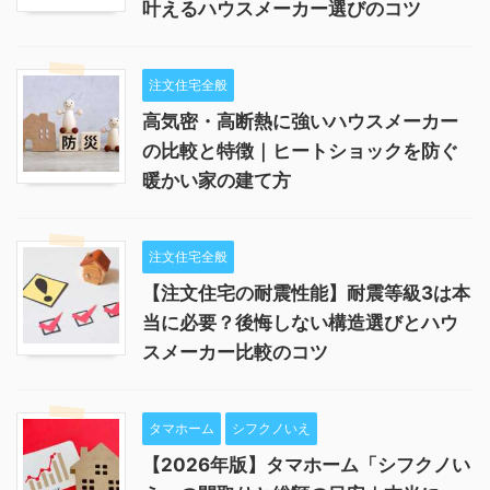
叶えるハウスメーカー選びのコツ
注文住宅全般
高気密・高断熱に強いハウスメーカー
の比較と特徴｜ヒートショックを防ぐ
暖かい家の建て方
注文住宅全般
【注文住宅の耐震性能】耐震等級3は本
当に必要？後悔しない構造選びとハウ
スメーカー比較のコツ
タマホーム
シフクノいえ
【2026年版】タマホーム「シフクノい