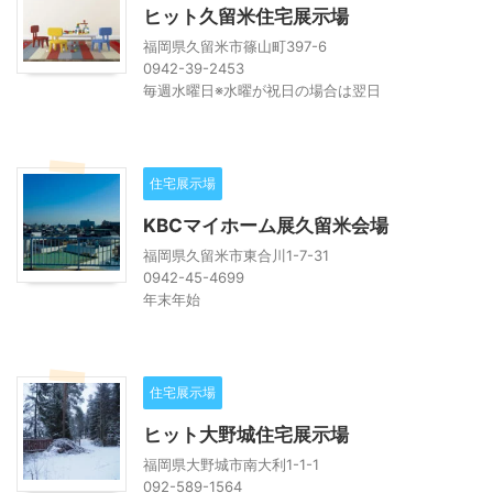
ヒット久留米住宅展示場
福岡県久留米市篠山町397-6
0942-39-2453
毎週水曜日※水曜が祝日の場合は翌日
住宅展示場
KBCマイホーム展久留米会場
福岡県久留米市東合川1-7-31
0942-45-4699
年末年始
住宅展示場
ヒット大野城住宅展示場
福岡県大野城市南大利1-1-1
092-589-1564