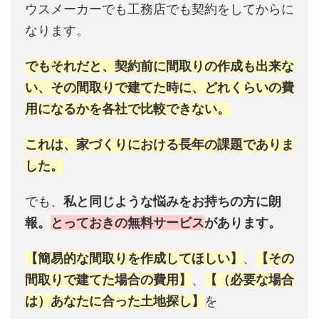
ウスメーカーでも工務店でも契約をしてからに
なります。
でもそれだと、契約前に間取りの作成も出来な
い、その間取りで建てた時に、どれくらいの費
用になるかを各社で比較できない。
これは、家づくりにおける長年の課題でありま
した。
でも、
私と同じような悩みをお持ちの方に朗
報。
とっておきの無料サービス
があります。
【簡易的な間取りを作成してほしい】
、
【その
間取りで建てた場合の費用】
、
【（必要な場合
は）あなたに合った土地探し】
を