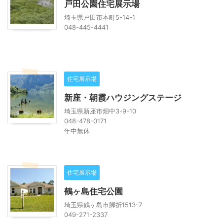
戸田公園住宅展示場
埼玉県戸田市本町5-14-1
048-445-4441
住宅展示場
新座・朝霞ハウジングステージ
埼玉県新座市畑中3-9-10
048-478-0171
年中無休
住宅展示場
鶴ヶ島住宅公園
埼玉県鶴ヶ島市脚折1513-7
049-271-2337