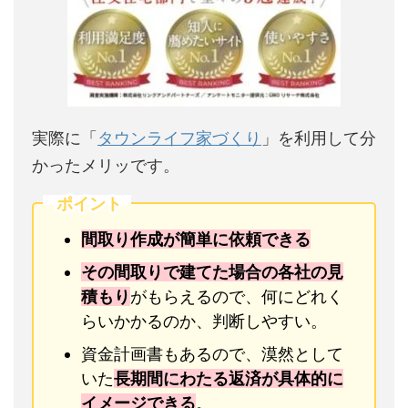
実際に「
タウンライフ家づくり
」を利用して分
かったメリッです。
ポイント
間取り作成が簡単に依頼できる
その間取りで建てた場合の各社の見
積もり
がもらえるので、何にどれく
らいかかるのか、判断しやすい。
資金計画書もあるので、漠然として
いた
長期間にわたる返済が具体的に
イメージできる
。