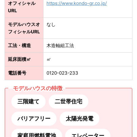
オフィシャル
https://www.kondo-gr.co.jp/
URL
モデルハウスオ
なし
フィシャルURL
工法・構造
木造軸組工法
延床面積㎡
㎡
電話番号
0120-023-233
モデルハウスの特徴
三階建て
二世帯住宅
バリアフリー
太陽光発電
家庭用燃料電池
エレベーター