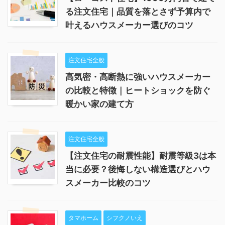
る注文住宅｜品質を落とさず予算内で
叶えるハウスメーカー選びのコツ
注文住宅全般
高気密・高断熱に強いハウスメーカー
の比較と特徴｜ヒートショックを防ぐ
暖かい家の建て方
注文住宅全般
【注文住宅の耐震性能】耐震等級3は本
当に必要？後悔しない構造選びとハウ
スメーカー比較のコツ
タマホーム
シフクノいえ