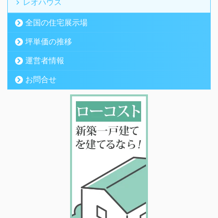
レオハウス
全国の住宅展示場
坪単価の推移
運営者情報
お問合せ