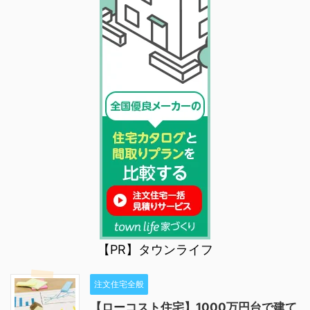
【PR】タウンライフ
注文住宅全般
【ローコスト住宅】1000万円台で建て