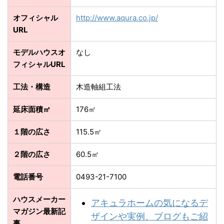
オフィシャル
http://www.aqura.co.jp/
URL
モデルハウスオ
なし
フィシャルURL
工法・構造
木造軸組工法
延床面積㎡
176㎡
１階の広さ
115.5㎡
２階の広さ
60.5㎡
電話番号
0493-21-7100
ハウスメーカー
アキュラホームの気になるデ
マガジン最新記
ザインや実例、ブログもご紹
事