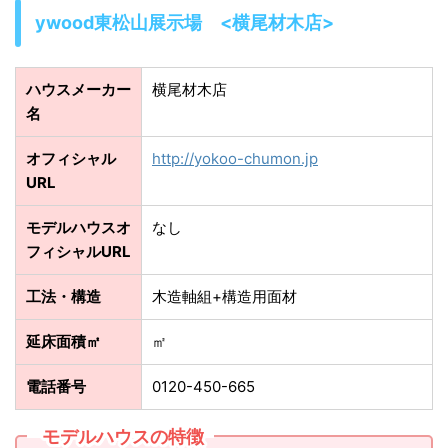
ywood東松山展示場 <横尾材木店>
ハウスメーカー
横尾材木店
名
オフィシャル
http://yokoo-chumon.jp
URL
モデルハウスオ
なし
フィシャルURL
工法・構造
木造軸組+構造用面材
延床面積㎡
㎡
電話番号
0120-450-665
モデルハウスの特徴