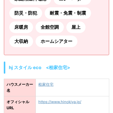
防災・防犯
耐震・免震・制震
床暖房
全館空調
屋上
大収納
ホームシアター
hj スタイル eco <桧家住宅>
ハウスメーカー
桧家住宅
名
オフィシャル
https://www.hinokiya.jp/
URL