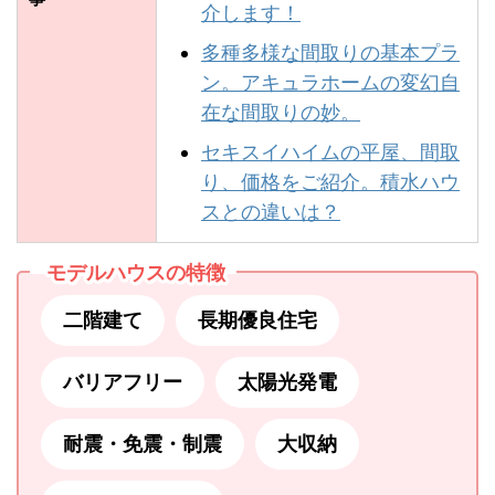
介します！
多種多様な間取りの基本プラ
ン。アキュラホームの変幻自
在な間取りの妙。
セキスイハイムの平屋、間取
り、価格をご紹介。積水ハウ
スとの違いは？
モデルハウスの特徴
二階建て
長期優良住宅
バリアフリー
太陽光発電
耐震・免震・制震
大収納