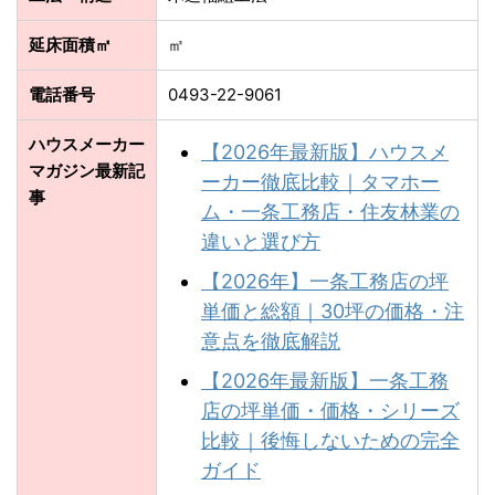
延床面積㎡
㎡
電話番号
0493-22-9061
ハウスメーカー
【2026年最新版】ハウスメ
マガジン最新記
ーカー徹底比較｜タマホー
事
ム・一条工務店・住友林業の
違いと選び方
【2026年】一条工務店の坪
単価と総額｜30坪の価格・注
意点を徹底解説
【2026年最新版】一条工務
店の坪単価・価格・シリーズ
比較｜後悔しないための完全
ガイド