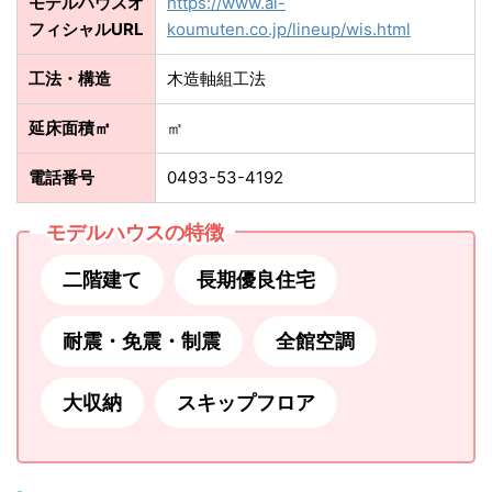
モデルハウスオ
https://www.ai-
フィシャルURL
koumuten.co.jp/lineup/wis.html
工法・構造
木造軸組工法
延床面積㎡
㎡
電話番号
0493-53-4192
モデルハウスの特徴
二階建て
長期優良住宅
耐震・免震・制震
全館空調
大収納
スキップフロア