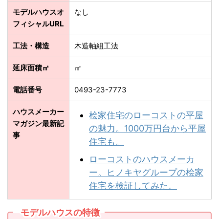
モデルハウスオ
なし
フィシャルURL
工法・構造
木造軸組工法
延床面積㎡
㎡
電話番号
0493-23-7773
ハウスメーカー
桧家住宅のローコストの平屋
マガジン最新記
の魅力。1000万円台から平屋
事
住宅も。
ローコストのハウスメーカ
ー。ヒノキヤグループの桧家
住宅を検証してみた。
モデルハウスの特徴