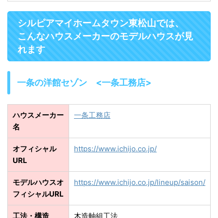
シルピアマイホームタウン東松山では、
こんなハウスメーカーのモデルハウスが見
れます
一条の洋館セゾン <一条工務店>
ハウスメーカー
一条工務店
名
オフィシャル
https://www.ichijo.co.jp/
URL
モデルハウスオ
https://www.ichijo.co.jp/lineup/saison/
フィシャルURL
工法・構造
木造軸組工法