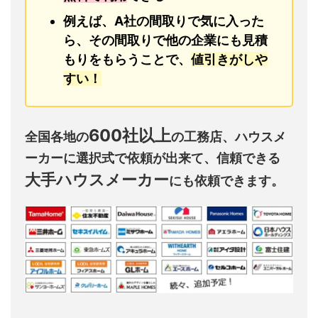
例えば、A社の間取りで気に入った
ら、その間取りで他の企業にも見積
もりをもらうことで、
値引きがしや
すい！
600社以上
全国各地の
の工務店、ハウスメ
ーカーに選択式で依頼が出来て、信頼できる
大手ハウスメーカー
にも依頼できます。