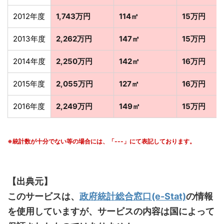
2012年度
1,743万円
114㎡
15万円
2013年度
2,262万円
147㎡
15万円
2014年度
2,250万円
142㎡
16万円
2015年度
2,055万円
127㎡
16万円
2016年度
2,249万円
149㎡
15万円
※統計数が十分でない等の場合には、「---」にて表記しております。
【出典元】
このサービスは、
政府統計総合窓口(e-Stat)
の情報
を使用していますが、サービスの内容は国によって