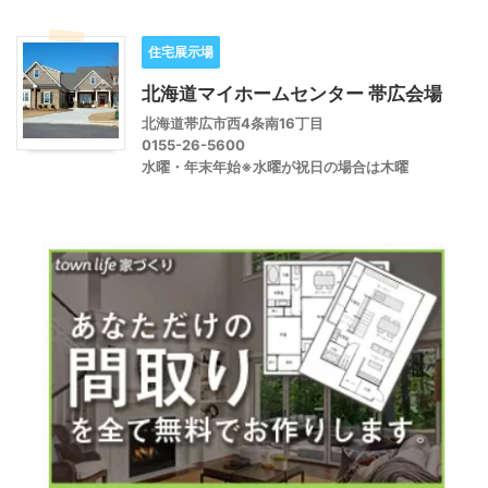
住宅展示場
北海道マイホームセンター 帯広会場
北海道帯広市西4条南16丁目
0155-26-5600
水曜・年末年始※水曜が祝日の場合は木曜