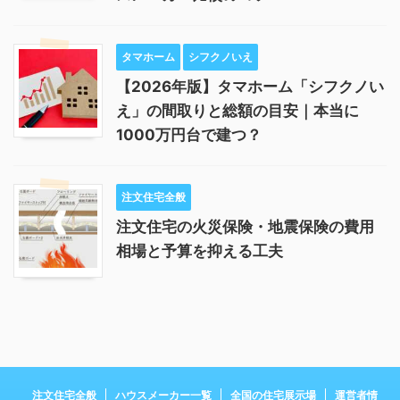
タマホーム
シフクノいえ
【2026年版】タマホーム「シフクノい
え」の間取りと総額の目安｜本当に
1000万円台で建つ？
注文住宅全般
注文住宅の火災保険・地震保険の費用
相場と予算を抑える工夫
注文住宅全般
ハウスメーカー一覧
全国の住宅展示場
運営者情