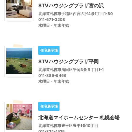
STVハウジングプラザ宮の沢
北海道札幌市手稲区西宮の沢4条1丁目1-80
011-671-3208
水曜日・年末年始
住宅展示場
STVハウジングプラザ平岡
北海道札幌市清田区平岡3条５丁目1-1
011-889-9466
水曜日・年末年始
住宅展示場
北海道マイホームセンター 札幌会場
北海道札幌市豊平区豊平1条10丁目
011-824-1525