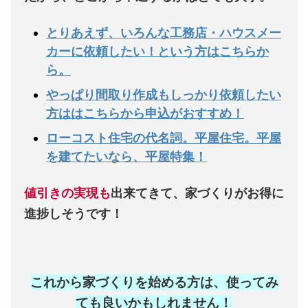
とりあえず、いろんな工務店・ハウスメー
カーに依頼したい！という方はこちらか
ら。
やっぱり間取り作成もしっかり依頼したい
方ははこちらから申込がおすすめ！
ローコスト住宅の代名詞。平屋住宅。平屋
を建てたいなら、平屋特集！
値引きの実現も
出来てきて、家づくりがお得に
進捗しそうです！
これから家づくりを始める方は、使ってみ
ても良いかもしれません
！