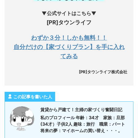
▼公式サイトはこちら▼
[PR]タウンライフ
わずか３分！しかも無料！！
自分だけの【家づくりプラン】を手に入れ
てみる
[PR]タウンライフ株式会社
この記事を書いた人
賃貸から戸建て！主婦の家づくり奮闘日記
私のプロフィール 年齢：34才 家族：旦那
(34才）子供2人 趣味：旅行 職業：パート
将来の夢：マイホームの買い替え・・・。