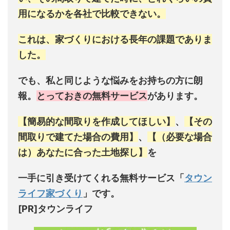
用になるかを各社で比較できない。
これは、家づくりにおける長年の課題でありま
した。
でも、
私と同じような悩みをお持ちの方に朗
報。
とっておきの無料サービス
があります。
【簡易的な間取りを作成してほしい】
、
【その
間取りで建てた場合の費用】
、
【（必要な場合
は）あなたに合った土地探し】
を
一手に引き受けてくれる無料サービス「
タウン
ライフ家づくり
」です。
[PR]タウンライフ