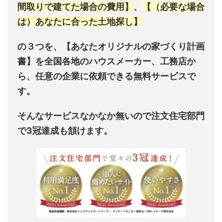
間取りで建てた場合の費用】
、
【（必要な場合
は）あなたに合った土地探し】
の３つを、【あなたオリジナルの家づくり計画
書】を全国各地のハウスメーカー、工務店か
ら、任意の企業に依頼できる無料サービスで
す。
そんなサービスなかなか無いので
注文住宅部門
で3冠達成
も頷けます。