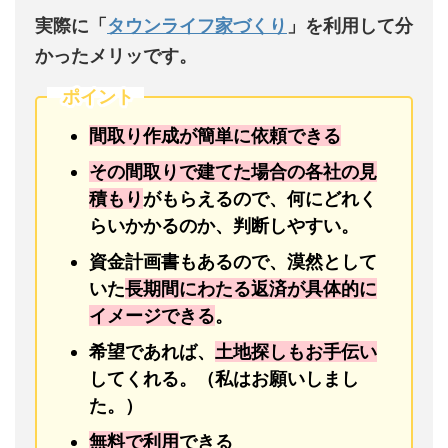
実際に「
タウンライフ家づくり
」を利用して分
かったメリッです。
ポイント
間取り作成が簡単に依頼できる
その間取りで建てた場合の各社の見
積もり
がもらえるので、何にどれく
らいかかるのか、判断しやすい。
資金計画書もあるので、漠然として
いた
長期間にわたる返済が具体的に
イメージできる
。
希望であれば、
土地探しもお手伝い
してくれる。（私はお願いしまし
た。）
無料で利用
できる