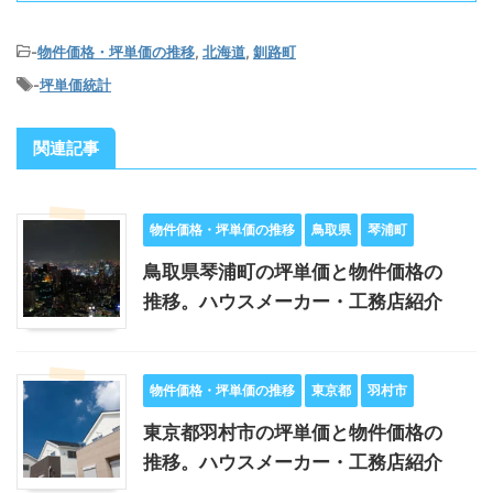
-
物件価格・坪単価の推移
,
北海道
,
釧路町
-
坪単価統計
関連記事
物件価格・坪単価の推移
鳥取県
琴浦町
鳥取県琴浦町の坪単価と物件価格の
推移。ハウスメーカー・工務店紹介
物件価格・坪単価の推移
東京都
羽村市
東京都羽村市の坪単価と物件価格の
推移。ハウスメーカー・工務店紹介