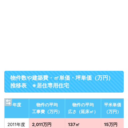
物件数や建築費・㎡単価・坪単価（万円）
推移表 ※居住専用住宅
年度
物件の平均
物件の平均
平米単価
工事費（万円）
広さ（延床㎡）
（万円）
2011年度
2,011万円
137㎡
15万円