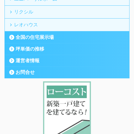
リクシル
レオハウス
全国の住宅展示場
坪単価の推移
運営者情報
お問合せ