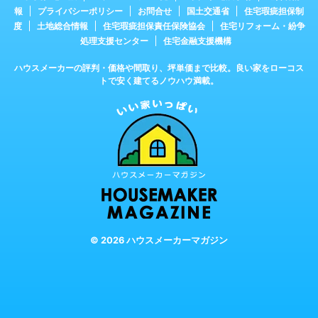
報
プライバシーポリシー
お問合せ
国土交通省
住宅瑕疵担保制
度
土地総合情報
住宅瑕疵担保責任保険協会
住宅リフォーム・紛争
処理支援センター
住宅金融支援機構
ハウスメーカーの評判・価格や間取り、坪単価まで比較。良い家をローコス
トで安く建てるノウハウ満載。
© 2026 ハウスメーカーマガジン