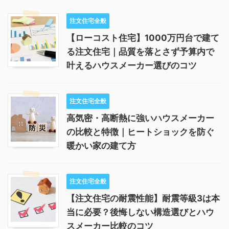
注文住宅全般
【ローコスト住宅】1000万円台で建て
る注文住宅｜品質を落とさず予算内で
叶えるハウスメーカー選びのコツ
注文住宅全般
高気密・高断熱に強いハウスメーカー
の比較と特徴｜ヒートショックを防ぐ
暖かい家の建て方
注文住宅全般
【注文住宅の耐震性能】耐震等級3は本
当に必要？後悔しない構造選びとハウ
スメーカー比較のコツ