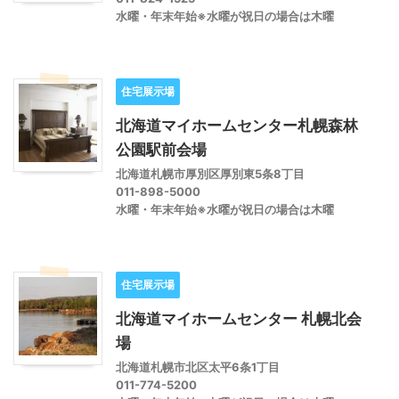
水曜・年末年始※水曜が祝日の場合は木曜
住宅展示場
北海道マイホームセンター札幌森林
公園駅前会場
北海道札幌市厚別区厚別東5条8丁目
011-898-5000
水曜・年末年始※水曜が祝日の場合は木曜
住宅展示場
北海道マイホームセンター 札幌北会
場
北海道札幌市北区太平6条1丁目
011-774-5200