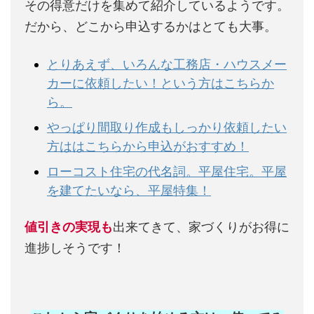
その得意だけを集めて紹介しているようです。
だから、どこから申込するかはとても大事。
とりあえず、いろんな工務店・ハウスメー
カーに依頼したい！という方はこちらか
ら。
やっぱり間取り作成もしっかり依頼したい
方ははこちらから申込がおすすめ！
ローコスト住宅の代名詞。平屋住宅。平屋
を建てたいなら、平屋特集！
値引きの実現も
出来てきて、家づくりがお得に
進捗しそうです！