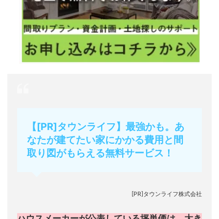
【[PR]タウンライフ】最強かも。あ
なたが建てたい家にかかる費用と間
取り図がもらえる無料サービス！
[PR]タウンライフ株式会社
ハウスメーカーが公表している坪単価は、大き