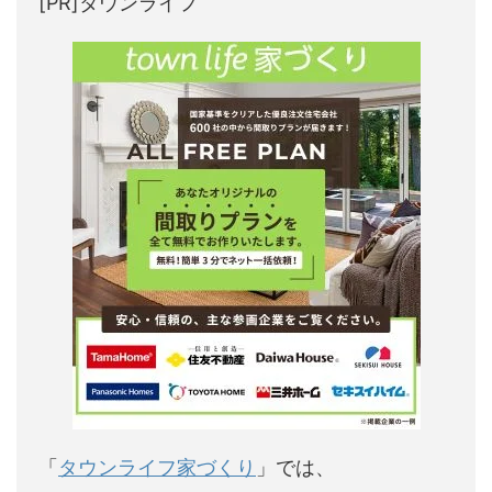
[PR]タウンライフ
「
タウンライフ家づくり
」では、