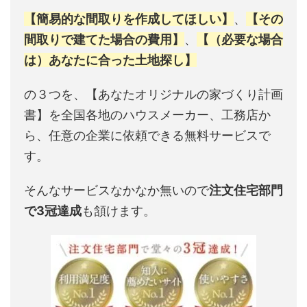
【簡易的な間取りを作成してほしい】
、
【その
間取りで建てた場合の費用】
、
【（必要な場合
は）あなたに合った土地探し】
の３つを、【あなたオリジナルの家づくり計画
書】を全国各地のハウスメーカー、工務店か
ら、任意の企業に依頼できる無料サービスで
す。
そんなサービスなかなか無いので
注文住宅部門
で3冠達成
も頷けます。