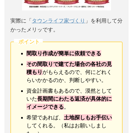
実際に「
タウンライフ家づくり
」を利用して分
かったメリッです。
ポイント
間取り作成が簡単に依頼できる
その間取りで建てた場合の各社の見
積もり
がもらえるので、何にどれく
らいかかるのか、判断しやすい。
資金計画書もあるので、漠然として
いた
長期間にわたる返済が具体的に
イメージできる
。
希望であれば、
土地探しもお手伝い
してくれる。（私はお願いしまし