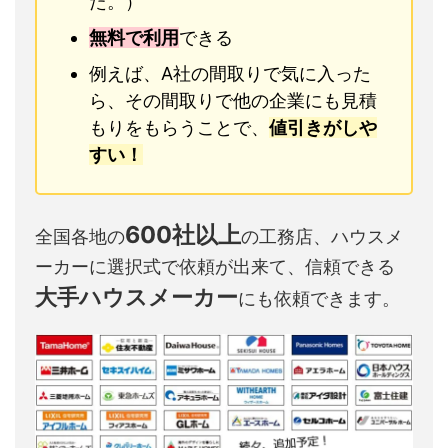
た。）
無料で利用
できる
例えば、A社の間取りで気に入った
ら、その間取りで他の企業にも見積
もりをもらうことで、
値引きがしや
すい！
600社以上
全国各地の
の工務店、ハウスメ
ーカーに選択式で依頼が出来て、信頼できる
大手ハウスメーカー
にも依頼できます。