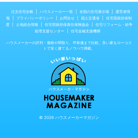
注文住宅全般
ハウスメーカー一覧
全国の住宅展示場
運営者情
報
プライバシーポリシー
お問合せ
国土交通省
住宅瑕疵担保制
度
土地総合情報
住宅瑕疵担保責任保険協会
住宅リフォーム・紛争
処理支援センター
住宅金融支援機構
ハウスメーカーの評判・価格や間取り、坪単価まで比較。良い家をローコス
トで安く建てるノウハウ満載。
© 2026 ハウスメーカーマガジン