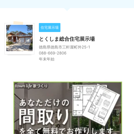
住宅展示場
とくしま総合住宅展示場
徳島県徳島市三軒屋町外25-1
088-669-2806
年末年始