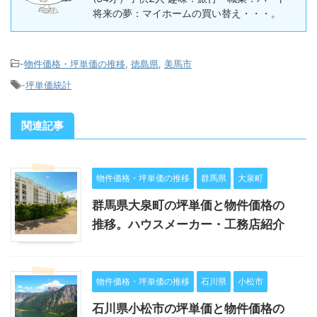
将来の夢：マイホームの買い替え・・・。
-
物件価格・坪単価の推移
,
徳島県
,
美馬市
-
坪単価統計
関連記事
物件価格・坪単価の推移
群馬県
大泉町
群馬県大泉町の坪単価と物件価格の
推移。ハウスメーカー・工務店紹介
物件価格・坪単価の推移
石川県
小松市
石川県小松市の坪単価と物件価格の