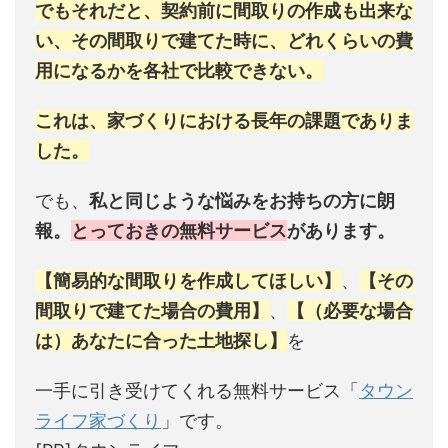
でもそれだと、契約前に間取りの作成も出来な
い、その間取りで建てた時に、どれくらいの費
用になるかを各社で比較できない。
これは、家づくりにおける長年の課題でありま
した。
でも、
私と同じような悩みをお持ちの方に朗
報。
とっておきの無料サービス
があります。
【簡易的な間取りを作成してほしい】
、
【その
間取りで建てた場合の費用】
、
【（必要な場合
は）あなたに合った土地探し】
を
一手に引き受けてくれる無料サービス「
タウン
ライフ家づくり
」です。