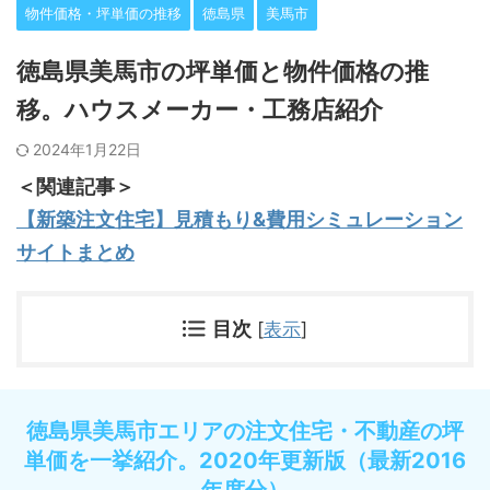
物件価格・坪単価の推移
徳島県
美馬市
徳島県美馬市の坪単価と物件価格の推
移。ハウスメーカー・工務店紹介
2024年1月22日
＜関連記事＞
【新築注文住宅】見積もり&費用シミュレーション
サイトまとめ
目次
[
表示
]
徳島県美馬市エリアの注文住宅・不動産の坪
単価を一挙紹介。2020年更新版（最新2016
年度分）