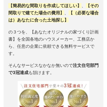
【簡易的な間取りを作成してほしい】
、
【その
間取りで建てた場合の費用】
、
【（必要な場合
は）あなたに合った土地探し】
の３つを、【あなたオリジナルの家づくり計画
書】を全国各地のハウスメーカー、工務店か
ら、任意の企業に依頼できる無料サービスで
す。
そんなサービスなかなか無いので
注文住宅部門
で3冠達成
も頷けます。