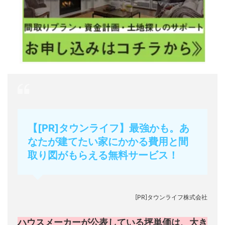
【[PR]タウンライフ】最強かも。あ
なたが建てたい家にかかる費用と間
取り図がもらえる無料サービス！
[PR]タウンライフ株式会社
ハウスメーカーが公表している坪単価は、大き