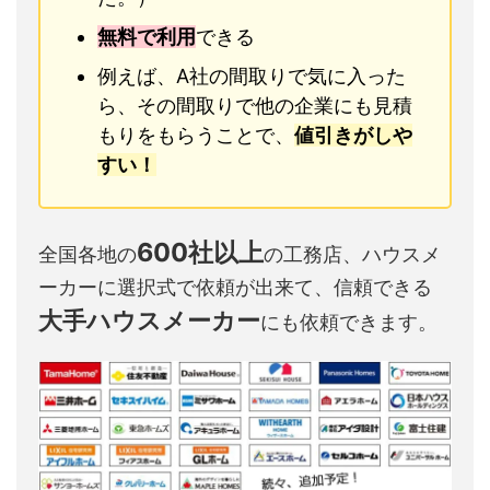
無料で利用
できる
例えば、A社の間取りで気に入った
ら、その間取りで他の企業にも見積
もりをもらうことで、
値引きがしや
すい！
600社以上
全国各地の
の工務店、ハウスメ
ーカーに選択式で依頼が出来て、信頼できる
大手ハウスメーカー
にも依頼できます。