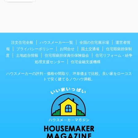
注文住宅全般
ハウスメーカー一覧
全国の住宅展示場
運営者情
報
プライバシーポリシー
お問合せ
国土交通省
住宅瑕疵担保制
度
土地総合情報
住宅瑕疵担保責任保険協会
住宅リフォーム・紛争
処理支援センター
住宅金融支援機構
ハウスメーカーの評判・価格や間取り、坪単価まで比較。良い家をローコス
トで安く建てるノウハウ満載。