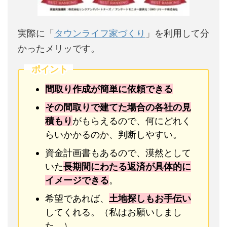
実際に「
タウンライフ家づくり
」を利用して分
かったメリッです。
ポイント
間取り作成が簡単に依頼できる
その間取りで建てた場合の各社の見
積もり
がもらえるので、何にどれく
らいかかるのか、判断しやすい。
資金計画書もあるので、漠然として
いた
長期間にわたる返済が具体的に
イメージできる
。
希望であれば、
土地探しもお手伝い
してくれる。（私はお願いしまし
た。）