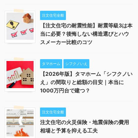
注文住宅全般
【注文住宅の耐震性能】耐震等級3は本
当に必要？後悔しない構造選びとハウ
スメーカー比較のコツ
タマホーム
シフクノいえ
【2026年版】タマホーム「シフクノい
え」の間取りと総額の目安｜本当に
1000万円台で建つ？
注文住宅全般
注文住宅の火災保険・地震保険の費用
相場と予算を抑える工夫