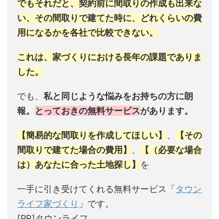
でもそれだと、契約前に間取りの作成も出来な
い、その間取りで建てた時に、どれくらいの費
用になるかを各社で比較できない。
これは、家づくりにおける長年の課題でありま
した。
でも、
私と同じような悩みをお持ちの方に朗
報。
とっておきの無料サービス
があります。
【簡易的な間取りを作成してほしい】
、
【その
間取りで建てた場合の費用】
、
【（必要な場合
は）あなたに合った土地探し】
を
一手に引き受けてくれる無料サービス「
タウン
ライフ家づくり
」です。
[PR]タウンライフ