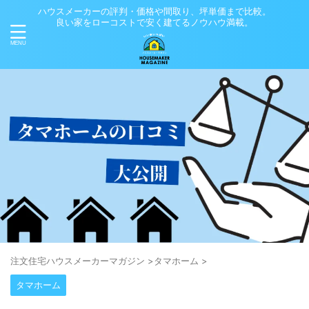
ハウスメーカーの評判・価格や間取り、坪単価まで比較。
良い家をローコストで安く建てるノウハウ満載。
注⽂住宅ハウスメーカーマガジン
>
タマホーム
>
タマホーム