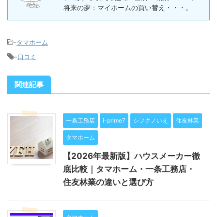
将来の夢：マイホームの買い替え・・・。
-
タマホーム
-
口コミ
関連記事
一条工務店
i-prime7
シフクノいえ
住友林業
タマホーム
【2026年最新版】ハウスメーカー徹
底比較｜タマホーム・一条工務店・
住友林業の違いと選び方