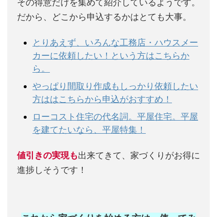
その得意だけを集めて紹介しているようです。
だから、どこから申込するかはとても大事。
とりあえず、いろんな工務店・ハウスメー
カーに依頼したい！という方はこちらか
ら。
やっぱり間取り作成もしっかり依頼したい
方ははこちらから申込がおすすめ！
ローコスト住宅の代名詞。平屋住宅。平屋
を建てたいなら、平屋特集！
値引きの実現も
出来てきて、家づくりがお得に
進捗しそうです！