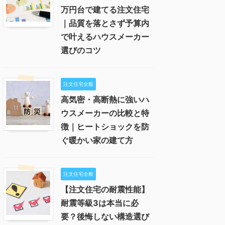
万円台で建てる注文住宅
｜品質を落とさず予算内
で叶えるハウスメーカー
選びのコツ
注文住宅全般
高気密・高断熱に強いハ
ウスメーカーの比較と特
徴｜ヒートショックを防
ぐ暖かい家の建て方
注文住宅全般
【注文住宅の耐震性能】
耐震等級3は本当に必
要？後悔しない構造選び