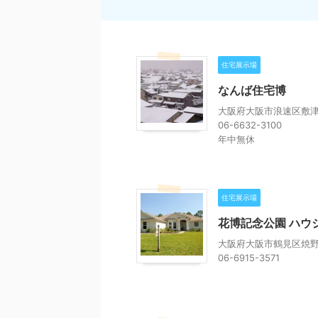
住宅展示場
なんば住宅博
大阪府大阪市浪速区敷津東
06-6632-3100
年中無休
住宅展示場
花博記念公園 ハウ
大阪府大阪市鶴見区焼野1
06-6915-3571