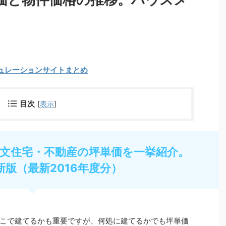
ュレーションサイトまとめ
目次
[
表示
]
文住宅・不動産の坪単価を一挙紹介。
新版（最新2016年度分）
こで建てるかも重要ですが、何処に建てるかでも坪単価