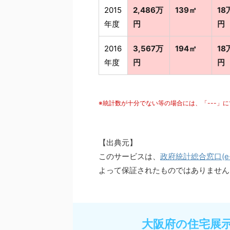
2015
2,486万
139㎡
18
年度
円
円
2016
3,567万
194㎡
18
年度
円
円
※統計数が十分でない等の場合には、「---」
【出典元】
このサービスは、
政府統計総合窓口(e-S
よって保証されたものではありません
大阪府の住宅展