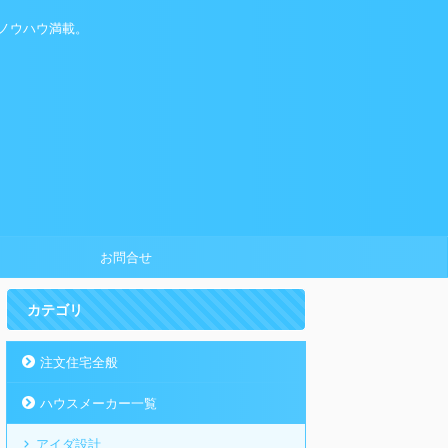
ノウハウ満載。
お問合せ
カテゴリ
注文住宅全般
ハウスメーカー一覧
アイダ設計