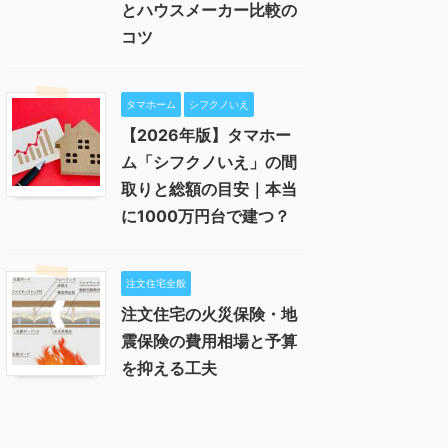
とハウスメーカー比較の
コツ
タマホーム
シフクノいえ
【2026年版】タマホー
ム「シフクノいえ」の間
取りと総額の目安｜本当
に1000万円台で建つ？
注文住宅全般
注文住宅の火災保険・地
震保険の費用相場と予算
を抑える工夫