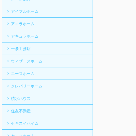
アイフルホーム
アエラホーム
アキュラホーム
一条工務店
ウィザースホーム
エースホーム
クレバリーホーム
積水ハウス
住友不動産
セキスイハイム
セルコホーム