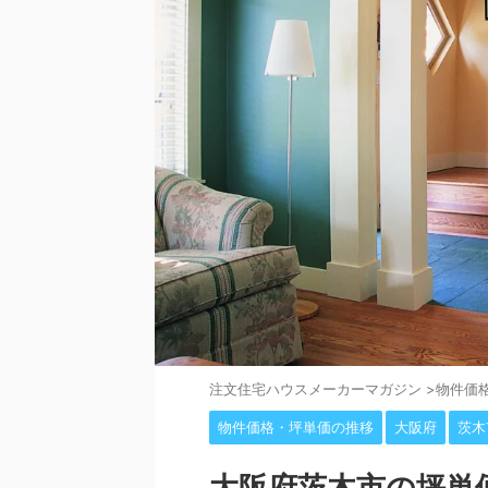
注⽂住宅ハウスメーカーマガジン
>
物件価
物件価格・坪単価の推移
大阪府
茨木
大阪府茨木市の坪単