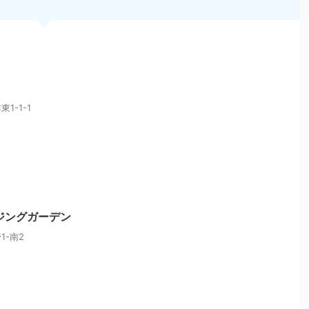
1-1-1
ジングガーデン
-南2