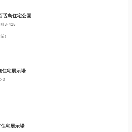
中百舌鳥住宅公園
3-428
営業）
槻住宅展示場
-3
方住宅展示場