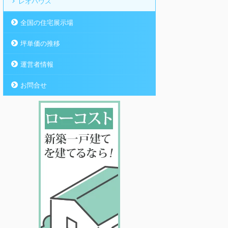
レオハウス
全国の住宅展示場
坪単価の推移
運営者情報
お問合せ