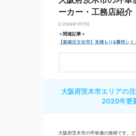
ーカー・工務店紹介
2024年1月17日
＜関連記事＞
【新築注文住宅】見積もり&費用シミ
大阪府茨木市エリアの注
2020年更
大阪府茨木市の坪単価の推移です。ど