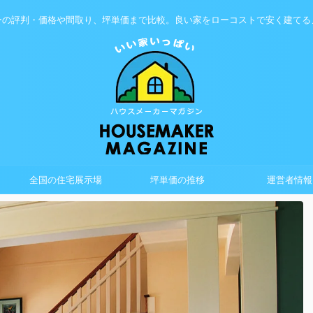
ーの評判・価格や間取り、坪単価まで比較。良い家をローコストで安く建てる
全国の住宅展示場
坪単価の推移
運営者情報