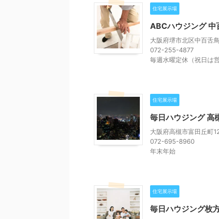
住宅展示場
ABCハウジング 
大阪府堺市北区中百舌鳥町
072-255-4877
毎週水曜定休（祝日は
住宅展示場
毎日ハウジング 高
大阪府高槻市富田丘町12
072-695-8960
年末年始
住宅展示場
毎日ハウジング枚