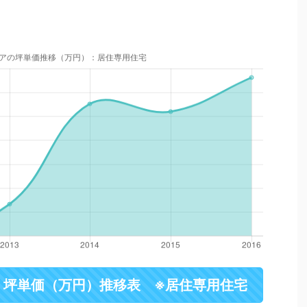
・坪単価（万円）推移表 ※居住専用住宅