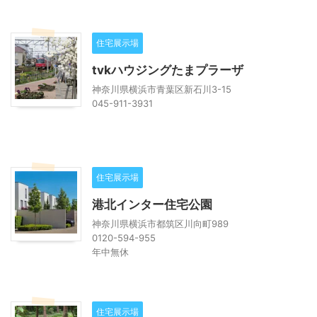
住宅展示場
tvkハウジングたまプラーザ
神奈川県横浜市青葉区新石川3-15
045-911-3931
住宅展示場
港北インター住宅公園
神奈川県横浜市都筑区川向町989
0120-594-955
年中無休
住宅展示場