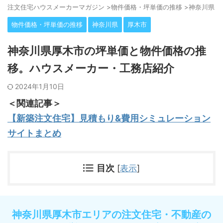
注⽂住宅ハウスメーカーマガジン
>
物件価格・坪単価の推移
>
神奈川県
>
物件価格・坪単価の推移
神奈川県
厚木市
神奈川県厚木市の坪単価と物件価格の推
移。ハウスメーカー・工務店紹介
2024年1月10日
＜関連記事＞
【新築注文住宅】見積もり&費用シミュレーション
サイトまとめ
目次
[
表示
]
神奈川県厚木市エリアの注文住宅・不動産の