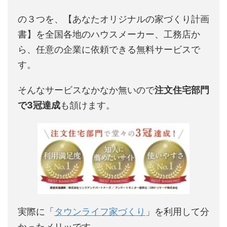
の３つを、【あなたオリジナルの家づくり計画
書】を全国各地のハウスメーカー、工務店か
ら、任意の企業に依頼できる無料サービスで
す。
そんなサービスなかなか無いので
注文住宅部門
で3冠達成
も頷けます。
実際に「
タウンライフ家づくり
」を利用して分
かったメリッです。