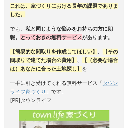
これは、家づくりにおける長年の課題でありま
した。
でも、
私と同じような悩みをお持ちの方に朗
報。
とっておきの無料サービス
があります。
【簡易的な間取りを作成してほしい】
、
【その
間取りで建てた場合の費用】
、
【（必要な場合
は）あなたに合った土地探し】
を
一手に引き受けてくれる無料サービス「
タウン
ライフ家づくり
」です。
[PR]タウンライフ