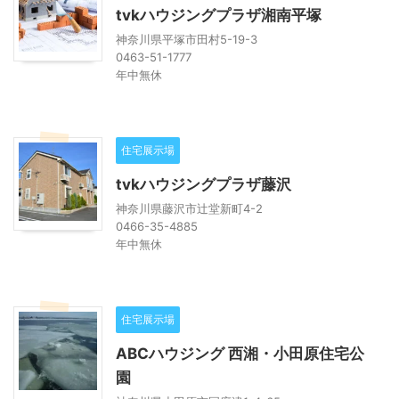
tvkハウジングプラザ湘南平塚
神奈川県平塚市田村5-19-3
0463-51-1777
年中無休
住宅展示場
tvkハウジングプラザ藤沢
神奈川県藤沢市辻堂新町4-2
0466-35-4885
年中無休
住宅展示場
ABCハウジング 西湘・小田原住宅公
園