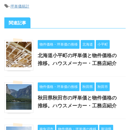
-
坪単価統計
関連記事
物件価格・坪単価の推移
北海道
小平町
北海道小平町の坪単価と物件価格の
推移。ハウスメーカー・工務店紹介
物件価格・坪単価の推移
秋田県
秋田市
秋田県秋田市の坪単価と物件価格の
推移。ハウスメーカー・工務店紹介
南魚沼市
物件価格・坪単価の推移
新潟県