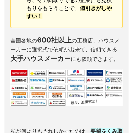
ら、その間取りで他の企業にも見積
もりをもらうことで、
値引きがしや
すい！
600社以上
全国各地の
の工務店、ハウスメ
ーカーに選択式で依頼が出来て、信頼できる
大手ハウスメーカー
にも依頼できます。
私が何よりもうれしかったのは、
要望をくみ取