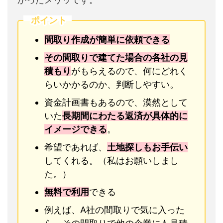
ポイント
間取り作成が簡単に依頼できる
その間取りで建てた場合の各社の見
積もり
がもらえるので、何にどれく
らいかかるのか、判断しやすい。
資金計画書もあるので、漠然として
いた
長期間にわたる返済が具体的に
イメージできる
。
希望であれば、
土地探しもお手伝い
してくれる。（私はお願いしまし
た。）
無料で利用
できる
例えば、A社の間取りで気に入った