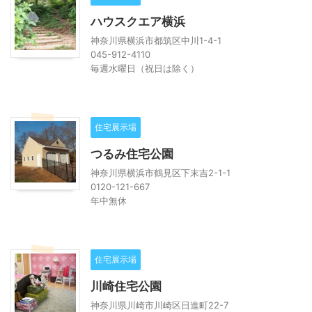
ハウスクエア横浜
神奈川県横浜市都筑区中川1-4-1
045-912-4110
毎週水曜日（祝日は除く）
住宅展示場
つるみ住宅公園
神奈川県横浜市鶴見区下末吉2-1-1
0120-121-667
年中無休
住宅展示場
川崎住宅公園
神奈川県川崎市川崎区日進町22-7