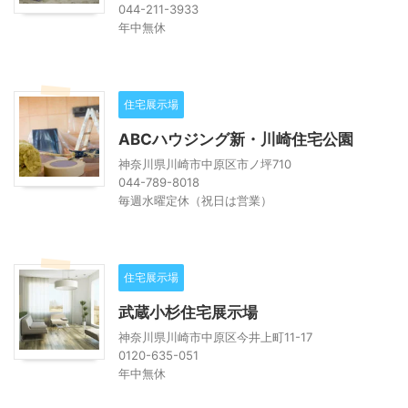
044-211-3933
年中無休
住宅展示場
ABCハウジング新・川崎住宅公園
神奈川県川崎市中原区市ノ坪710
044-789-8018
毎週水曜定休（祝日は営業）
住宅展示場
武蔵小杉住宅展示場
神奈川県川崎市中原区今井上町11-17
0120-635-051
年中無休