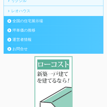
リクシル
レオハウス
全国の住宅展示場
坪単価の推移
運営者情報
お問合せ