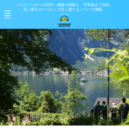
ハウスメーカーの評判・価格や間取り、坪単価まで比較。
良い家をローコストで安く建てるノウハウ満載。