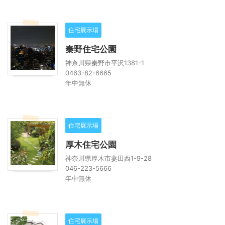
住宅展示場
秦野住宅公園
神奈川県秦野市平沢1381-1
0463-82-6665
年中無休
住宅展示場
厚木住宅公園
神奈川県厚木市妻田西1-9-28
046-223-5666
年中無休
住宅展示場