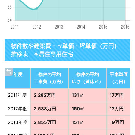
物件数や建築費・㎡単価・坪単価（万円）
推移表 ※居住専用住宅
年度
物件の平均
物件の平均
平米単価
工事費（万円）
広さ（延床㎡）
（万円）
2011年度
2,282万円
131㎡
17万円
2012年度
2,538万円
150㎡
17万円
2013年度
2,855万円
151㎡
19万円