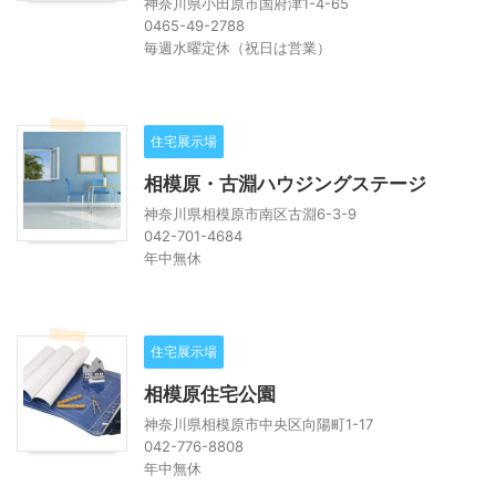
神奈川県小田原市国府津1-4-65
0465-49-2788
毎週水曜定休（祝日は営業）
住宅展示場
相模原・古淵ハウジングステージ
神奈川県相模原市南区古淵6-3-9
042-701-4684
年中無休
住宅展示場
相模原住宅公園
神奈川県相模原市中央区向陽町1-17
042-776-8808
年中無休