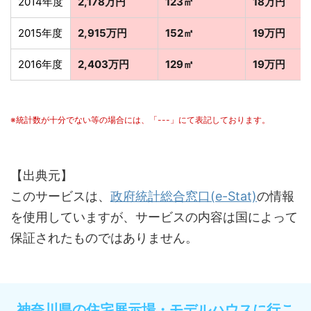
2014年度
2,178万円
123㎡
18万円
2015年度
2,915万円
152㎡
19万円
2016年度
2,403万円
129㎡
19万円
※統計数が十分でない等の場合には、「---」にて表記しております。
【出典元】
このサービスは、
政府統計総合窓口(e-Stat)
の情報
を使用していますが、サービスの内容は国によって
保証されたものではありません。
神奈川県の住宅展示場・モデルハウスに行こ