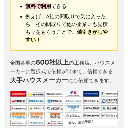
無料で利用
できる
例えば、A社の間取りで気に入った
ら、その間取りで他の企業にも見積
もりをもらうことで、
値引きがしや
すい！
600社以上
全国各地の
の工務店、ハウスメ
ーカーに選択式で依頼が出来て、信頼できる
大手ハウスメーカー
にも依頼できます。