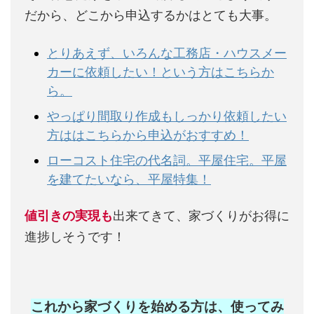
だから、どこから申込するかはとても大事。
とりあえず、いろんな工務店・ハウスメー
カーに依頼したい！という方はこちらか
ら。
やっぱり間取り作成もしっかり依頼したい
方ははこちらから申込がおすすめ！
ローコスト住宅の代名詞。平屋住宅。平屋
を建てたいなら、平屋特集！
値引きの実現も
出来てきて、家づくりがお得に
進捗しそうです！
これから家づくりを始める方は、使ってみ