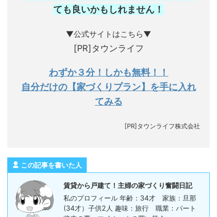
ても良いかもしれません
！
▼公式サイトはこちら▼
[PR]タウンライフ
わずか３分！しかも無料！！
自分だけの【家づくりプラン】を手に入れ
てみる
[PR]タウンライフ株式会社
この記事を書いた人
賃貸から戸建て！主婦の家づくり奮闘日記
私のプロフィール 年齢：34才 家族：旦那
(34才）子供2人 趣味：旅行 職業：パート