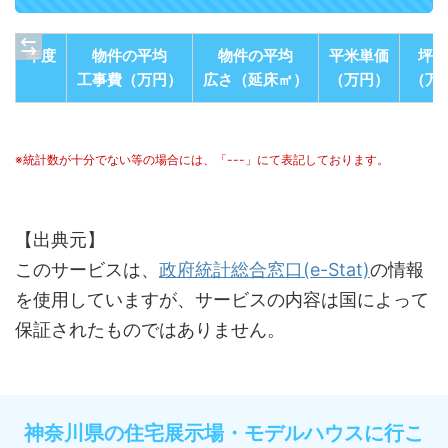
年度
物件の平均
物件の平均
平米単価
坪単
工事費（万円）
広さ（延床㎡）
（万円）
（万
※統計数が十分でない等の場合には、「---」にて表記しております。
【出典元】
このサービスは、
政府統計総合窓口(e-Stat)
の情報
を使用していますが、サービスの内容は国によって
保証されたものではありません。
神奈川県の住宅展示場・モデルハウスに行こ