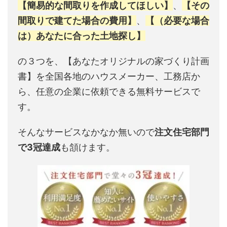
【簡易的な間取りを作成してほしい】
、
【その
間取りで建てた場合の費用】
、
【（必要な場合
は）あなたに合った土地探し】
の３つを、【あなたオリジナルの家づくり計画
書】を全国各地のハウスメーカー、工務店か
ら、任意の企業に依頼できる無料サービスで
す。
そんなサービスなかなか無いので
注文住宅部門
で3冠達成
も頷けます。