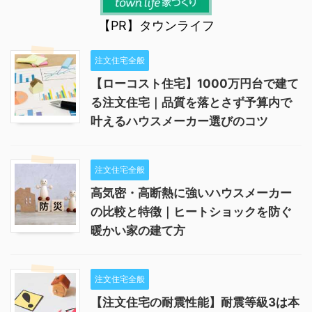
【PR】タウンライフ
注文住宅全般
【ローコスト住宅】1000万円台で建て
る注文住宅｜品質を落とさず予算内で
叶えるハウスメーカー選びのコツ
注文住宅全般
高気密・高断熱に強いハウスメーカー
の比較と特徴｜ヒートショックを防ぐ
暖かい家の建て方
注文住宅全般
【注文住宅の耐震性能】耐震等級3は本