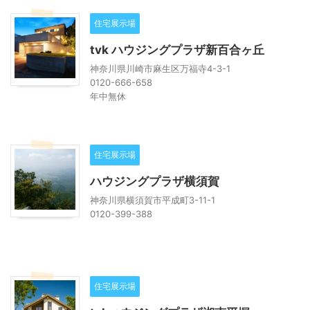
住宅展示場
tvk ハウジングプラザ新百合ヶ丘
神奈川県川崎市麻生区万福寺4-3-1
0120-666-658
年中無休
住宅展示場
ハウジングプラザ横須賀
神奈川県横須賀市平成町3-11-1
0120-399-388
住宅展示場