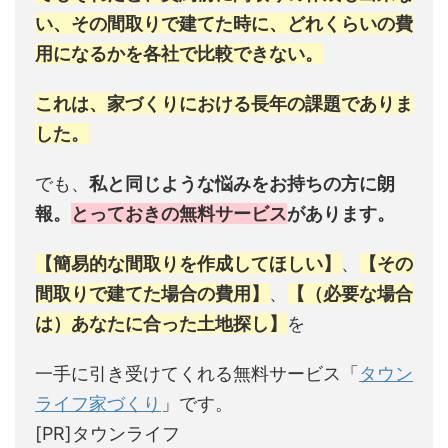
い、その間取りで建てた時に、どれくらいの費
用になるかを各社で比較できない。
これは、家づくりにおける長年の課題でありま
した。
でも、
私と同じような悩みをお持ちの方に朗
報。
とっておきの無料サービス
があります。
【簡易的な間取りを作成してほしい】
、
【その
間取りで建てた場合の費用】
、
【（必要な場合
は）あなたに合った土地探し】
を
一手に引き受けてくれる無料サービス「
タウン
ライフ家づくり
」です。
[PR]タウンライフ