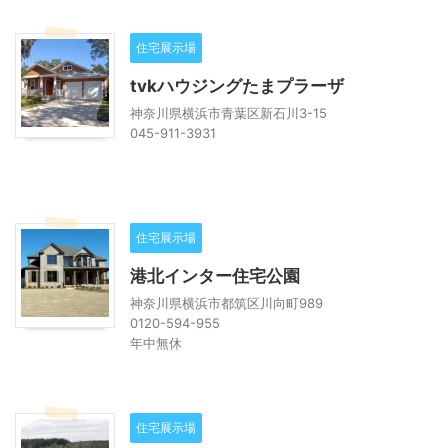
住宅展示場
tvkハウジングたまプラーザ
神奈川県横浜市青葉区新石川3-15
045-911-3931
住宅展示場
港北インター住宅公園
神奈川県横浜市都筑区川向町989
0120-594-955
年中無休
住宅展示場