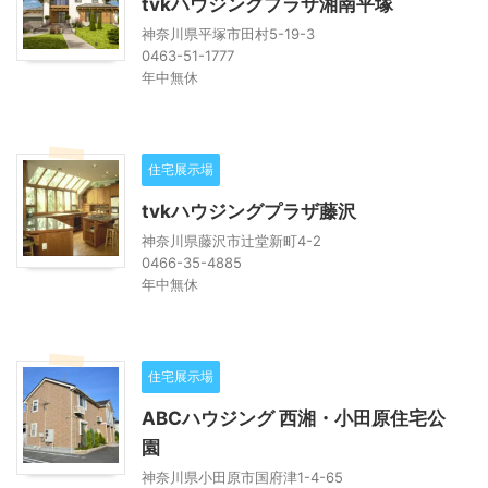
tvkハウジングプラザ湘南平塚
神奈川県平塚市田村5-19-3
0463-51-1777
年中無休
住宅展示場
tvkハウジングプラザ藤沢
神奈川県藤沢市辻堂新町4-2
0466-35-4885
年中無休
住宅展示場
ABCハウジング 西湘・小田原住宅公
園
神奈川県小田原市国府津1-4-65