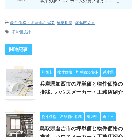
将来の夢：マイホームの買い替え・・・。
-
物件価格・坪単価の推移
,
神奈川県
,
横浜市栄区
-
坪単価統計
関連記事
加西市
物件価格・坪単価の推移
兵庫県
兵庫県加西市の坪単価と物件価格の
推移。ハウスメーカー・工務店紹介
物件価格・坪単価の推移
鳥取県
倉吉市
鳥取県倉吉市の坪単価と物件価格の
推移。ハウスメーカー・工務店紹介