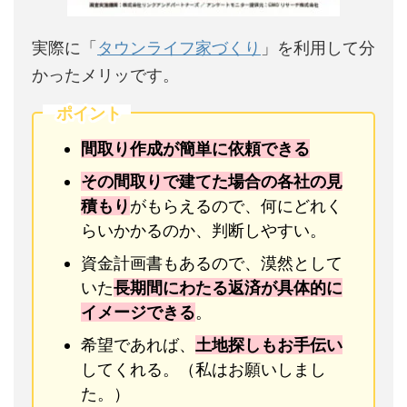
実際に「
タウンライフ家づくり
」を利用して分
かったメリッです。
ポイント
間取り作成が簡単に依頼できる
その間取りで建てた場合の各社の見
積もり
がもらえるので、何にどれく
らいかかるのか、判断しやすい。
資金計画書もあるので、漠然として
いた
長期間にわたる返済が具体的に
イメージできる
。
希望であれば、
土地探しもお手伝い
してくれる。（私はお願いしまし
た。）