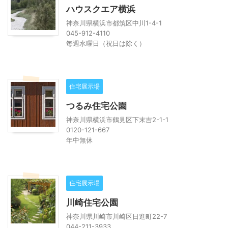
ハウスクエア横浜
神奈川県横浜市都筑区中川1-4-1
045-912-4110
毎週水曜日（祝日は除く）
住宅展示場
つるみ住宅公園
神奈川県横浜市鶴見区下末吉2-1-1
0120-121-667
年中無休
住宅展示場
川崎住宅公園
神奈川県川崎市川崎区日進町22-7
044-211-3933