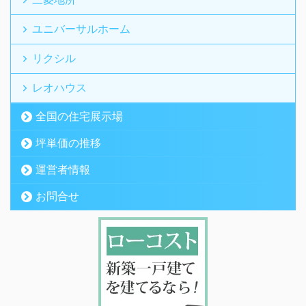
ユニバーサルホーム
リクシル
レオハウス
全国の住宅展示場
坪単価の推移
運営者情報
お問合せ