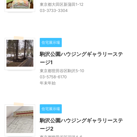
東京都大田区新蒲田1-12
03-3733-3304
住宅展示場
駒沢公園ハウジングギャラリーステ
ージ1
東京都世田谷区駒沢5-10
03-5758-6170
年末年始
住宅展示場
駒沢公園ハウジングギャラリーステ
ージ2
東京都世田谷区深沢4-6