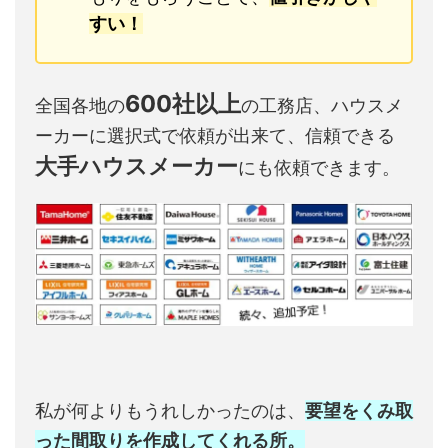
すい！
600社以上
全国各地の
の工務店、ハウスメ
ーカーに選択式で依頼が出来て、信頼できる
大手ハウスメーカー
にも依頼できます。
私が何よりもうれしかったのは、
要望をくみ取
った間取りを作成してくれる所。