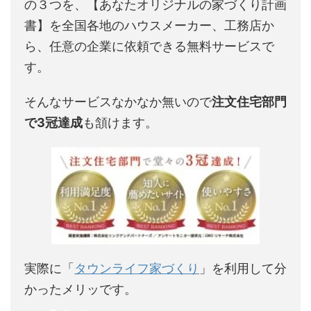
の３つを、【あなたオリジナルの家づくり計画
書】を全国各地のハウスメーカー、工務店か
ら、任意の企業に依頼できる無料サービスで
す。
そんなサービスなかなか無いので
注文住宅部門
で3冠達成
も頷けます。
実際に「
タウンライフ家づくり
」を利用して分
かったメリッです。