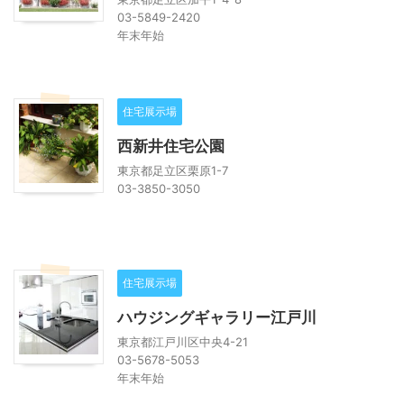
03-5849-2420
年末年始
住宅展示場
西新井住宅公園
東京都足立区栗原1-7
03-3850-3050
住宅展示場
ハウジングギャラリー江戸川
東京都江戸川区中央4-21
03-5678-5053
年末年始