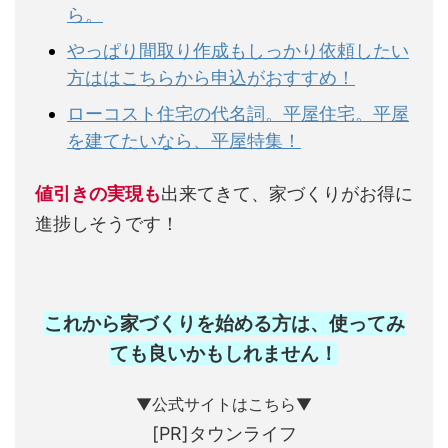
ら。
やっぱり間取り作成もしっかり依頼したい
方ははこちらから申込がおすすめ！
ローコスト住宅の代名詞。平屋住宅。平屋
を建てたいなら、平屋特集！
値引きの実現も
出来てきて、家づくりがお得に
進捗しそうです！
これから家づくりを始める方は、使ってみ
ても良いかもしれません
！
▼公式サイトはこちら▼
[PR]タウンライフ