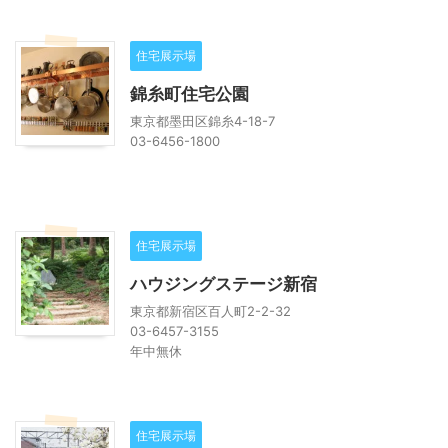
住宅展示場
錦糸町住宅公園
東京都墨田区錦糸4-18-7
03-6456-1800
住宅展示場
ハウジングステージ新宿
東京都新宿区百人町2-2-32
03-6457-3155
年中無休
住宅展示場