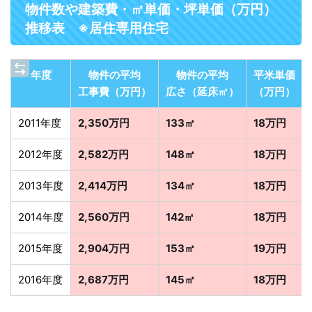
物件数や建築費・㎡単価・坪単価（万円）
推移表 ※居住専用住宅
年度
物件の平均
物件の平均
平米単価
工事費（万円）
広さ（延床㎡）
（万円）
2011年度
2,350万円
133㎡
18万円
2012年度
2,582万円
148㎡
18万円
2013年度
2,414万円
134㎡
18万円
2014年度
2,560万円
142㎡
18万円
2015年度
2,904万円
153㎡
19万円
2016年度
2,687万円
145㎡
18万円