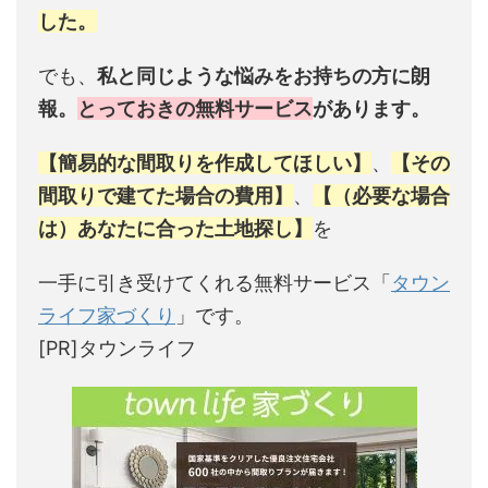
した。
でも、
私と同じような悩みをお持ちの方に朗
報。
とっておきの無料サービス
があります。
【簡易的な間取りを作成してほしい】
、
【その
間取りで建てた場合の費用】
、
【（必要な場合
は）あなたに合った土地探し】
を
一手に引き受けてくれる無料サービス「
タウン
ライフ家づくり
」です。
[PR]タウンライフ