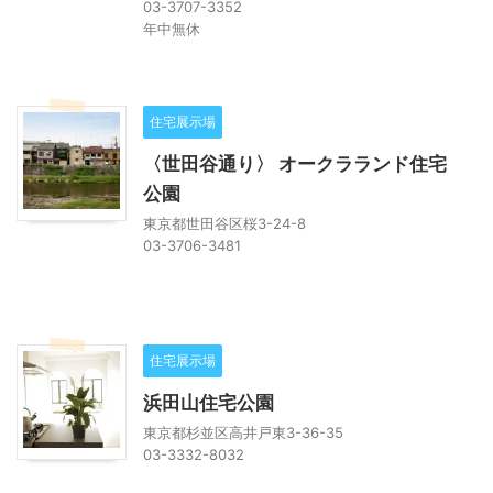
03-3707-3352
年中無休
住宅展示場
〈世田谷通り〉 オークラランド住宅
公園
東京都世田谷区桜3-24-8
03-3706-3481
住宅展示場
浜田山住宅公園
東京都杉並区高井戸東3-36-35
03-3332-8032