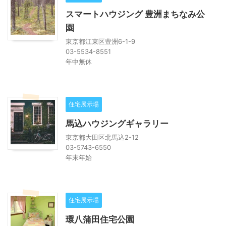
スマートハウジング 豊洲まちなみ公
園
東京都江東区豊洲6-1-9
03-5534-8551
年中無休
住宅展示場
馬込ハウジングギャラリー
東京都大田区北馬込2-12
03-5743-6550
年末年始
住宅展示場
環八蒲田住宅公園