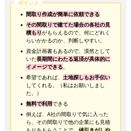
ポイント
間取り作成が簡単に依頼できる
その間取りで建てた場合の各社の見
積もり
がもらえるので、何にどれく
らいかかるのか、判断しやすい。
資金計画書もあるので、漠然として
いた
長期間にわたる返済が具体的に
イメージできる
。
希望であれば、
土地探しもお手伝い
してくれる。（私はお願いしまし
た。）
無料で利用
できる
例えば、A社の間取りで気に入った
ら、その間取りで他の企業にも見積
もりをもらうことで、
値引きがしや