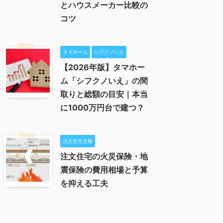
とハウスメーカー比較の
コツ
タマホーム
シフクノいえ
【2026年版】タマホー
ム「シフクノいえ」の間
取りと総額の目安｜本当
に1000万円台で建つ？
注文住宅全般
注文住宅の火災保険・地
震保険の費用相場と予算
を抑える工夫