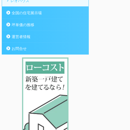
レオハウス
全国の住宅展示場
坪単価の推移
運営者情報
お問合せ