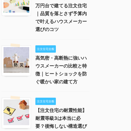
万円台で建てる注文住宅
｜品質を落とさず予算内
で叶えるハウスメーカー
選びのコツ
注文住宅全般
高気密・高断熱に強いハ
ウスメーカーの比較と特
徴｜ヒートショックを防
ぐ暖かい家の建て方
注文住宅全般
【注文住宅の耐震性能】
耐震等級3は本当に必
要？後悔しない構造選び