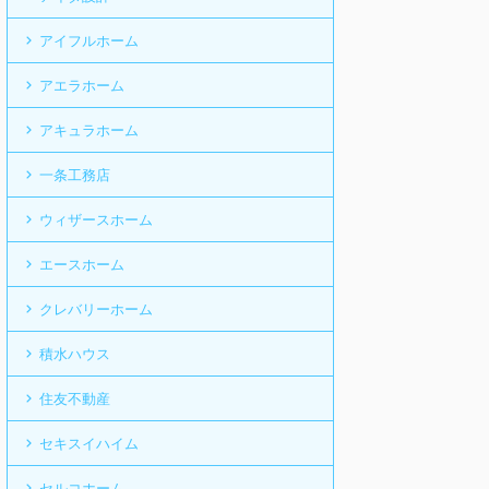
アイフルホーム
アエラホーム
アキュラホーム
一条工務店
ウィザースホーム
エースホーム
クレバリーホーム
積水ハウス
住友不動産
セキスイハイム
セルコホーム