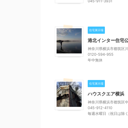
045-911-3931
住宅展示場
港北インター住宅
神奈川県横浜市都筑区川
0120-594-955
年中無休
住宅展示場
ハウスクエア横浜
神奈川県横浜市都筑区中川
045-912-4110
毎週水曜日（祝日は除