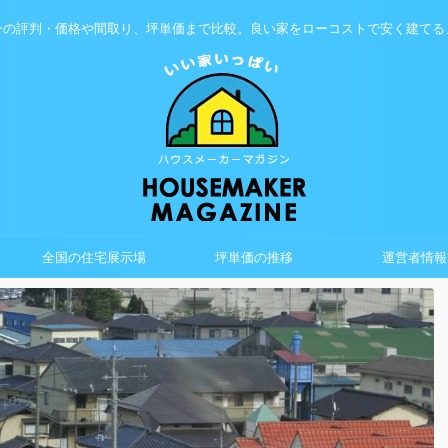
ーの評判・価格や間取り、坪単価まで比較。良い家をローコストで安く建てる
全国の住宅展示場
坪単価の推移
運営者情報