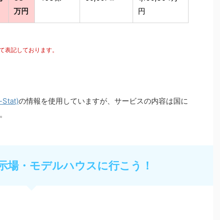
万円
円
にて表記しております。
tat)
の情報を使用していますが、サービスの内容は国に
。
示場・モデルハウスに行こう！