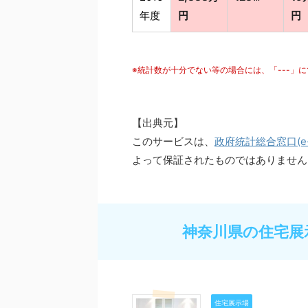
年度
円
円
※統計数が十分でない等の場合には、「---」
【出典元】
このサービスは、
政府統計総合窓口(e-S
よって保証されたものではありません
神奈川県の住宅展
住宅展示場