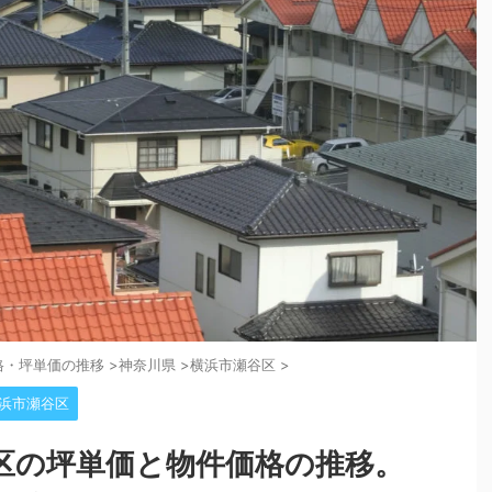
格・坪単価の推移
>
神奈川県
>
横浜市瀬谷区
>
浜市瀬谷区
区の坪単価と物件価格の推移。