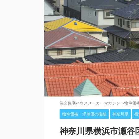
注⽂住宅ハウスメーカーマガジン
>
物件価
物件価格・坪単価の推移
神奈川県
横
神奈川県横浜市瀬谷