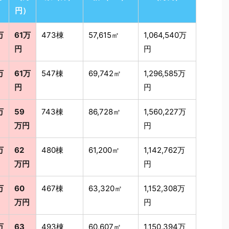
）
円）
万
61万
473棟
57,615㎡
1,064,540万
円
円
万
61万
547棟
69,742㎡
1,296,585万
円
円
万
59
743棟
86,728㎡
1,560,227万
万円
円
万
62
480棟
61,200㎡
1,142,762万
万円
円
万
60
467棟
63,320㎡
1,152,308万
万円
円
万
63
493棟
60,607㎡
1,150,394万