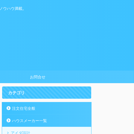
ノウハウ満載。
お問合せ
カテゴリ
注文住宅全般
ハウスメーカー一覧
アイダ設計