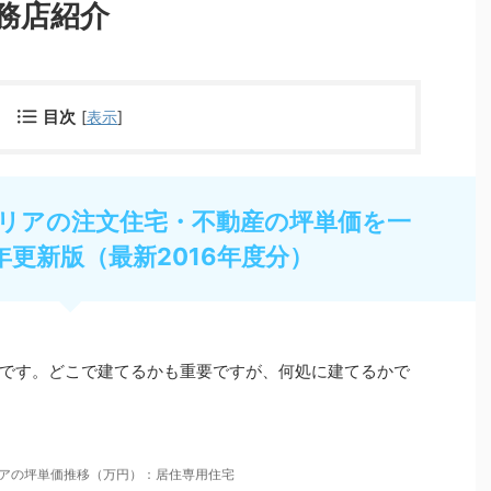
務店紹介
目次
[
表示
]
リアの注文住宅・不動産の坪単価を一
年更新版（最新2016年度分）
です。どこで建てるかも重要ですが、何処に建てるかで